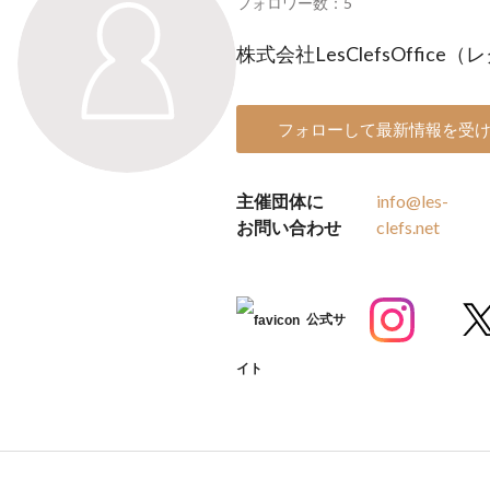
フォロワー数：5
株式会社LesClefsOffi
フォローして最新情報を受
主催団体に
info@les-
お問い合わせ
clefs.net
公式サ
イト