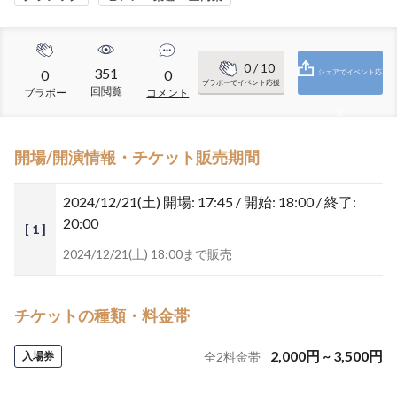
0
/ 10
351
0
0
シェアでイベント応
ブラボーでイベント応援
回閲覧
ブラボー
コメント
援
開場/開演情報・チケット販売期間
2024/12/21(土)
開場: 17:45 / 開始: 18:00 / 終了:
20:00
[ 1 ]
2024/12/21(土) 18:00まで販売
チケットの種類・料金帯
2,000
円
~
3,500
円
入場券
全
2
料金帯