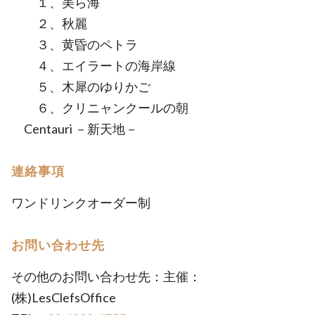
１、美ら海
２、秋麗
３、黄昏のペトラ
４、エイラートの海岸線
５、木犀のゆりかご
６、クリニャンクールの朝
Centauri －新天地－
連絡事項
ワンドリンクオーダー制
お問い合わせ先
その他のお問い合わせ先：主催：
(株)LesClefsOffice