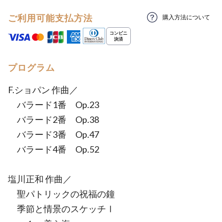
ご利用可能支払方法
購入方法について
プログラム
F.ショパン 作曲／
バラード1番 Op.23
バラード2番 Op.38
バラード3番 Op.47
バラード4番 Op.52
塩川正和 作曲／
聖パトリックの祝福の鐘
季節と情景のスケッチⅠ