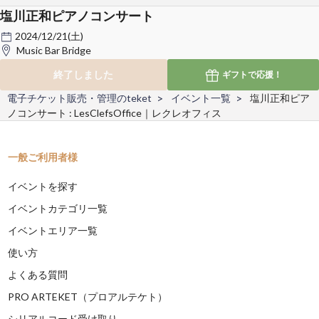
塩川正和ピアノコンサート
2024/12/21(土)
Music Bar Bridge
終了しました
ギフトで
応援！
電子チケット販売・管理のteket
イベント一覧
塩川正和ピア
ノコンサート : LesClefsOffice｜レクレオフィス
一般ご利用者様
イベントを探す
イベントカテゴリ一覧
イベントエリア一覧
使い方
よくある質問
PRO ARTEKET（プロアルテケト）
シリアルコード受け取り