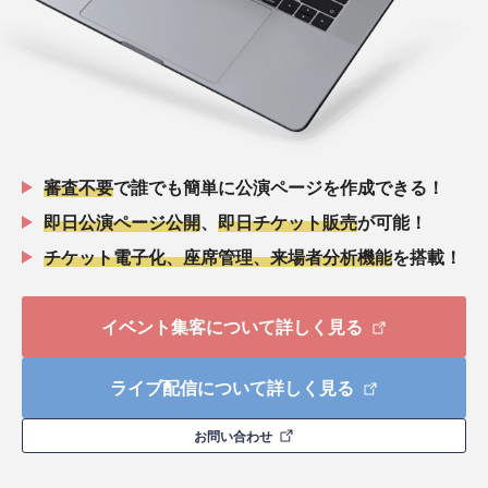
審査不要
で誰でも簡単に公演ページを作成できる！
即日公演ページ公開
、
即日チケット販売
が可能！
チケット電子化、座席管理、来場者分析機能
を搭載！
イベント集客について詳しく見る
ライブ配信について詳しく見る
お問い合わせ