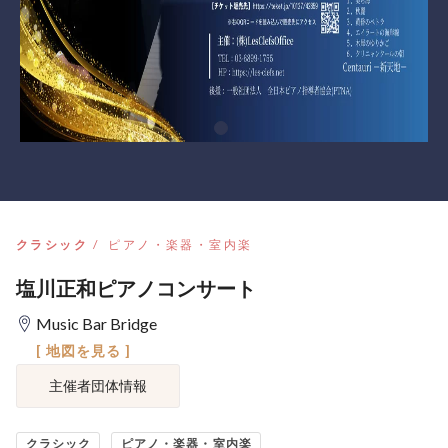
クラシック
ピアノ・楽器・室内楽
塩川正和ピアノコンサート
Music Bar Bridge
[ 地図を見る ]
主催者団体情報
クラシック
ピアノ・楽器・室内楽