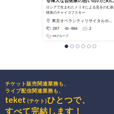
る偉大な芸術家の思い出のため
ロシアで生まれたトリオによる息をのむ叙
情美のチャイコフスキー
東京オペラシティリサイタルホール
287
486
2
MIグループ
チケット販売関連業務も、
ライブ配信関連業務も、
teket
ひとつで、
(テケト)
すべて完結
します
！