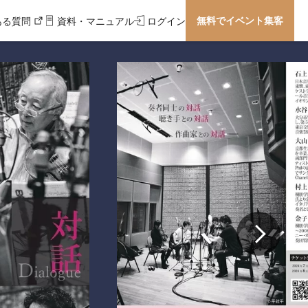
無料でイベント集客
ある質問
資料・マニュアル
ログイン