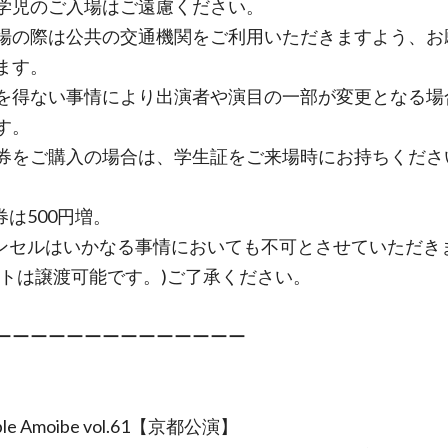
学児のご入場はご遠慮ください。
場の際は公共の交通機関をご利用いただきますよう、お
ます。
を得ない事情により出演者や演目の一部が変更となる場
す。
券をご購入の場合は、学生証をご来場時にお持ちくださ
券は500円増。
ンセルはいかなる事情においても不可とさせていただき
ットは譲渡可能です。)ご了承ください。
ーーーーーーーーーーーーーー
ble Amoibe vol.61【京都公演】