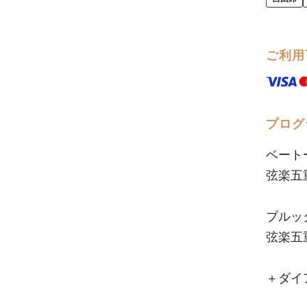
ご利用
プログ
ベートーヴ
弦楽五重奏曲
ブルックナ
弦楽五重奏曲
＋ダイ