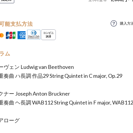
可能支払方法
購入方
ラム
ェン Ludwig van Beethoven
 ハ長調 作品29 String Quintet in C major, Op.29
ー Joseph Anton Bruckner
 ヘ長調 WAB112 String Quintet in F major, WAB11
アローグ