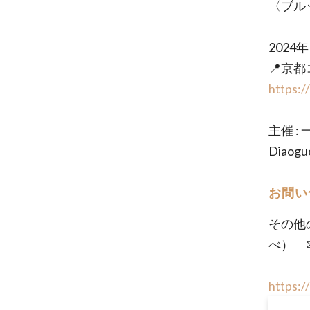
〈ブル
2024年
📍京
https:/
主催 :
Dia
お問い
その他の
べ） 
https: