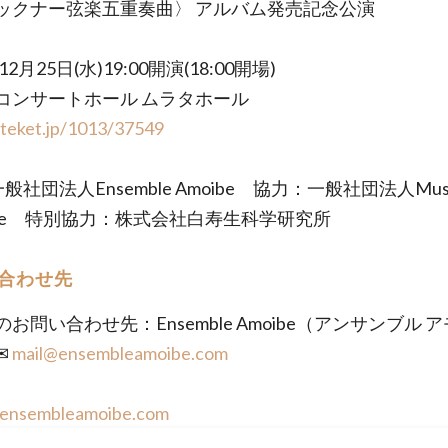
ックナー弦楽五重奏曲〉 アルバム発売記念公演
12月25日(水)19:00開演(18:00開場)
都コンサートホール ムラタホール
/teket.jp/1013/37549
 一般社団法人Ensemble Amoibe 協力：一般社団法人Mus
ogue 特別協力：株式会社白寿生科学研究所
合わせ先
お問い合わせ先：Ensemble Amoibe（アンサンブル 
✉
mail@ensembleamoibe.com
//ensembleamoibe.com