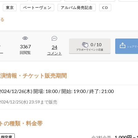
東京
ベートーヴェン
アルバム発売記念
CD
る
0
/ 10
3367
7
24
シェアで
ブラボーでイベント応援
回閲覧
ー
コメント
開演情報・チケット販売期間
2024/12/26(木)
開場: 18:00 / 開始: 19:00 / 終了: 21:00
2024/12/25(水) 23:59まで販売
トの種類・料金帯
1,000
円
~
指定席
全
3
料金帯