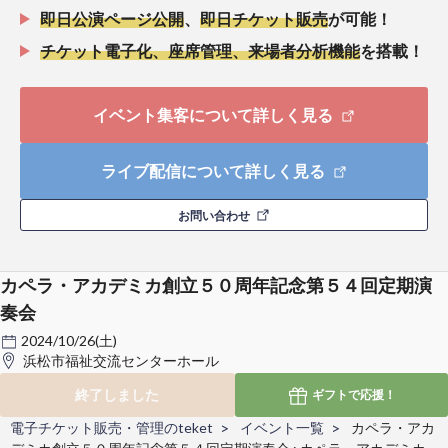
即日公演ページ公開
、
即日チケット販売
が可能！
チケット電子化、座席管理、来場者分析機能
を搭載！
イベント集客について詳しく見る
ライブ配信について詳しく見る
お問い合わせ
カペラ・アカデミカ創立５０周年記念第５４回定期演
奏会
2024/10/26(土)
浜松市福祉交流センターホール
終了しました
ギフトで
応援！
電子チケット販売・管理のteket
イベント一覧
カペラ・アカ