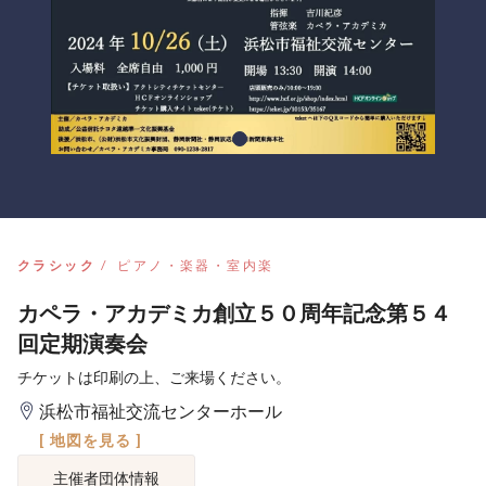
クラシック
ピアノ・楽器・室内楽
カペラ・アカデミカ創立５０周年記念第５４
回定期演奏会
チケットは印刷の上、ご来場ください。
浜松市福祉交流センターホール
[ 地図を見る ]
主催者団体情報