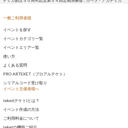
デミカ創立５０周年記念第５４回定期演奏会 : カペラ・アカデミカ
一般ご利用者様
イベントを探す
イベントカテゴリ一覧
イベントエリア一覧
使い方
よくある質問
PRO ARTEKET（プロアルテケト）
シリアルコード受け取り
イベント主催者様へ
teket(テケト)とは？
イベント作成の方法
ご利用料金について
teketの機能ご紹介