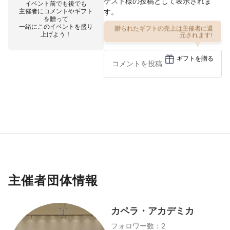
ゲスト
様の投稿として表示されま
イベント前でも後でも
主催者にコメントやギフト
す。
を贈って
一緒にこのイベントを盛り
贈られたギフトの売上は主催者に還
上げよう！
元されます!
ギフトを贈る
主催者団体情報
カペラ・アカデミカ
フォロワー数：2