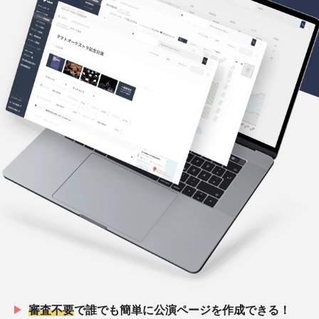
審査不要
で誰でも簡単に公演ページを作成できる！