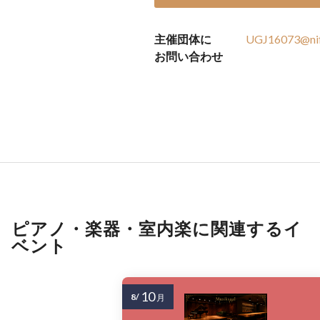
主催団体に
UGJ16073@nif
お問い合わせ
ピアノ・楽器・室内楽に関連するイ
ベント
10
8/
月