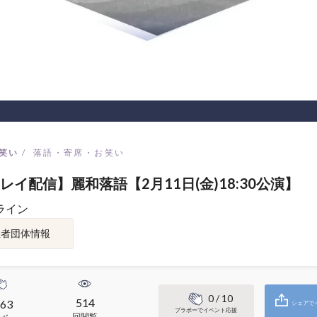
笑い
落語・寄席・お笑い
レイ配信】麗和落語【2月11日(金)18:30公演】
ライン
催者団体情報
0
/ 10
514
63
シェアで
ブラボーでイベント応援
回閲覧