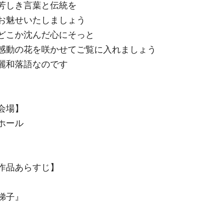
芳しき言葉と伝統を
お魅せいたしましょう
どこか沈んだ心にそっと
感動の花を咲かせてご覧に入れましょう
麗和落語なのです
会場】
ホール
作品あらすじ】
梯子』