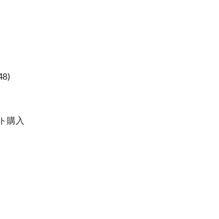
8)
ト購入