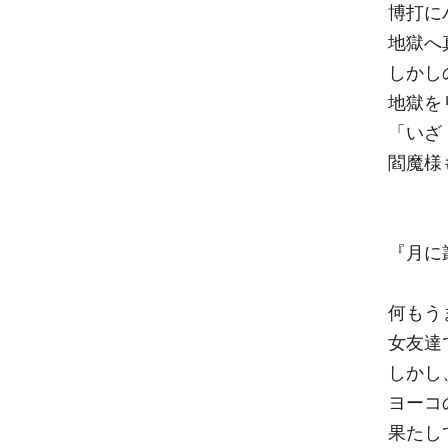
博打に
地獄へ
しかし
地獄を
「いざ
閻魔様
『月に
何もう
女友達
しかし
ヨーコ
果たし