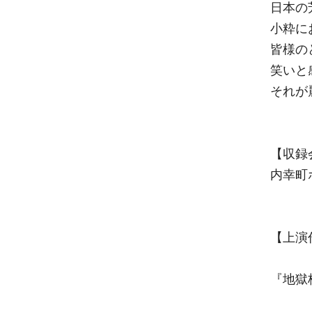
日本の
小粋に
皆様の
笑いと
それが
【収録
内幸町
【上演
『地獄