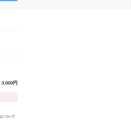
3,000
円
法について