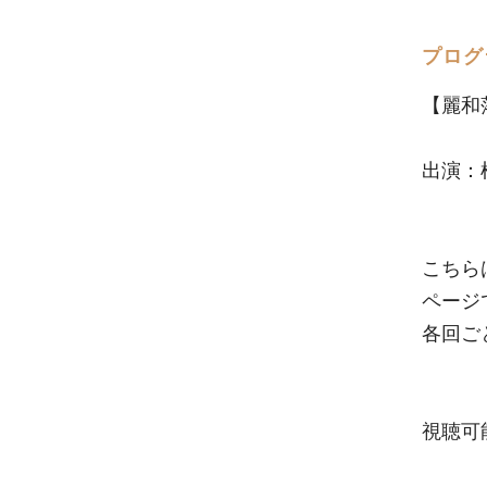
プログ
【麗和
出演：植
こちら
ページ
各回ご
視聴可能