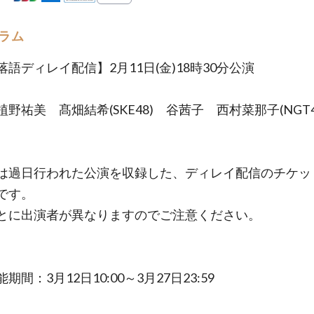
ラム
落語ディレイ配信】2月11日(金)18時30分公演
野祐美 髙畑結希(SKE48) 谷茜子 西村菜那子(NGT4
は過日行われた公演を収録した、ディレイ配信のチケッ
です。
とに出演者が異なりますのでご注意ください。
期間：3月12日10:00～3月27日23:59