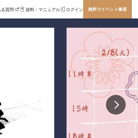
無料でイベント集客
ある質問
資料・マニュアル
ログイン