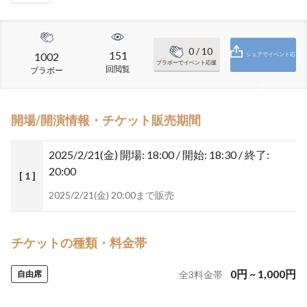
0
/ 10
151
1002
シェアでイベント応
ブラボーでイベント応援
回閲覧
ブラボー
援
開場/開演情報・チケット販売期間
2025/2/21(金)
開場: 18:00 / 開始: 18:30 / 終了:
20:00
[ 1 ]
2025/2/21(金) 20:00まで販売
チケットの種類・料金帯
0
円
~
1,000
円
自由席
全
3
料金帯