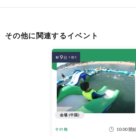
その他に関連するイベント
9
8/
日
+ 他 5
会場 (中国)
10:00 開
その他