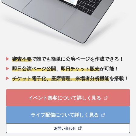
審査不要
で誰でも簡単に公演ページを作成できる！
即日公演ページ公開
、
即日チケット販売
が可能！
チケット電子化、座席管理、来場者分析機能
を搭載！
イベント集客について詳しく見る
ライブ配信について詳しく見る
お問い合わせ