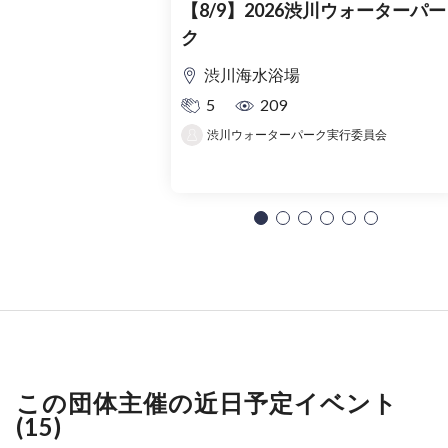
【8/9】2026渋川ウォーターパー
ク
渋川海水浴場
5
209
渋川ウォーターパーク実行委員会
この団体主催の近日予定イベント
(15)