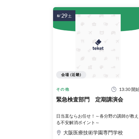
29
8/
土
会場 (近畿)
13:30 開
その他
緊急検査部門 定期講演会
日当直ならお任せ！～各分野の講師が教え
る不安解消ポイント～
大阪医療技術学園専門学校