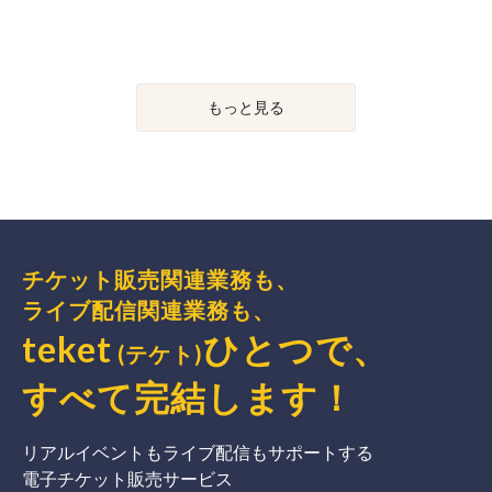
もっと見る
チケット販売関連業務も、
ライブ配信関連業務も、
teket
ひとつで、
(テケト)
すべて完結
します
！
リアルイベントもライブ配信もサポートする
電子チケット販売サービス