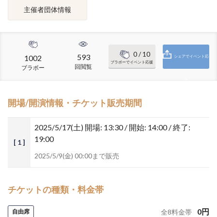
主催者団体情報
0
/ 10
593
1002
シェアでイベント応
ブラボーでイベント応援
回閲覧
ブラボー
援
開場/開演情報・チケット販売期間
2025/5/17(土)
開場: 13:30 / 開始: 14:00 / 終了:
19:00
[ 1 ]
2025/5/9(金) 00:00まで販売
チケットの種類・料金帯
0
円
自由席
全
8
料金帯