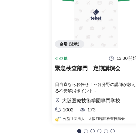
会場 (近畿)
13:30 開
その他
緊急検査部門 定期講演会
日当直ならお任せ！～各分野の講師が教え
る不安解消ポイント～
大阪医療技術学園専門学校
1002
173
公益社団法人 大阪府臨床検査技師会