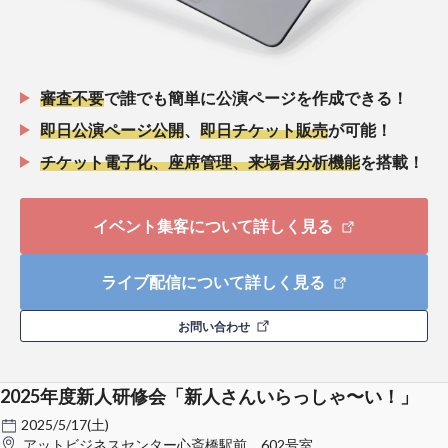
審査不要
で誰でも簡単に公演ページを作成できる！
即日公演ページ公開
、
即日チケット販売
が可能！
チケット電子化、座席管理、来場者分析機能
を搭載！
イベント集客について詳しく見る
ライブ配信について詳しく見る
お問い合わせ
2025年度新人研修会「新人さんいらっしゃ〜い！」
2025/5/17(土)
アットビジネスセンター心斎橋駅前 602号室