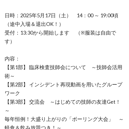
日時：2025年5月17日（土） 14：00 ～ 19:00頃
（途中入場＆退出OK！）
受付：13:30から開始します （※服装は自由で
す）
内容：
【第1部】 臨床検査技師会について ～技師会活用
術～
【第2部】 インシデント再現動画を用いたグループ
ワーク
【第3部】 交流会 ～はじめての技師の友達Get！
～
毎年恒例！大盛り上がりの「ボーリング大会」 ～
軽食＆飲み放題つき！～