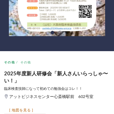
その他
その他
2025年度新人研修会「新人さんいらっしゃ〜
い！」
臨床検査技師になって初めての勉強会はコレ！！
アットビジネスセンター心斎橋駅前 602号室
[ 地図を見る ]