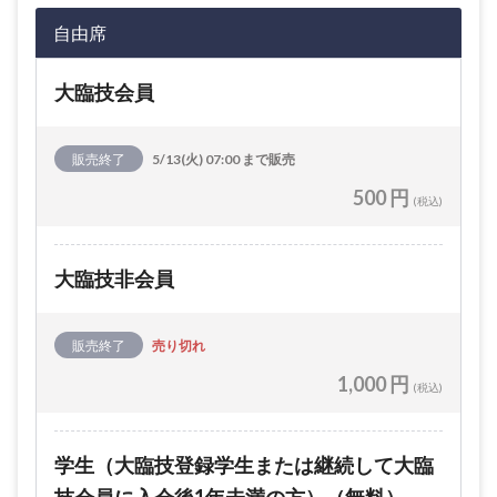
自由席
大臨技会員
販売終了
5/13(火) 07:00 まで販売
500 円
(税込)
大臨技非会員
販売終了
売り切れ
1,000 円
(税込)
学生（大臨技登録学生または継続して大臨