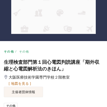
その他
その他
生理検査部門第１回心電図判読講座「期外収
縮と心電図解析法のきほん」
大阪医療技術学園専門学校２階教室
[ 地図を見る ]
主催者団体情報
その他