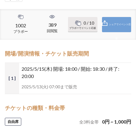
0
/ 10
389
1002
シェアでイベント応
ブラボーでイベント応援
回閲覧
ブラボー
援
開場/開演情報・チケット販売期間
2025/5/15(木)
開場: 18:00 / 開始: 18:30 / 終了:
20:00
[ 1 ]
2025/5/13(火) 07:00まで販売
チケットの種類・料金帯
0
円
~
1,000
円
自由席
全
3
料金帯