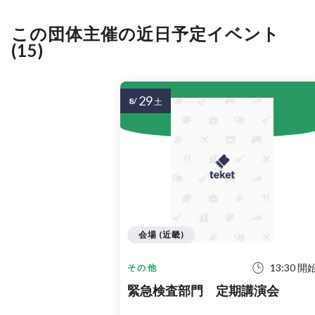
この団体主催の近日予定イベント
(15)
29
8/
土
会場 (近畿)
13:30 開
その他
緊急検査部門 定期講演会