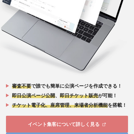
審査不要
で誰でも簡単に公演ページを作成できる！
即日公演ページ公開
、
即日チケット販売
が可能！
チケット電子化、座席管理、来場者分析機能
を搭載！
イベント集客について詳しく見る