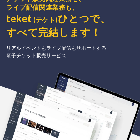
ライブ配信関連業務も、
teket
ひとつで、
(テケト)
すべて完結
します
！
リアルイベントもライブ配信もサポートする
電子チケット販売サービス