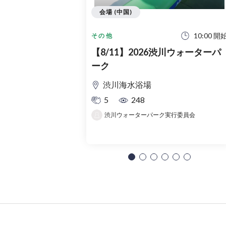
会場 (中国)
10:00 開
その他
【8/11】2026渋川ウォーターパ
ーク
渋川海水浴場
5
248
渋川ウォーターパーク実行委員会