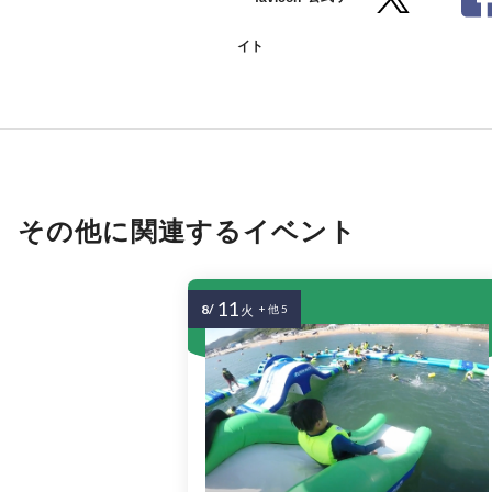
イト
その他に関連するイベント
11
8/
火
+ 他 5