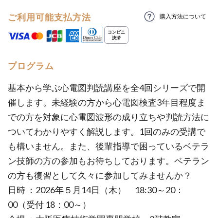
ご利用可能支払方法
購入方法について
プログラム
基本から学ぶ心電図判読講座を全4回シリーズで開
催します。未経験の方から心電図検査3年目程度ま
での方を対象に心電図波形の成り立ちや判読方法に
ついてわかりやすく解説します。1回のみの受講で
も構いません。また、後輩指導で困っているベテラ
ン技師の方の参加もお待ちしております。ベテラン
の方も復習として久々に参加してみませんか？
日時 ：2026年５月14日（木） 18:30～20：
00（受付 18：00～）