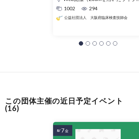
1002
294
公益社団法人 大阪府臨床検査技師会
この団体主催の近日予定イベント
(16)
7
8/
金