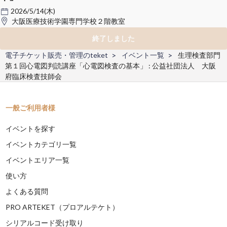
2026/5/14(木)
大阪医療技術学園専門学校２階教室
終了しました
電子チケット販売・管理のteket
イベント一覧
生理検査部門
第１回心電図判読講座「心電図検査の基本」 : 公益社団法人 大阪
府臨床検査技師会
一般ご利用者様
イベントを探す
イベントカテゴリ一覧
イベントエリア一覧
使い方
よくある質問
PRO ARTEKET（プロアルテケト）
シリアルコード受け取り