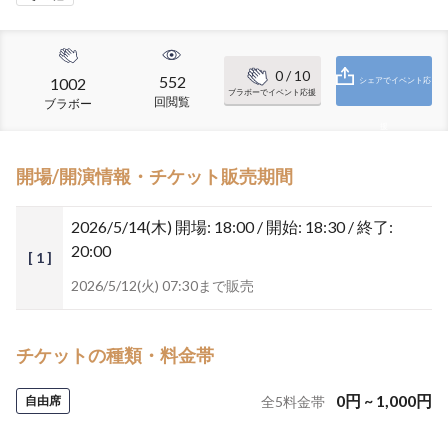
0
/ 10
552
1002
シェアでイベント応
ブラボーでイベント応援
回閲覧
ブラボー
援
開場/開演情報・チケット販売期間
2026/5/14(木)
開場: 18:00 / 開始: 18:30 / 終了:
20:00
[ 1 ]
2026/5/12(火) 07:30まで販売
チケットの種類・料金帯
0
円
~
1,000
円
自由席
全
5
料金帯