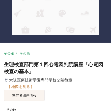
その他
その他
生理検査部門第１回心電図判読講座「心電図
検査の基本」
大阪医療技術学園専門学校２階教室
[ 地図を見る ]
主催者団体情報
その他