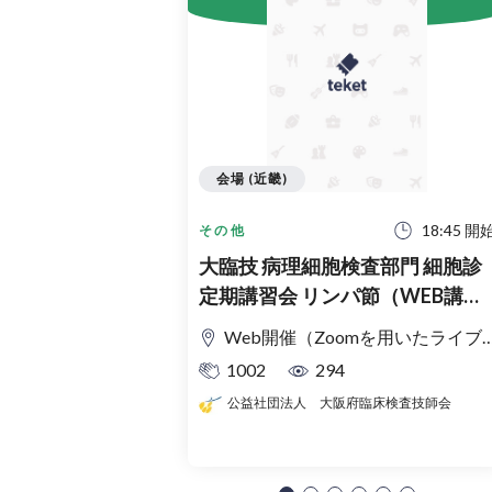
会場 (近畿)
18:45 開
その他
大臨技 病理細胞検査部門 細胞診
定期講習会 リンパ節（WEB講習
会）
Web開催（Zoomを用いたライブ配信）
1002
294
公益社団法人 大阪府臨床検査技師会