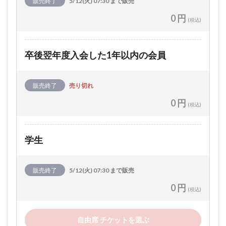
販売終了
5/12(火) 07:30 まで販売
0 円
(税込)
卒後翌年度入会した1年以内の会員
販売終了
売り切れ
0 円
(税込)
学生
販売終了
5/12(火) 07:30 まで販売
0 円
(税込)
自由席 チケットを選ぶ