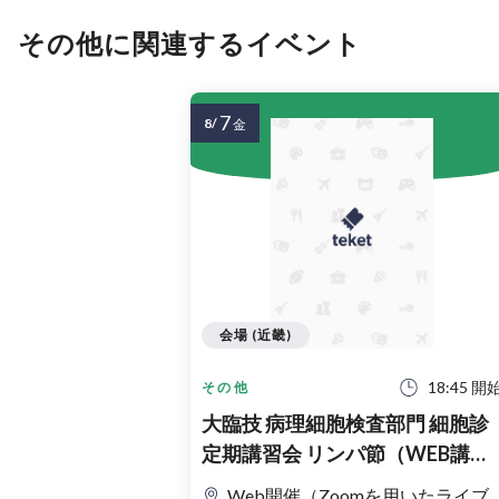
その他に関連するイベント
7
8/
金
会場 (近畿)
18:45 開
その他
大臨技 病理細胞検査部門 細胞診
定期講習会 リンパ節（WEB講習
会）
Web開催（Zoomを用いたライブ配信）