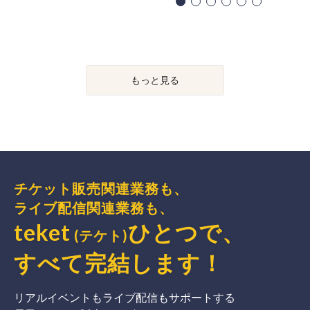
もっと見る
チケット販売関連業務も、
ライブ配信関連業務も、
teket
ひとつで、
(テケト)
すべて完結
します
！
リアルイベントもライブ配信もサポートする