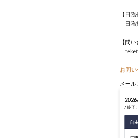
【日臨
日臨技
【問い
tek
お問い
メール
2026
終了: 
自