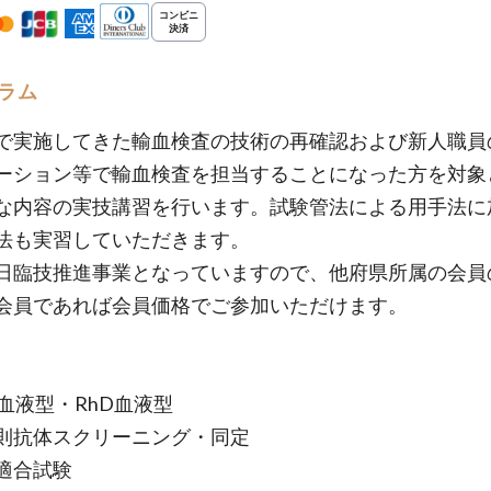
ラム
で実施してきた輸血検査の技術の再確認および新人職員
ーション等で輸血検査を担当することになった方を対象
な内容の実技講習を行います。試験管法による用手法に
法も実習していただきます。
日臨技推進事業となっていますので、他府県所属の会員
会員であれば会員価格でご参加いただけます。
O血液型・RhD血液型
則抗体スクリーニング・同定
適合試験