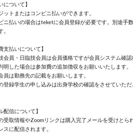
いについて】
ットまたはコンビニ払いができます。
ニ払いの場合はteketに会員登録が必要です。別途手
す。
費支払いについて】
会員・日臨技会員は会員価格ですが会員システム確認
判明した場合は参加費の追加徴収をお願いいたします。
員は勤務先の記載をお願いします。
登録学生の申し込みは出身学校の確認をさせていただ
ル配信について】
受取情報やZoomリンクは購入完了メールを受けとら
レスに配信されます。