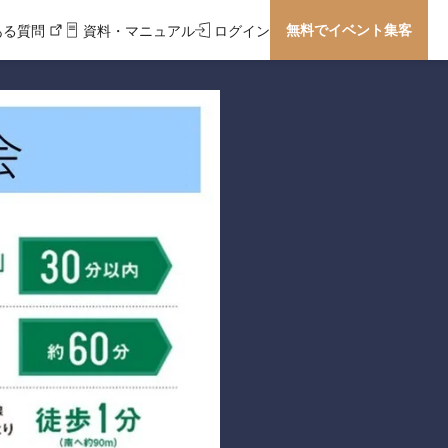
無料でイベント集客
ある質問
資料・マニュアル
ログイン