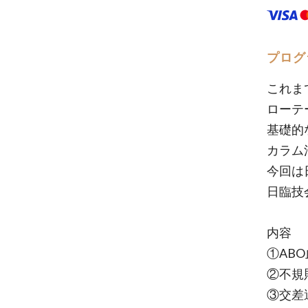
プログ
これま
ローテ
基礎的
カラム
今回は
日臨技
内容
①AB
②不規
③交差