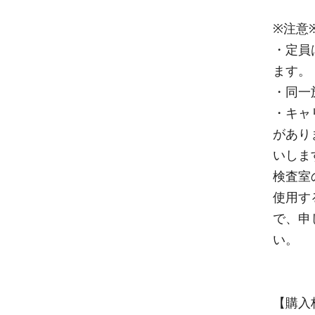
※注意
・定員
ます。
・同一
・キャ
があり
いしま
検査室
使用す
で、申
い。
【購入