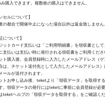
み購入できます。複数枚の購入はできません。
ンセルについて】
の都合で開催中止になった場合以外は返金致しません
証について】
ットカード支払いは「ご利用明細書」を領収書として
ニ支払いは支払い時に発行される領収書をご利用くださ
ト購入後、会員登録時に入力したメールアドレス（ゲ
合は、チケット送付先として入力したメールアドレス）
メールが送付されます。
トお申し込み後、teketより「領収データ」を取得す
す。領収データの発行にはteketに事前に会員登録が必
teketヘルプの「領収データを取得する」をご確認く