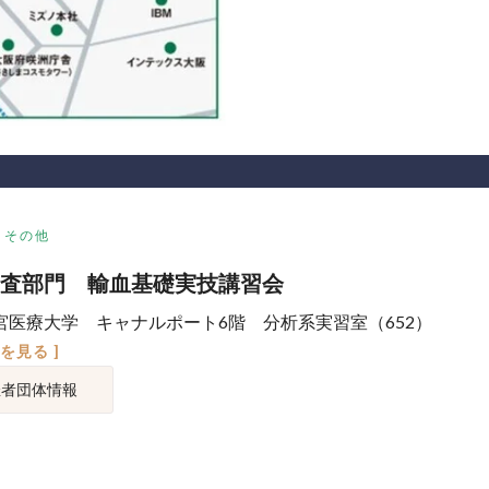
その他
査部門 輸血基礎実技講習会
宮医療大学 キャナルポート6階 分析系実習室（652）
図を見る ]
催者団体情報