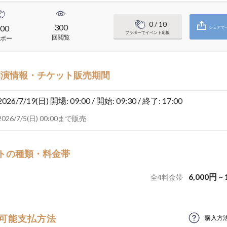
0
/ 10
300
00
シェアで
ブラボーでイベント応援
回閲覧
ボー
開演情報・チケット販売期間
2026/7/19(日)
開場: 09:00 / 開始: 09:30 / 終了: 17:00
2026/7/5(日) 00:00まで販売
トの種類・料金帯
6,000
円
~
全
4
料金帯
可能支払方法
購入方