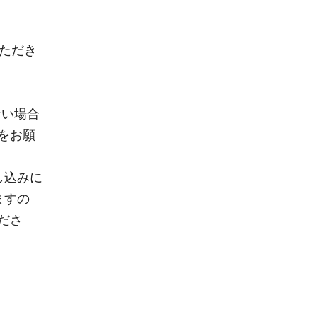
ただき
ない場合
をお願
し込みに
ますの
ださ