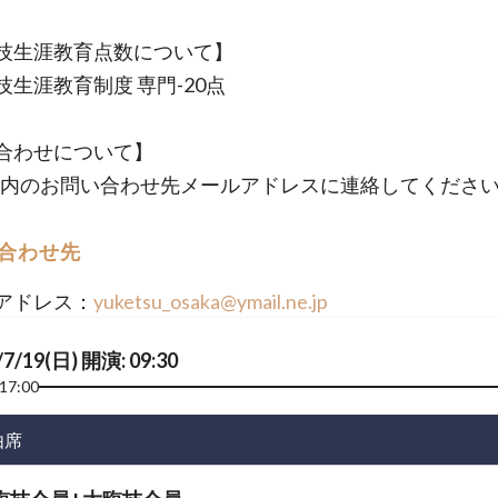
技生涯教育点数について】
生涯教育制度 専門-20点
合わせについて】
et内のお問い合わせ先メールアドレスに連絡してくださ
合わせ先
アドレス：
yuketsu_osaka@ymail.ne.jp
/7/19(日) 開演: 09:30
17:00
由席