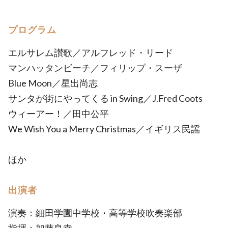
プログラム
エルサレム讃歌／アルフレッド・リード
マンハッタンビーチ／フィリップ・スーザ
Blue Moon／星出尚志
サンタが街にやってくる in Swing／J.Fred Coots
ウィーアー！／田中公平
We Wish You a Merry Christmas／イギリス民謡
ほか
出演者
演奏：細田学園中学校・高等学校吹奏楽部