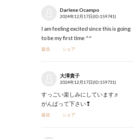
Darlene Ocampo
2024年12月17日
(ID:159741)
I am feeling excited since this is going
to be my first time ^^
返信
シェア
大澤貴子
2024年12月17日
(ID:159731)
すっごい楽しみにしています♬
がんばって下さい❢
返信
シェア