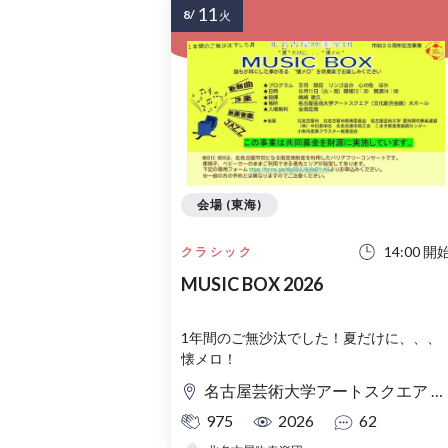
11
8/
火
会場 (東海)
14:00 開
クラシック
MUSIC BOX 2026
1年間のご無沙汰でした！夏だけに、、、
懐メロ！
名古屋芸術大学アートスクエア 大ホール
975
2026
62