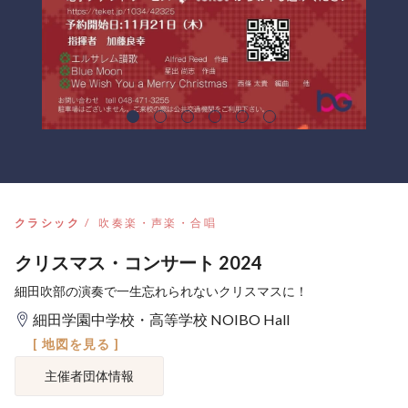
クラシック
吹奏楽・声楽・合唱
クリスマス・コンサート 2024
細田吹部の演奏で一生忘れられないクリスマスに！
細田学園中学校・高等学校 NOIBO Hall
[ 地図を見る ]
主催者団体情報