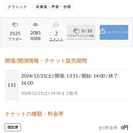
クラシック
吹奏楽・声楽・合唱
0
/ 10
2081
2525
7
シェアでイベント応
ブラボーでイベント応援
回閲覧
ブラボー
コメント
援
開場/開演情報・チケット販売期間
2024/12/21(土)
開場: 13:15 / 開始: 14:00 / 終了:
16:00
[ 1 ]
2024/12/21(土) 14:00まで販売
チケットの種類・料金帯
0
円
指定席
全
1
料金帯