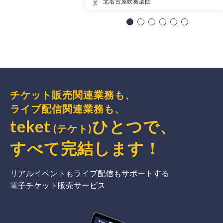
北名古屋吹奏楽団
チケット販売関連業務も、
ライブ配信関連業務も、
teket
ひとつで、
(テケト)
すべて完結
します
！
リアルイベントもライブ配信もサポートする
電子チケット販売サービス