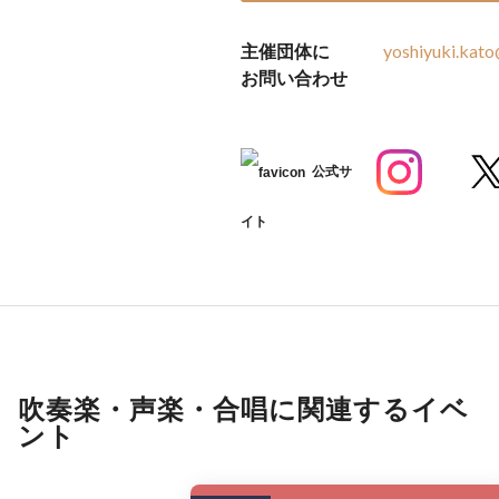
主催団体に
yoshiyuki.kat
お問い合わせ
公式サ
イト
吹奏楽・声楽・合唱に関連するイベ
ント