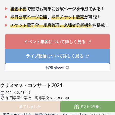
審査不要
で誰でも簡単に公演ページを作成できる！
即日公演ページ公開
、
即日チケット販売
が可能！
チケット電子化、座席管理、来場者分析機能
を搭載！
イベント集客について詳しく見る
ライブ配信について詳しく見る
お問い合わせ
クリスマス・コンサート 2024
2024/12/21(土)
細田学園中学校・高等学校 NOIBO Hall
終了しました
ギフトで
応援！
電子チケット販売・管理のteket
イベント一覧
クリスマス・