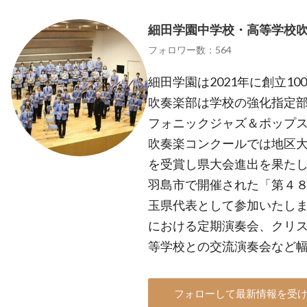
細田学園中学校・高等学校
フォロワー数：564
細田学園は2021年に創立1
吹奏楽部は学校の強化指定
フォニックジャズ＆ポップス
吹奏楽コンクールでは地区大
を受賞し県大会進出を果た
羽島市で開催された「第４
玉県代表として参加いたしました
における定期演奏会、クリ
等学校との交流演奏会など
フォローして最新情報を受