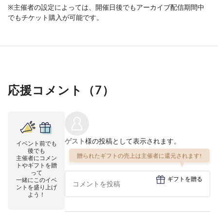
※主催者の設定によっては、開催日後でもアーカイブ配信期間中
でもチケット購入が可能です。
応援コメント（
7
）
ゲスト
様の投稿として表示されます。
イベント前でも
後でも
贈られたギフトの売上は主催者に還元されます!
主催者にコメン
トやギフトを贈
って
ギフトを贈る
一緒にこのイベ
ントを盛り上げ
よう！