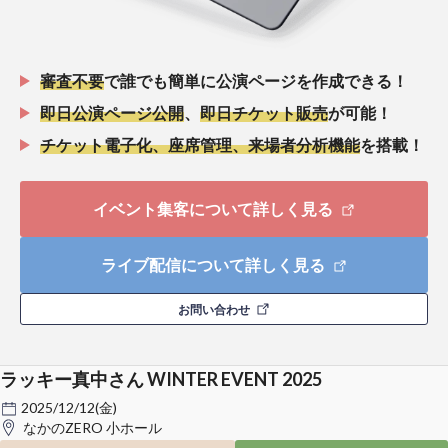
審査不要
で誰でも簡単に公演ページを作成できる！
即日公演ページ公開
、
即日チケット販売
が可能！
チケット電子化、座席管理、来場者分析機能
を搭載！
イベント集客について詳しく見る
ライブ配信について詳しく見る
お問い合わせ
ラッキー真中さん WINTER EVENT 2025
2025/12/12(金)
なかのZERO 小ホール