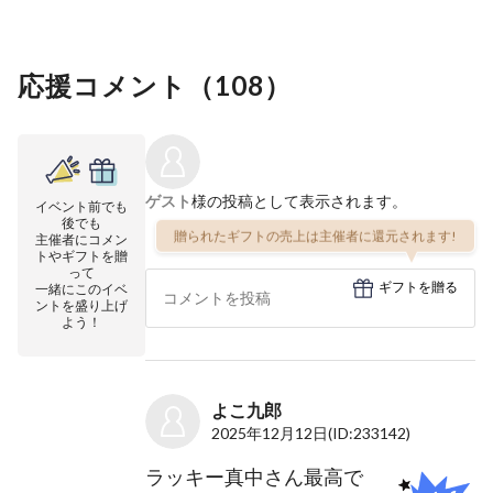
応援コメント（
108
）
ゲスト
様の投稿として表示されます。
イベント前でも
後でも
贈られたギフトの売上は主催者に還元されます!
主催者にコメン
トやギフトを贈
って
ギフトを贈る
一緒にこのイベ
ントを盛り上げ
よう！
よこ九郎
2025年12月12日
(ID:233142)
ラッキー真中さん最高で