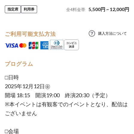
5,500
円
~
12,000
円
指定席
利用券
全
4
料金帯
ご利用可能支払方法
購入方法について
プログラム
□日時
2025年12月12日㊎
開場 18:15 開演19:00 終演20:30（予定）
※本イベントは有観客でのイベントとなり、配信は
ございません
□会場