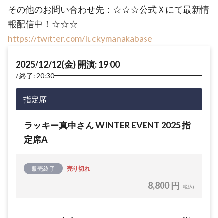
その他のお問い合わせ先：☆☆☆公式Ｘにて最新情
報配信中！☆☆☆
https://twitter.com/luckymanakabase
2025/12/12(金) 開演: 19:00
終了: 20:30
指定席
ラッキー真中さん WINTER EVENT 2025 指
定席A
販売終了
売り切れ
8,800 円
(税込)