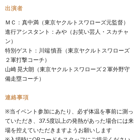
出演者
ＭＣ：真中満（東京ヤクルトスワローズ元監督）
進行アシスタント：みや（お笑い芸人・スカチャ
ン）
特別ゲスト：川端 慎吾（東京ヤクルトスワローズ
２軍打撃コーチ）
山崎 晃大朗（東京ヤクルトスワローズ２軍外野守
備走塁コーチ）
連絡事項
※当イベント参加にあたり、必ず体温を事前に測っ
ていただき、37.5度以上の発熱があった場合には来
場を控えていただきますようお願いします
※入場時にQRコードをスタッフにご提示ください