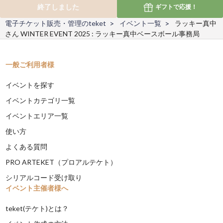
終了しました
ギフトで
応援！
電子チケット販売・管理のteket
イベント一覧
ラッキー真中
さん WINTER EVENT 2025 : ラッキー真中ベースボール事務局
一般ご利用者様
イベントを探す
イベントカテゴリ一覧
イベントエリア一覧
使い方
よくある質問
PRO ARTEKET（プロアルテケト）
シリアルコード受け取り
イベント主催者様へ
teket(テケト)とは？