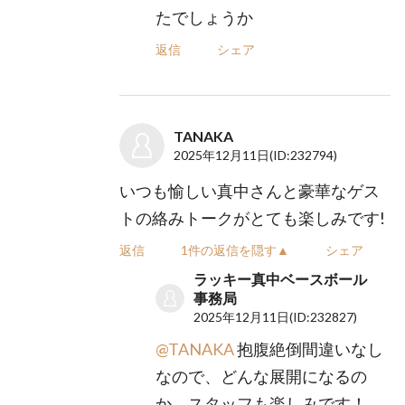
たでしょうか
返信
シェア
TANAKA
2025年12月11日
(ID:232794)
いつも愉しい真中さんと豪華なゲス
トの絡みトークがとても楽しみです!
返信
1件の返信を隠す▲
シェア
ラッキー真中ベースボール
事務局
2025年12月11日
(ID:232827)
@TANAKA
抱腹絶倒間違いなし
なので、どんな展開になるの
か、スタッフも楽しみです！