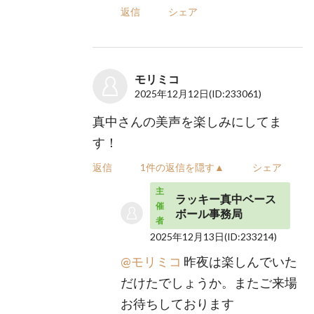
返信
シェア
モリミコ
2025年12月12日
(ID:233061)
真中さんの美声を楽しみにしてま
す！
返信
1件の返信を隠す▲
シェア
主
ラッキー真中ベース
催
ボール事務局
者
2025年12月13日
(ID:233214)
@モリミコ
昨夜は楽しんでいた
だけたでしょうか。またご来場
お待ちしております