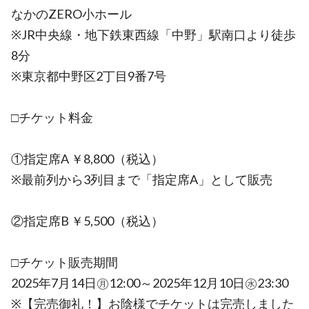
なかのZERO小ホール
※JR中央線・地下鉄東西線「中野」駅南口より徒歩
8分
※東京都中野区2丁目9番7号
□チケット料金
①指定席A ￥8,800（税込）
※最前列から3列目まで「指定席A」として販売
②指定席B ￥5,500（税込）
□チケット販売期間
2025年7月14日㊊12:00～2025年12月10日㊌23:30
※【完売御礼！】お陰様でチケットは完売しました