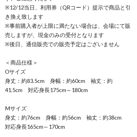
※12/12当日、利用券（QRコード）提示で商品と引
き換え致します
※事前購入者が上限に満たない場合は、会場にて販
売しますが、現金のみの受付となります
※後日、通信販売での販売予定はございません
＜商品仕様＞
Oサイズ
身丈：約83.5cm 身幅：約60cm 袖丈：約
41.5cm 対応身長175cm～180cm
Mサイズ
身丈：約76cm 身幅：約56cm 袖丈：約38cm
対応身長165cm～170cm