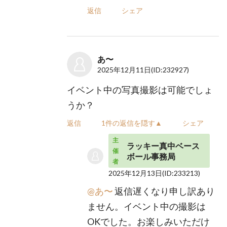
返信
シェア
あ〜
2025年12月11日
(ID:232927)
イベント中の写真撮影は可能でしょ
うか？
返信
1件の返信を隠す▲
シェア
主
ラッキー真中ベース
催
ボール事務局
者
2025年12月13日
(ID:233213)
@あ〜
返信遅くなり申し訳あり
ません。イベント中の撮影は
OKでした。お楽しみいただけ