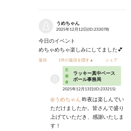
うめちゃん
2025年12月12日
(ID:233078)
今日のイベント
めちゃめちゃ楽しみにしてました💕
返信
1件の返信を隠す▲
シェア
主
ラッキー真中ベース
催
ボール事務局
者
2025年12月13日
(ID:233215)
@うめちゃん
昨夜は楽しんでい
ただけましたか。皆さんで盛り
上げていただき、感謝いたしま
す！