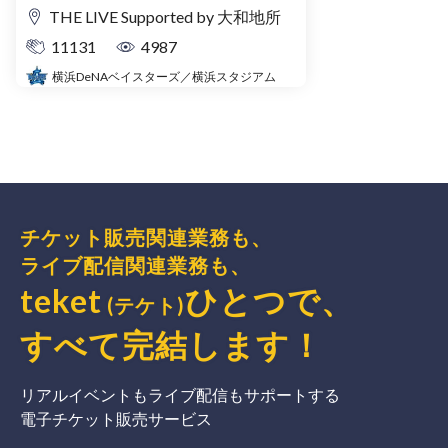
THE LIVE Supported by 大和地所
11131
4987
横浜DeNAベイスターズ／横浜スタジアム
チケット販売関連業務も、
ライブ配信関連業務も、
teket
ひとつで、
(テケト)
すべて完結
します
！
リアルイベントもライブ配信もサポートする
電子チケット販売サービス