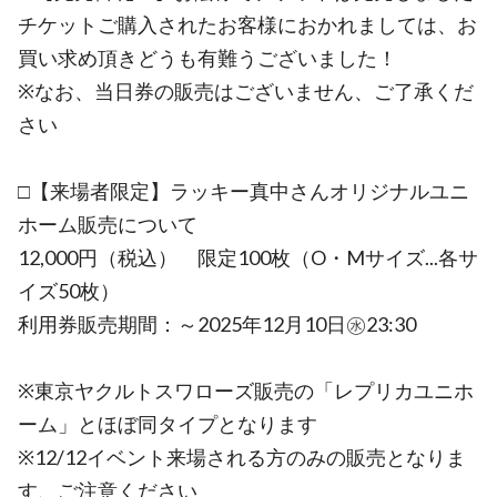
チケットご購入されたお客様におかれましては、お
買い求め頂きどうも有難うございました！
※なお、当日券の販売はございません、ご了承くだ
さい
□【来場者限定】ラッキー真中さんオリジナルユニ
ホーム販売について
12,000円（税込） 限定100枚（O・Mサイズ...各サ
イズ50枚）
利用券販売期間：～2025年12月10日㊌23:30
※東京ヤクルトスワローズ販売の「レプリカユニホ
ーム」とほぼ同タイプとなります
※12/12イベント来場される方のみの販売となりま
す、ご注意ください