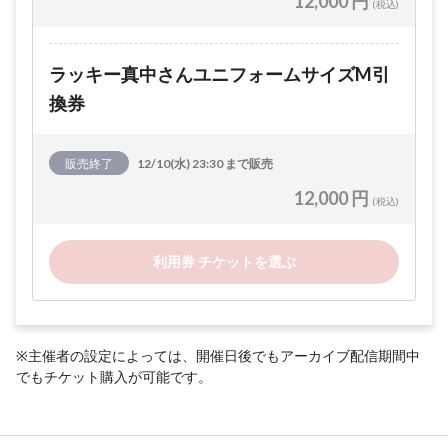
12,000 円
(税込)
ラッキー真中さんユニフォームサイズM引
換券
販売終了
12/10(水) 23:30 まで販売
12,000 円
(税込)
利用券 チケットを選ぶ
※主催者の設定によっては、開催日後でもアーカイブ配信期間中
でもチケット購入が可能です。