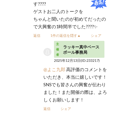
す????
ゲストお二人のトークを
ちゃんと聞いたのが初めてだったの
で大興奮の1時間半でした????✨
返信
1件の返信を隠す▲
シェア
主
ラッキー真中ベース
催
ボール事務局
者
2025年12月13日
(ID:233217)
@よこ九郎
高評価のコメントを
いただき、本当に嬉しいです！
SNSでも皆さんの興奮が伝わり
ました！また開催の際は、よろ
しくお願いします！
返信
シェア