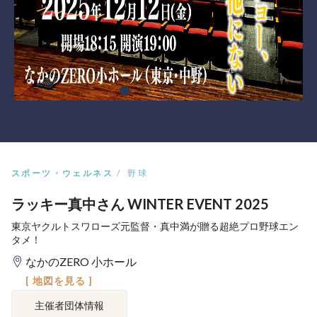
スポーツ・ウェルネス
野球
ラッキー真中さん WINTER EVENT 2025
東京ヤクルトスワローズ元監督・真中満が贈る超絶プロ野球エン
タメ！
なかのZERO 小ホール
[ 地図を見る ]
主催者団体情報