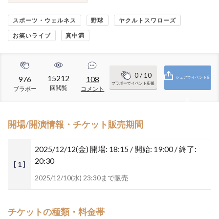
スポーツ・ウェルネス
野球
ヤクルトスワローズ
お笑いライブ
真中満
0
/ 10
15212
976
108
シェアでイベント応
ブラボーでイベント応援
回閲覧
ブラボー
コメント
援
開場/開演情報・チケット販売期間
2025/12/12(金)
開場: 18:15 / 開始: 19:00 / 終了:
20:30
[ 1 ]
2025/12/10(水) 23:30まで販売
チケットの種類・料金帯