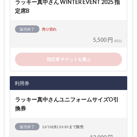
ラッキー真中さん WINTER EVENT 2025 指
定席B
販売終了
売り切れ
5,500 円
(税込)
指定席 チケットを選ぶ
利用券
ラッキー真中さんユニフォームサイズO引
換券
販売終了
12/10(水) 23:30 まで販売