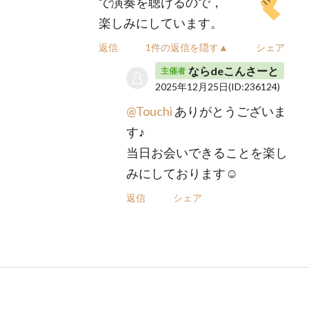
で演奏を聴けるので，
楽しみにしています。
返信
1件の返信を隠す▲
シェア
ならdeこんさーと
主催者
2025年12月25日
(ID:236124)
@Touchi
ありがとうございま
す♪
当日お会いできることを楽し
みにしております☺️
返信
シェア