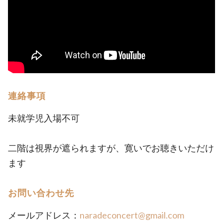
連絡事項
未就学児入場不可
二階は視界が遮られますが、寛いでお聴きいただけ
ます
お問い合わせ先
メールアドレス：
naradeconcert@gmail.com