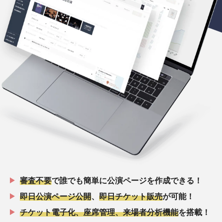
審査不要
で誰でも簡単に公演ページを作成できる！
即日公演ページ公開
、
即日チケット販売
が可能！
チケット電子化、座席管理、来場者分析機能
を搭載！