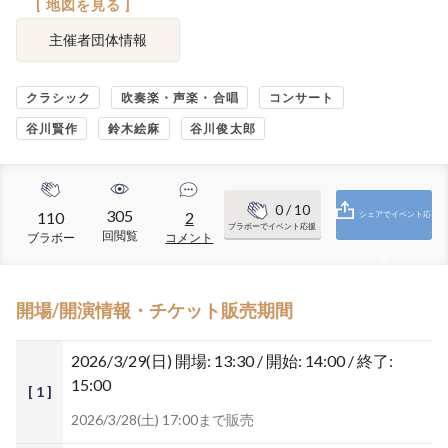
[ 地図を見る ]
主催者団体情報
クラシック
吹奏楽・声楽・合唱
コンサート
谷川賢作
鈴木絵麻
谷川俊太郎
0
/ 10
305
110
2
シェアでイベント応
ブラボーでイベント応援
回閲覧
ブラボー
コメント
援
開場/開演情報・チケット販売期間
2026/3/29(日)
開場: 13:30 / 開始: 14:00 / 終了:
15:00
[ 1 ]
2026/3/28(土) 17:00まで販売