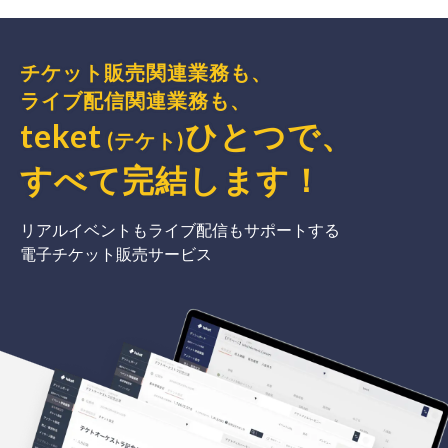
チケット販売関連業務も、
ライブ配信関連業務も、
teket
ひとつで、
(テケト)
すべて完結
します
！
リアルイベントもライブ配信もサポートする
電子チケット販売サービス