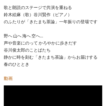
歌と朗読のステージで共演を重ねる
鈴木絵麻（歌）谷川賢作（ピアノ）
のふたりが「きたまち茶論」一年振りの登場です
野へ 山へ 海へ 空へ…
声や音楽にのって かろやかに歩きだす
谷川俊太郎のことばたち
静かに時を刻む「きたまち茶論」からお届けする
春のひととき
動画