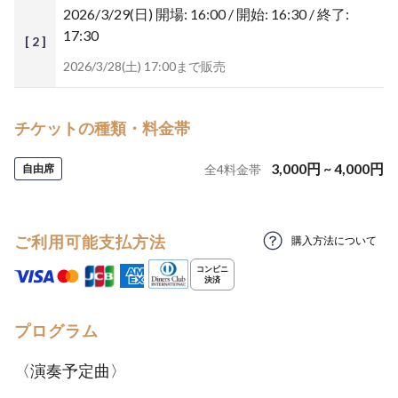
2026/3/29(日)
開場: 16:00 / 開始: 16:30 / 終了:
17:30
[ 2 ]
2026/3/28(土) 17:00まで販売
チケットの種類・料金帯
3,000
円
~
4,000
円
自由席
全
4
料金帯
ご利用可能支払方法
購入方法について
プログラム
〈演奏予定曲〉