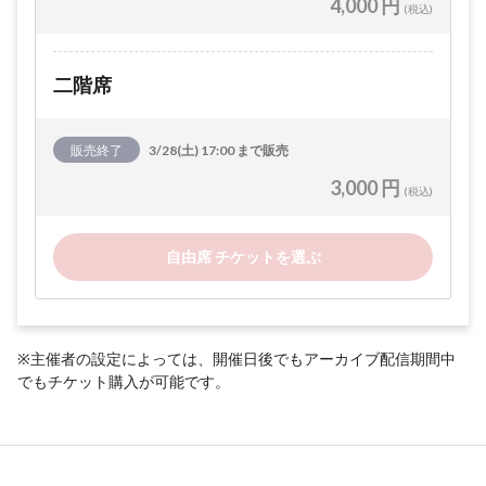
4,000 円
(税込)
二階席
販売終了
3/28(土) 17:00 まで販売
3,000 円
(税込)
自由席 チケットを選ぶ
※主催者の設定によっては、開催日後でもアーカイブ配信期間中
でもチケット購入が可能です。