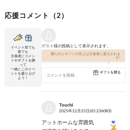
応援コメント（
2
）
ゲスト
様の投稿として表示されます。
イベント前でも
後でも
贈られたギフトの売上は主催者に還元されま
主催者にコメン
す!
トやギフトを贈
って
一緒にこのイベ
ギフトを贈る
ントを盛り上げ
よう！
Touchi
2025年12月25日
(ID:236083)
アットホームな雰囲気