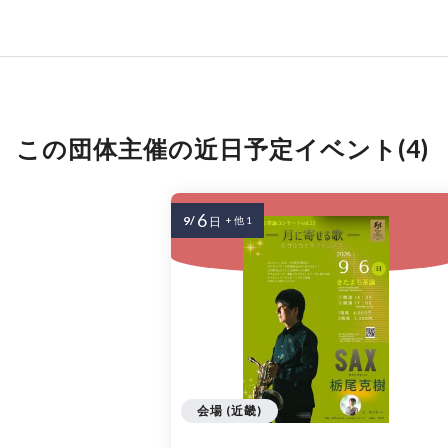
この団体主催の近日予定イベント(4)
6
9/
日
+ 他 1
会場 (近畿)