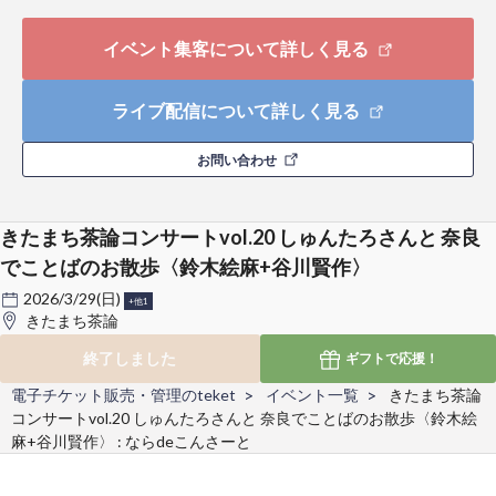
イベント集客について詳しく見る
ライブ配信について詳しく見る
お問い合わせ
きたまち茶論コンサートvol.20 しゅんたろさんと 奈良
でことばのお散歩〈鈴木絵麻+谷川賢作〉
2026/3/29(日)
+他1
きたまち茶論
終了しました
ギフトで
応援！
電子チケット販売・管理のteket
イベント一覧
きたまち茶論
コンサートvol.20 しゅんたろさんと 奈良でことばのお散歩〈鈴木絵
麻+谷川賢作〉 : ならdeこんさーと