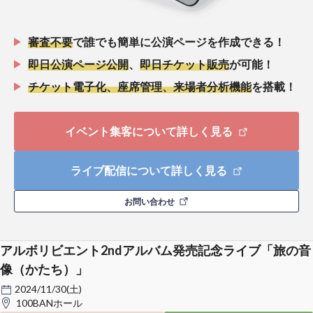
審査不要
で誰でも簡単に公演ページを作成できる！
即日公演ページ公開
、
即日チケット販売
が可能！
チケット電子化、座席管理、来場者分析機能
を搭載！
イベント集客について詳しく見る
ライブ配信について詳しく見る
お問い合わせ
アルボリビエント2ndアルバム発売記念ライブ「旅の音
像（かたち）」
2024/11/30(土)
100BANホール