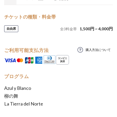
チケットの種類・料金帯
1,500
円
~
4,000
円
自由席
全
3
料金帯
ご利用可能支払方法
購入方法について
プログラム
Azul y Blanco
柳の舞
La Tierra del Norte