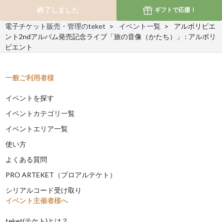
終了しました
ギフトで
応援！
電子チケット販売・管理のteket
イベント一覧
アルボリビエ
ント2ndアルバム発売記念ライブ「旅の音像（かたち）」 : アルボリ
ビエント
一般ご利用者様
イベントを探す
イベントカテゴリ一覧
イベントエリア一覧
使い方
よくある質問
PRO ARTEKET（プロアルテケト）
シリアルコード受け取り
イベント主催者様へ
teket(テケト)とは？