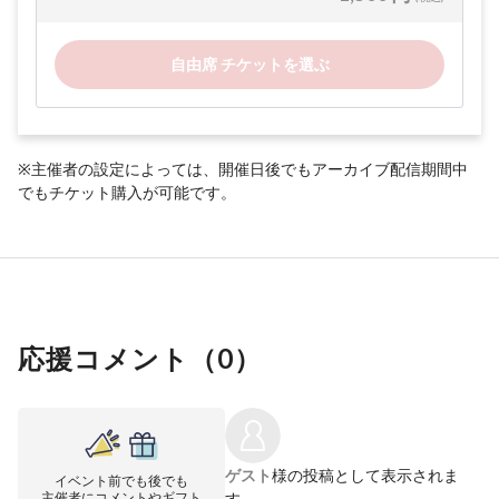
自由席 チケットを選ぶ
※主催者の設定によっては、開催日後でもアーカイブ配信期間中
でもチケット購入が可能です。
応援コメント（
0
）
ゲスト
様の投稿として表示されま
イベント前でも後でも
主催者にコメントやギフト
す。