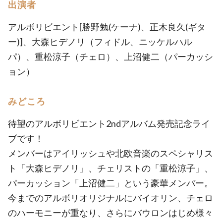
出演者
アルボリビエント[勝野勉(ケーナ)、正木良久(ギタ
ー)]、大森ヒデノリ（フィドル、ニッケルハル
パ）、重松涼子（チェロ）、上沼健二（パーカッシ
ョン）
みどころ
待望のアルボリビエント2ndアルバム発売記念ライ
ブです！
メンバーはアイリッシュや北欧音楽のスペシャリス
ト「大森ヒデノリ」、チェリストの「重松涼子」、
パーカッション「上沼健二」という豪華メンバー。
今までのアルボリオリジナルにバイオリン、チェロ
のハーモニーが重なり、さらにバウロンはじめ様々