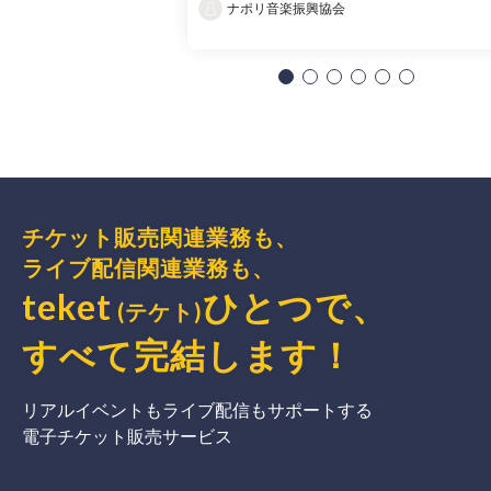
ナポリ音楽振興協会
チケット販売関連業務も、
ライブ配信関連業務も、
teket
ひとつで、
(テケト)
すべて完結
します
！
リアルイベントもライブ配信もサポートする
電子チケット販売サービス