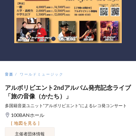
音楽
ワールドミュージック
アルボリビエント2ndアルバム発売記念ライブ
「旅の音像（かたち）」
多国籍音楽ユニット”アルボリビエント”によるレコ発コンサート
100BANホール
[ 地図を見る ]
主催者団体情報