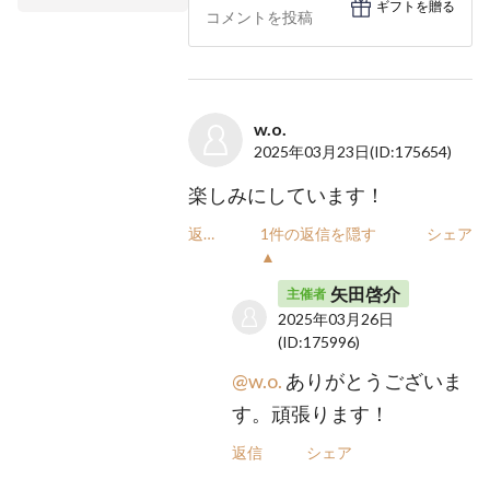
ギフトを贈る
w.o.
2025年03月23日
(ID:175654)
楽しみにしています！
返信
1件の返信を隠す
シェア
▲
矢田啓介
主催者
2025年03月26日
(ID:175996)
@w.o.
ありがとうございま
す。頑張ります！
返信
シェア