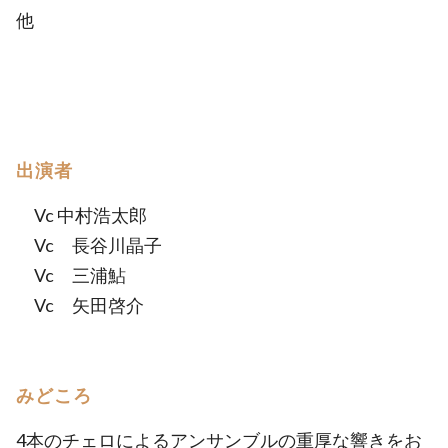
他
出演者
Vc 中村浩太郎
Vc 長谷川晶子
Vc 三浦鮎
Vc 矢田啓介
みどころ
4本のチェロによるアンサンブルの重厚な響きをお