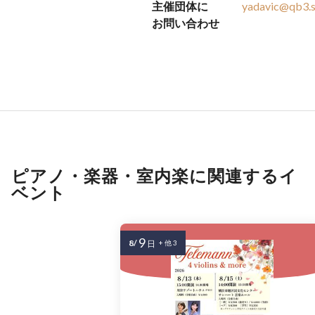
主催団体に
yadavic@qb3.so
お問い合わせ
ピアノ・楽器・室内楽に関連するイ
ベント
9
8/
日
+ 他 3