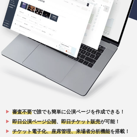
審査不要
で誰でも簡単に公演ページを作成できる！
即日公演ページ公開
、
即日チケット販売
が可能！
チケット電子化、座席管理、来場者分析機能
を搭載！