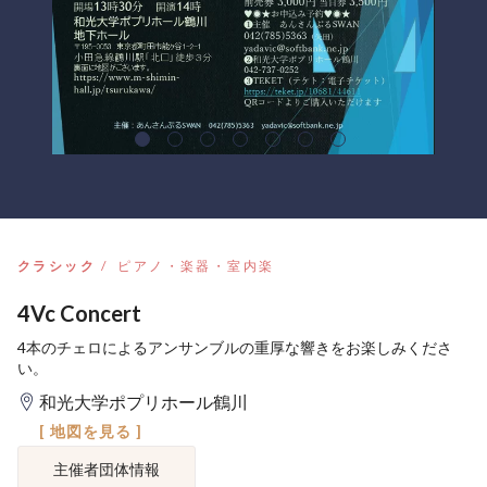
クラシック
ピアノ・楽器・室内楽
4Vc Concert
4本のチェロによるアンサンブルの重厚な響きをお楽しみくださ
い。
和光大学ポプリホール鶴川
[ 地図を見る ]
主催者団体情報