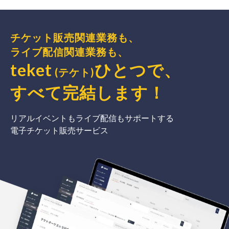
チケット販売関連業務も、
ライブ配信関連業務も、
teket
ひとつで、
(テケト)
すべて完結
します
！
リアルイベントもライブ配信もサポートする
電子チケット販売サービス