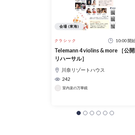
会場 (東海)
10:00 開
クラシック
Telemann 4 violins & more ［公開
リハーサル］
川奈リゾートハウス
242
室内楽の万華鏡