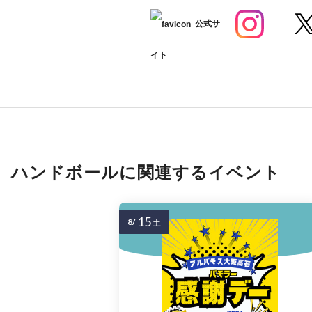
公式サ
イト
ハンドボールに関連するイベント
15
8/
土