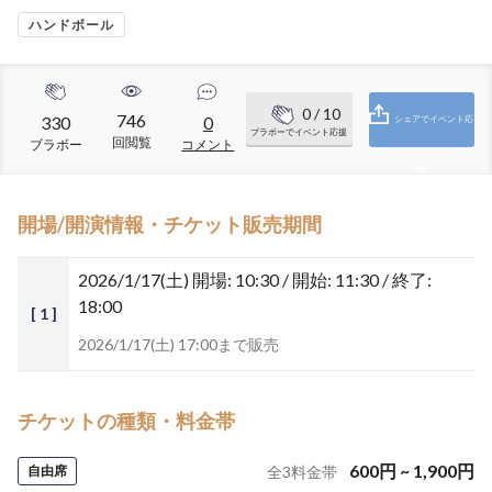
ハンドボール
0
/ 10
746
330
0
シェアでイベント応
ブラボーでイベント応援
回閲覧
ブラボー
コメント
援
開場/開演情報・チケット販売期間
2026/1/17(土)
開場: 10:30 / 開始: 11:30 / 終了:
18:00
[ 1 ]
2026/1/17(土) 17:00まで販売
チケットの種類・料金帯
600
円
~
1,900
円
自由席
全
3
料金帯