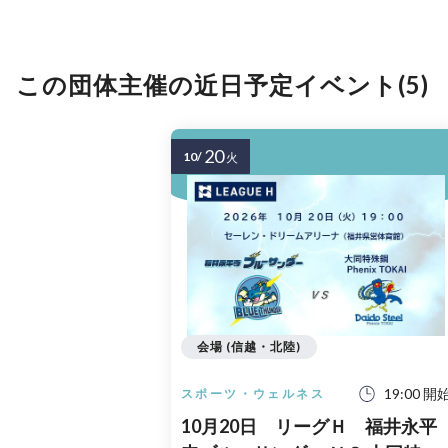
この団体主催の近日予定イベント(5)
20
10/
火
会場 (信越・北陸)
19:00 開
スポーツ・ウェルネス
10月20日 リーグＨ 福井永平