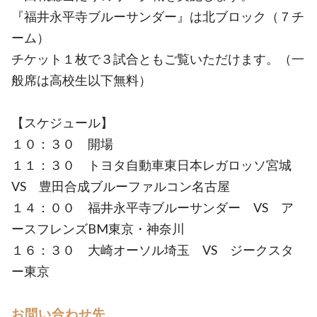
『福井永平寺ブルーサンダー』は北ブロック（７チ
ーム）
チケット１枚で３試合ともご覧いただけます。（一
般席は高校生以下無料）
【スケジュール】
１０：３０ 開場
１１：３０ トヨタ自動車東日本レガロッソ宮城
VS 豊田合成ブルーファルコン名古屋
１４：００ 福井永平寺ブルーサンダー VS ア
ースフレンズBM東京・神奈川
１６：３０ 大崎オーソル埼玉 VS ジークスタ
ー東京
お問い合わせ先