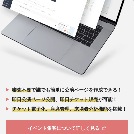
審査不要
で誰でも簡単に公演ページを作成できる！
即日公演ページ公開
、
即日チケット販売
が可能！
チケット電子化、座席管理、来場者分析機能
を搭載！
イベント集客について詳しく見る