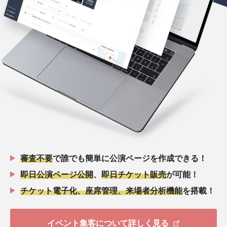
審査不要
で誰でも簡単に公演ページを作成できる！
即日公演ページ公開
、
即日チケット販売
が可能！
チケット電子化、座席管理、来場者分析機能
を搭載！
イベント集客について詳しく見る