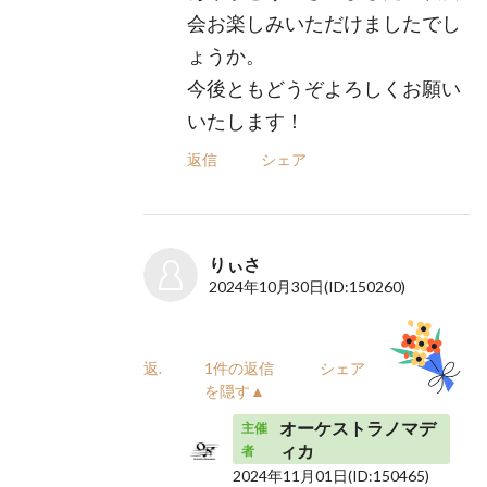
会お楽しみいただけましたでし
ょうか。
今後ともどうぞよろしくお願い
いたします！
返信
シェア
りぃさ
2024年10月30日
(ID:150260)
返信
1件の返信
シェア
を隠す▲
オーケストラノマデ
主催
ィカ
者
2024年11月01日
(ID:150465)