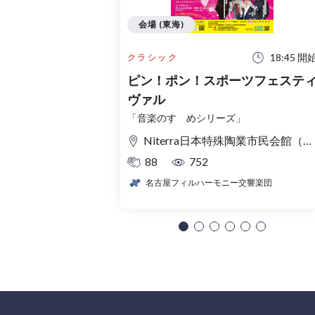
会場 (東海)
18:45 開
クラシック
ピン！ポン！スポーツフェステ
ヴァル
「音楽のすゝめシリーズ」
Niterra日本特殊陶業市民会館（名古屋市民会館） フォレストホール
88
752
名古屋フィルハーモニー交響楽団