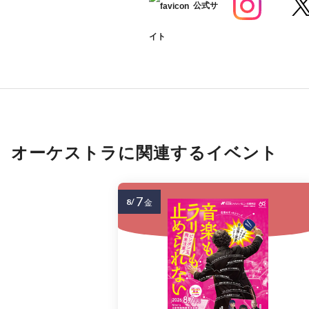
公式サ
イト
オーケストラに関連するイベント
7
8/
金