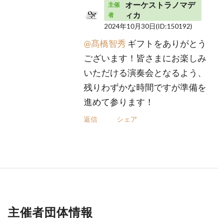
オーケストラノマデ
主催
ィカ
者
2024年10月30日
(ID:150192)
@髙橋智秀
ギフトをありがとう
ございます！皆さまにお楽しみ
いただける演奏会となるよう、
残りわずかな時間ですが準備を
進めて参ります！
返信
シェア
主催者団体情報