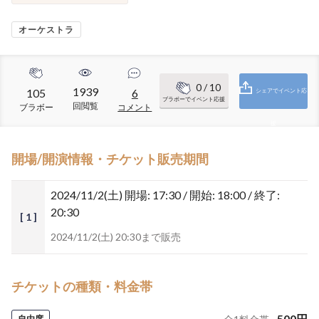
オーケストラ
0
/ 10
1939
105
6
シェアでイベント応
ブラボーでイベント応援
回閲覧
ブラボー
コメント
援
開場/開演情報・チケット販売期間
2024/11/2(土)
開場: 17:30 / 開始: 18:00 / 終了:
20:30
[ 1 ]
2024/11/2(土) 20:30まで販売
チケットの種類・料金帯
500
円
自由席