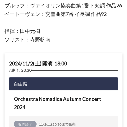
ブルッフ：ヴァイオリン協奏曲第1番 ト短調 作品26
ベートーヴェン：交響曲第7番 イ長調 作品92
指揮：田中元樹
ソリスト：寺野帆南
2024/11/2(土) 開演: 18:00
終了: 20:30
自由席
Orchestra Nomadica Autumn Concert
2024
販売終了
11/2(土) 20:30 まで販売