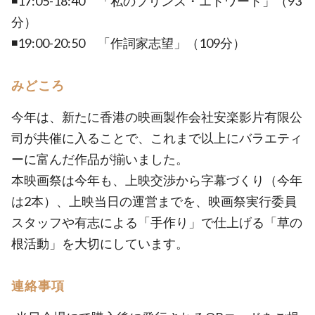
◾️17:05-18:40 「私のプリンス・エドワード」（93
分）
◾️19:00-20:50 「作詞家志望」（109分）
みどころ
今年は、新たに香港の映画製作会社安楽影片有限公
司が共催に入ることで、これまで以上にバラエティ
ーに富んだ作品が揃いました。
本映画祭は今年も、上映交渉から字幕づくり（今年
は2本）、上映当日の運営までを、映画祭実行委員
スタッフや有志による「手作り」で仕上げる「草の
根活動」を大切にしています。
連絡事項