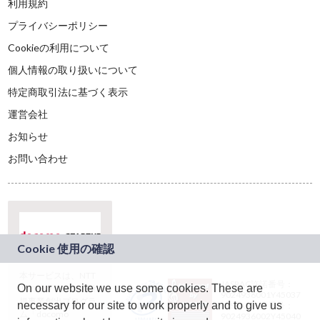
利用規約
プライバシーポリシー
Cookieの利用について
個人情報の取り扱いについて
特定商取引法に基づく表示
運営会社
お知らせ
お問い合わせ
本サービスは、NTT
JASRAC許諾番号：
On our website we use some cookies. These are
ドコモグループの新
9024936001Y45037
規事業創出プログラ
necessary for our site to work properly and to give us
JASRAC許諾番号：
ム「docomo
9024936002Y45040