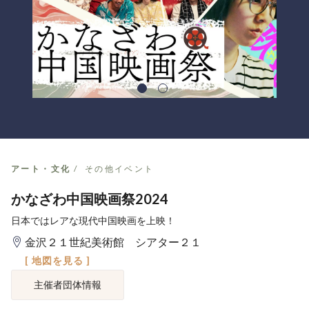
アート・文化
その他イベント
かなざわ中国映画祭2024
日本ではレアな現代中国映画を上映！
金沢２１世紀美術館 シアター２１
[ 地図を見る ]
主催者団体情報