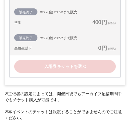
販売終了
9/27(金) 23:59 まで販売
400 円
学生
(税込)
販売終了
9/27(金) 23:59 まで販売
0 円
高校生以下
(税込)
入場券 チケットを選ぶ
※主催者の設定によっては、開催日後でもアーカイブ配信期間中
でもチケット購入が可能です。
※本イベントのチケットは譲渡することができませんのでご注意
ください。