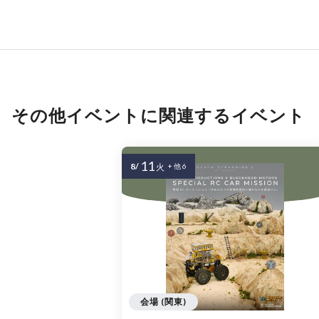
その他イベントに関連するイベント
11
8/
火
+ 他 6
会場 (関東)