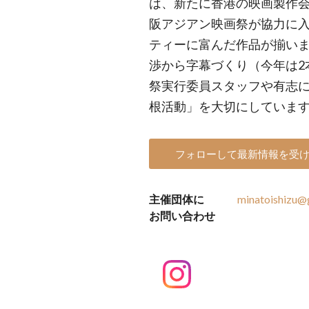
は、新たに香港の映画製作
阪アジアン映画祭が協力に
ティーに富んだ作品が揃いま
渉から字幕づくり（今年は2
祭実行委員スタッフや有志
根活動」を大切にしていま
フォローして最新情報を受
主催団体に
minatoishizu@
お問い合わせ