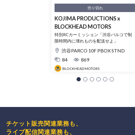
売り切れ
KOJIMA PRODUCTIONS x
BLOCKHEAD MOTORS
特別RCカーミッション「渋谷パルコで制
限時間内に壊れものを配送せよ」
渋谷PARCO 10F PBOX STND
84
869
BLOCKHEAD MOTORS
チケット販売関連業務も、
ライブ配信関連業務も、