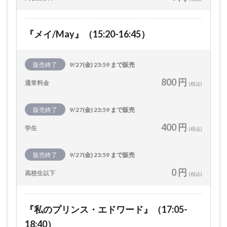
『メイ/May』（15:20-16:45）
販売終了
9/27(金) 23:59 まで販売
800 円
通常料金
(税込)
販売終了
9/27(金) 23:59 まで販売
400 円
学生
(税込)
販売終了
9/27(金) 23:59 まで販売
0 円
高校生以下
(税込)
『私のプリンス・エドワード』（17:05-
18:40）