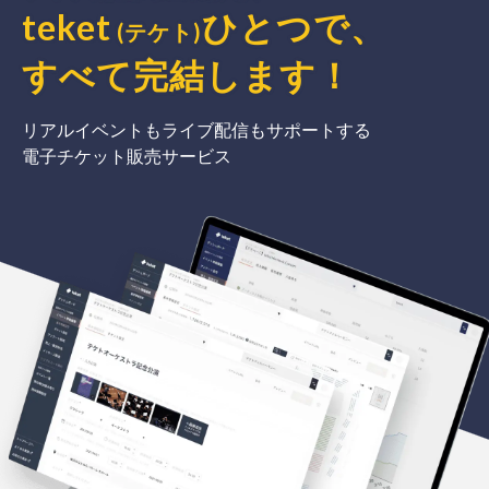
teket
ひとつで、
(テケト)
すべて完結
します
！
リアルイベントもライブ配信もサポートする
電子チケット販売サービス