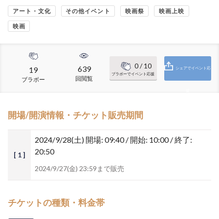
アート・文化
その他イベント
映画祭
映画上映
映画
0
/ 10
639
19
シェアでイベント応
ブラボーでイベント応援
回閲覧
ブラボー
援
開場/開演情報・チケット販売期間
2024/9/28(土)
開場: 09:40 / 開始: 10:00 / 終了:
20:50
[ 1 ]
2024/9/27(金) 23:59まで販売
チケットの種類・料金帯