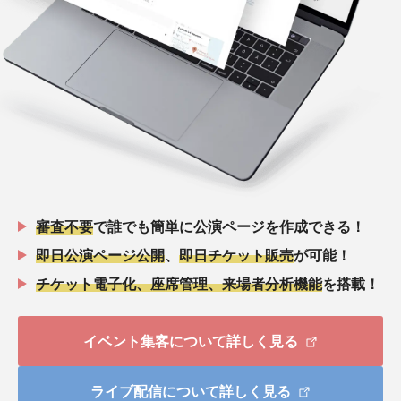
審査不要
で誰でも簡単に公演ページを作成できる！
即日公演ページ公開
、
即日チケット販売
が可能！
チケット電子化、座席管理、来場者分析機能
を搭載！
イベント集客について詳しく見る
ライブ配信について詳しく見る