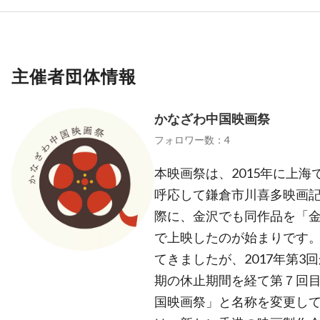
主催者団体情報
かなざわ中国映画祭
フォロワー数：4
本映画祭は、2015年に上
呼応して鎌倉市川喜多映画
際に、金沢でも同作品を「
で上映したのが始まりです。
てきましたが、2017年第
期の休止期間を経て第７回
国映画祭」と名称を変更して