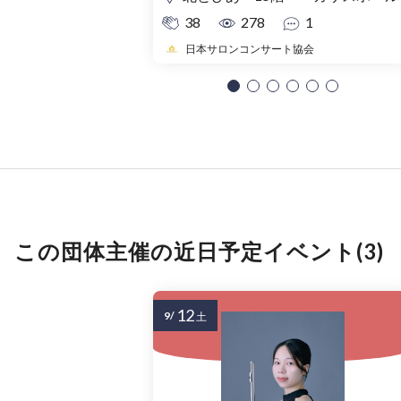
38
278
1
日本サロンコンサート協会
この団体主催の近日予定イベント(3)
12
9/
土