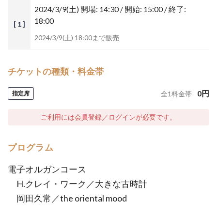
2024/3/9(土)
開場: 14:30 / 開始: 15:00 / 終了:
18:00
[ 1 ]
2024/3/9(土) 18:00まで販売
チケットの種類・料金帯
0
円
指定席
全
1
料金帯
ご利用には会員登録／ログインが必要です。
プログラム
電子オルガンコース
H.クレイ・ワーク／大きな古時計
岡田久常／the oriental mood