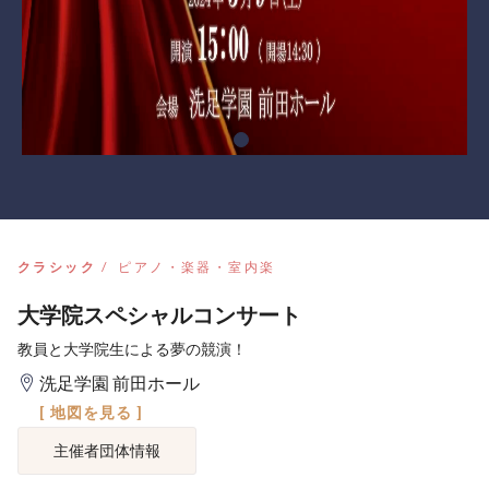
クラシック
ピアノ・楽器・室内楽
大学院スペシャルコンサート
教員と大学院生による夢の競演！
洗足学園 前田ホール
[ 地図を見る ]
主催者団体情報