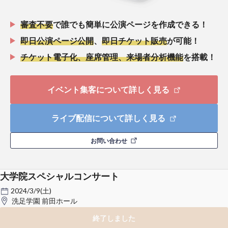
審査不要
で誰でも簡単に公演ページを作成できる！
即日公演ページ公開
、
即日チケット販売
が可能！
チケット電子化、座席管理、来場者分析機能
を搭載！
イベント集客について詳しく見る
ライブ配信について詳しく見る
お問い合わせ
大学院スペシャルコンサート
2024/3/9(土)
洗足学園 前田ホール
終了しました