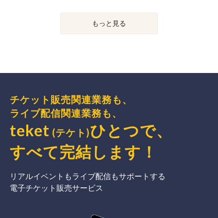
もっと見る
チケット販売関連業務も、
ライブ配信関連業務も、
teket
ひとつで、
(テケト)
すべて完結
します
！
リアルイベントもライブ配信もサポートする
電子チケット販売サービス