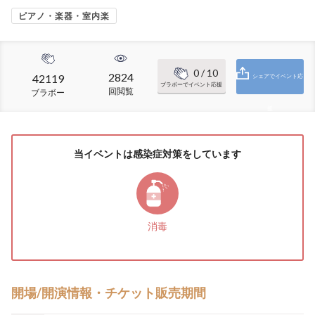
ピアノ・楽器・室内楽
0
/ 10
2824
42119
シェアでイベント応
ブラボーでイベント応援
回閲覧
ブラボー
援
当イベントは感染症対策をしています
消毒
開場/開演情報・チケット販売期間