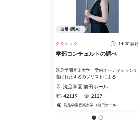
会場 (関東)
14:00 開
クラシック
学部コンチェルトの調べ
洗足学園音楽大学 学内オーディションで
選ばれた４名のソリストによる
洗足学園 前田ホール
42119
2127
洗足学園音楽大学 （前田ホール）