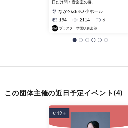
日だけ開く音楽室の扉。
なかのZERO 小ホール
194
2114
6
ブラスター学園吹奏楽部
この団体主催の近日予定イベント(4)
12
9/
土