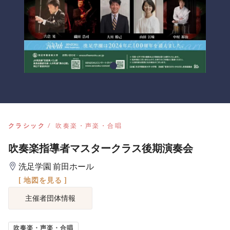
クラシック
吹奏楽・声楽・合唱
吹奏楽指導者マスタークラス後期演奏会
洗足学園 前田ホール
[ 地図を見る ]
主催者団体情報
吹奏楽・声楽・合唱