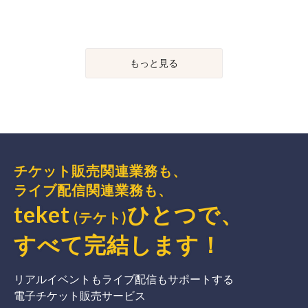
もっと見る
チケット販売関連業務も、
ライブ配信関連業務も、
teket
ひとつで、
(テケト)
すべて完結
します
！
リアルイベントもライブ配信もサポートする
電子チケット販売サービス