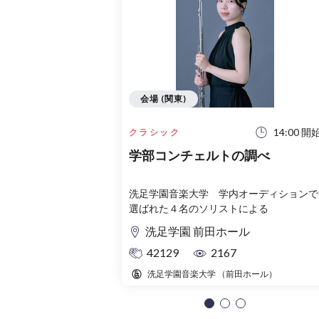
会場 (関東)
14:00 開
クラシック
学部コンチェルトの調べ
洗足学園音楽大学 学内オーディションで
選ばれた４名のソリストによる
洗足学園 前田ホール
42129
2167
洗足学園音楽大学 （前田ホール）