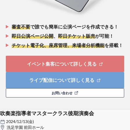
審査不要
で誰でも簡単に公演ページを作成できる！
即日公演ページ公開
、
即日チケット販売
が可能！
チケット電子化、座席管理、来場者分析機能
を搭載！
イベント集客について詳しく見る
ライブ配信について詳しく見る
お問い合わせ
吹奏楽指導者マスタークラス後期演奏会
2024/12/13(金)
洗足学園 前田ホール