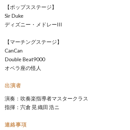
【ポップスステージ】
Sir Duke
ディズニー・メドレーIII
【マーチングステージ】
CanCan
Double Beat9000
オペラ座の怪人
出演者
演奏：吹奏楽指導者マスタークラス
指揮：宍倉 晃 織田 浩ニ
連絡事項