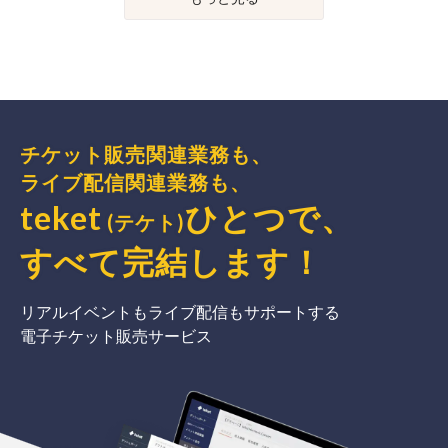
チケット販売関連業務も、
ライブ配信関連業務も、
teket
ひとつで、
(テケト)
すべて完結
します
！
リアルイベントもライブ配信もサポートする
電子チケット販売サービス