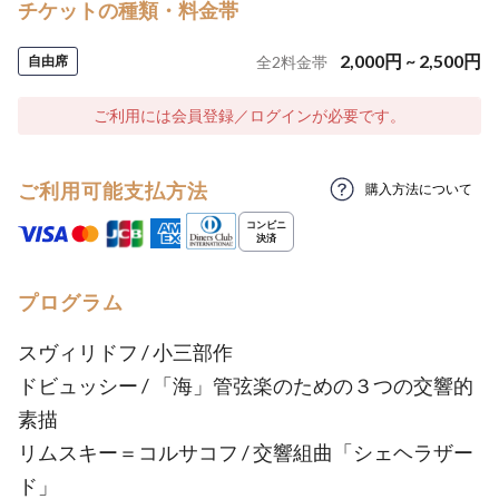
チケットの種類・料金帯
2,000
円
~
2,500
円
自由席
全
2
料金帯
ご利用には会員登録／ログインが必要です。
ご利用可能支払方法
購入方法について
プログラム
スヴィリドフ / 小三部作
ドビュッシー / 「海」管弦楽のための３つの交響的
素描
リムスキー＝コルサコフ / 交響組曲「シェヘラザー
ド」