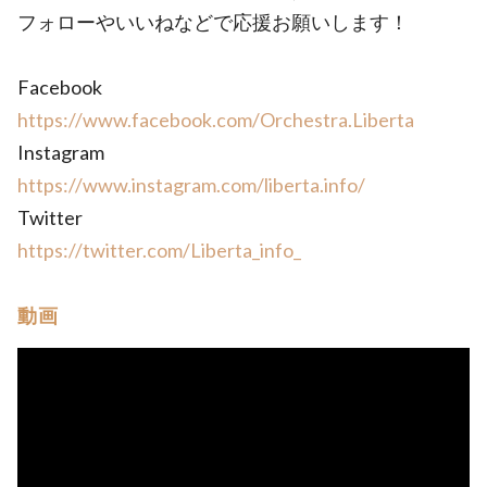
フォローやいいねなどで応援お願いします！
Facebook
https://www.facebook.com/Orchestra.Liberta
Instagram
https://www.instagram.com/liberta.info/
Twitter
https://twitter.com/Liberta_info_
動画