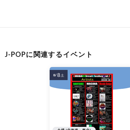
J-POPに関連するイベント
8
8/
土