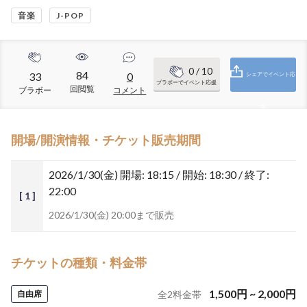
音楽
J-POP
0
/ 10
84
33
0
シェアでイベント応
ブラボーでイベント応援
回閲覧
ブラボー
コメント
援
開場/開演情報・チケット販売期間
2026/1/30(金)
開場: 18:15 / 開始: 18:30 / 終了:
22:00
[ 1 ]
2026/1/30(金) 20:00まで販売
チケットの種類・料金帯
1,500
円
~
2,000
円
自由席
全
2
料金帯