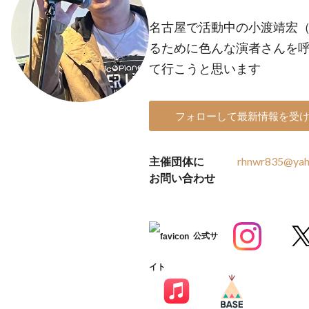
名古屋で活動中の小渡靖宏（
るために色んな演者さんを
て行こうと思います
フォローして最新情報を受
主催団体に
rhnwr835@yaho
お問い合わせ
公式サ
イト