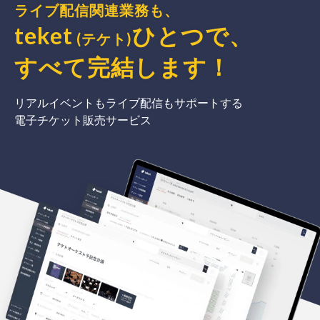
ライブ配信関連業務も、
teket
ひとつで、
(テケト)
すべて完結
します
！
リアルイベントもライブ配信もサポートする
電子チケット販売サービス