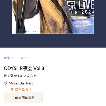
音楽
J-POP
ODYSHR夜会 Vol,8
歌で繋がる心とあなた
Music Bar Perch
[ 地図を見る ]
主催者団体情報