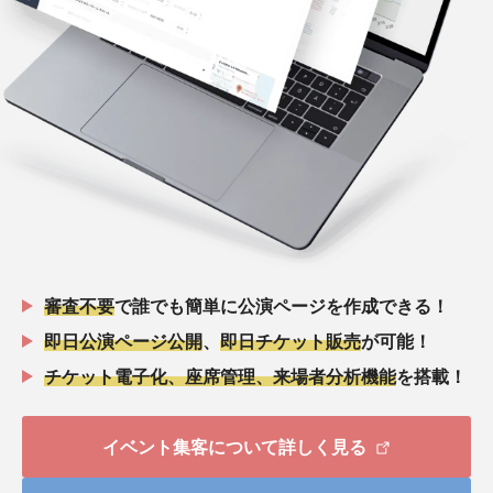
審査不要
で誰でも簡単に公演ページを作成できる！
即日公演ページ公開
、
即日チケット販売
が可能！
チケット電子化、座席管理、来場者分析機能
を搭載！
イベント集客について詳しく見る