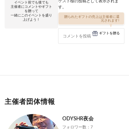
ゲスト
様の投稿として表示されま
イベント前でも後でも
主催者にコメントやギフト
す。
を贈って
一緒にこのイベントを盛り
贈られたギフトの売上は主催者に還
上げよう！
元されます!
ギフトを贈る
主催者団体情報
ODYSHR夜会
フォロワー数：7