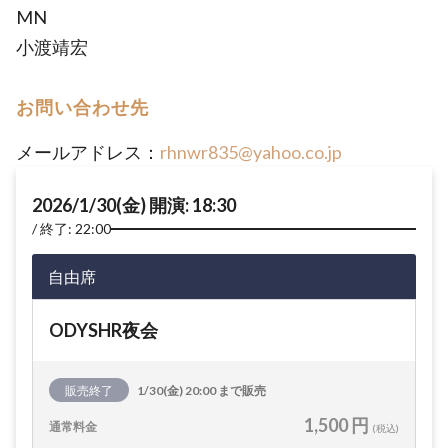
MN
小渡靖宏
お問い合わせ先
メールアドレス：
rhnwr835@yahoo.co.jp
2026/1/30(金) 開演: 18:30
終了: 22:00
自由席
ODYSHR夜会
販売終了
1/30(金) 20:00 まで販売
1,500 円
通常料金
(税込)