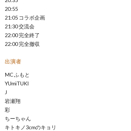
20:35
20:55
21:05 コラボ企画
21:30 交流会
22:00 完全終了
22:00 完全撤収
出演者
MC ふもと
YUmiTUKI
J
岩瀬翔
彩
ちーちゃん
キトキノ3cmのキョリ