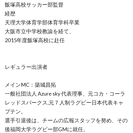
飯塚高校サッカー部監督
経歴
天理大学体育学部体育学科卒業
大阪市立中学校教諭を経て、
2015年度飯塚高校に赴任
レギュラー出演者
メインMC：築城昌拓
一般社団法人 Azure sky 代表理事、元コカ・コーラ
レッドスパークス,元７人制ラグビー日本代表キャ
プテン。
選手引退後は、チームの広報スタッフを努め、その
後福岡大学ラグビー部GMに就任。