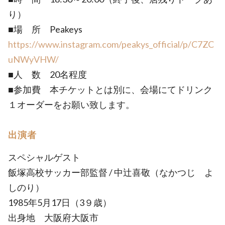
り）
■場 所 Peakeys
https://www.instagram.com/peakys_official/p/C7ZC
uNWyVHW/
■人 数 20名程度
■参加費 本チケットとは別に、会場にてドリンク
１オーダーをお願い致します。
出演者
スペシャルゲスト
飯塚高校サッカー部監督 / 中辻喜敬（なかつじ よ
しのり）
1985年5月17日（3９歳）
出身地 大阪府大阪市