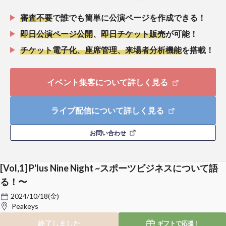
審査不要
で誰でも簡単に公演ページを作成できる！
即日公演ページ公開
、
即日チケット販売
が可能！
チケット電子化、座席管理、来場者分析機能
を搭載！
イベント集客について詳しく見る
ライブ配信について詳しく見る
お問い合わせ
[Vol,1] P'lus Nine Night ~スポーツビジネスについて語
る！〜
2024/10/18(金)
Peakeys
終了しました
ギフトで
応援！