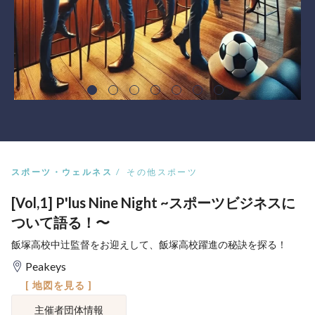
スポーツ・ウェルネス
その他スポーツ
[Vol,1] P'lus Nine Night ~スポーツビジネスに
ついて語る！〜
飯塚高校中辻監督をお迎えして、飯塚高校躍進の秘訣を探る！
Peakeys
[ 地図を見る ]
主催者団体情報