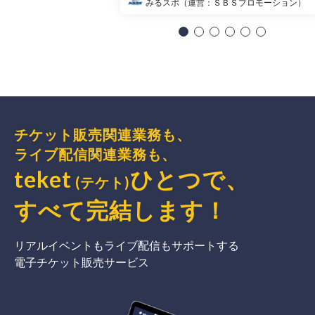
みるスポ（運営：ＳＢＳプロモーション）
チケット販売関連業務も、
ライブ配信関連業務も、
teket
ひとつで、
(テケト)
すべて完結
します
！
リアルイベントもライブ配信もサポートする
電子チケット販売サービス