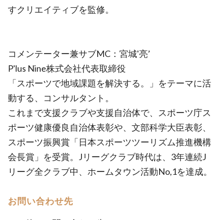
すクリエイティブを監修。
コメンテーター兼サブMC：宮城'亮’
P'lus Nine株式会社代表取締役
「スポーツで地域課題を解決する。」をテーマに活
動する、コンサルタント。
これまで支援クラブや支援自治体で、スポーツ庁ス
ポーツ健康優良自治体表彰や、文部科学大臣表彰、
スポーツ振興賞「日本スポーツツーリズム推進機構
会長賞」を受賞。Jリーグクラブ時代は、3年連続J
リーグ全クラブ中、ホームタウン活動No,1を達成。
お問い合わせ先