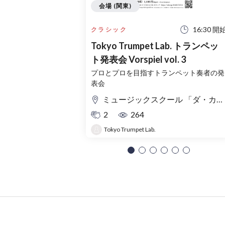
会場 (関東)
16:30 開
クラシック
Tokyo Trumpet Lab. トランペッ
ト発表会 Vorspiel vol. 3
プロとプロを目指すトランペット奏者の発
表会
ミュージックスクール 「ダ・カーポ」地下スタジオ
2
264
Tokyo Trumpet Lab.