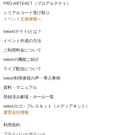
PRO ARTEKET（プロアルテケト）
シリアルコード受け取り
イベント主催者様へ
teket(テケト)とは？
イベント作成の方法
ご利用料金について
teketの機能ご紹介
ライブ配信について
teket利用者様の声・導入事例
資料・マニュアル
登録済み劇場・ホール一覧
teketロゴ・プレスキット（メディアキット）
運営会社情報
利用規約
プライバシーポリシー