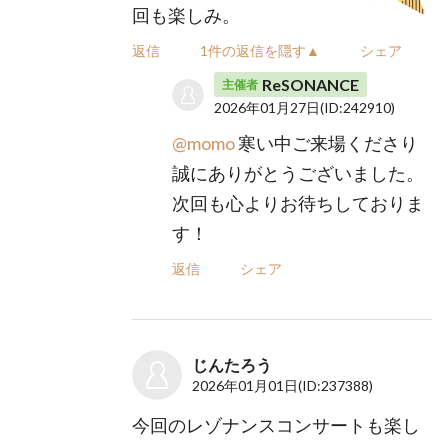
回も楽しみ。
返信
1件の返信を隠す▲
シェア
ReSONANCE
主催者
2026年01月27日
(ID:242910)
@momo
寒い中ご来場くださり
誠にありがとうございました。
次回も心よりお待ちしておりま
す！
返信
シェア
じんたろう
2026年01月01日
(ID:237388)
今回のレゾナンスコンサートも楽し