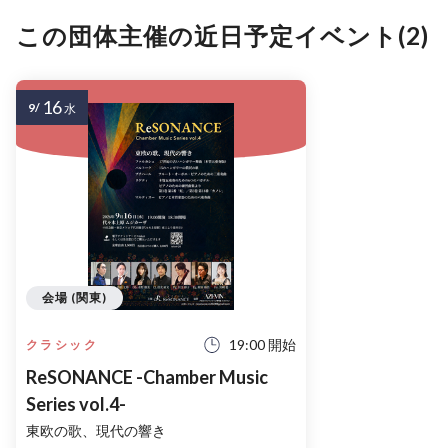
この団体主催の近日予定イベント(2)
16
9/
水
会場 (関東)
19:00 開始
クラシック
ReSONANCE -Chamber Music
Series vol.4-
東欧の歌、現代の響き