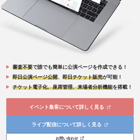
審査不要
で誰でも簡単に公演ページを作成できる！
即日公演ページ公開
、
即日チケット販売
が可能！
チケット電子化、座席管理、来場者分析機能
を搭載！
イベント集客について詳しく見る
ライブ配信について詳しく見る
お問い合わせ