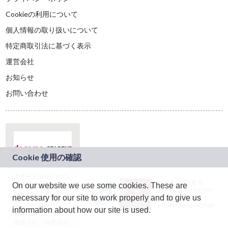
Cookieの利用について
個人情報の取り扱いについて
特定商取引法に基づく表示
運営会社
お知らせ
お問い合わせ
本サービスは、NTT
JASRAC許諾番号：
On our website we use some cookies. These are
ドコモグループの新
9024936001Y45037
規事業創出プログラ
necessary for our site to work properly and to give us
JASRAC許諾番号：
ム「docomo
9024936002Y45040
information about how our site is used.
STARTUP」を通じて
企画され、株式会社