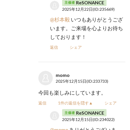
ReSONANCE
主催者
2025年12月22日
(ID:235669)
@杉本毅
いつもありがとうござ
います。ご来場を心よりお待ち
しております！
返信
シェア
momo
2025年12月15日
(ID:233733)
今回も楽しみにしています。
返信
1件の返信を隠す▲
シェア
ReSONANCE
主催者
2025年12月15日
(ID:234022)
@momo
ありがとうございま