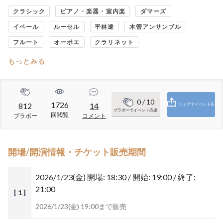
クラシック
ピアノ・楽器・室内楽
ダマーズ
イベール
ルーセル
平林遼
木管アンサンブル
フルート
オーボエ
クラリネット
もっとみる
0
/ 10
1726
812
14
シェアでイベント応
ブラボーでイベント応援
回閲覧
ブラボー
コメント
援
開場/開演情報・チケット販売期間
2026/1/23(金)
開場: 18:30 / 開始: 19:00 / 終了:
21:00
[ 1 ]
2026/1/23(金) 19:00まで販売