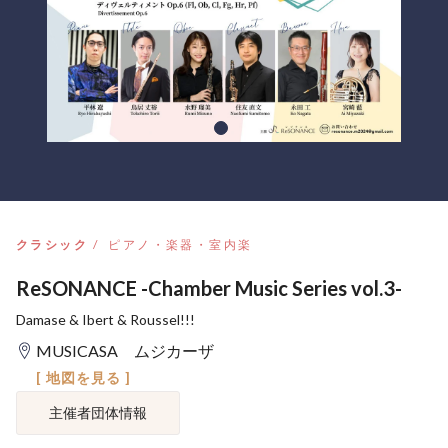
クラシック
ピアノ・楽器・室内楽
ReSONANCE -Chamber Music Series vol.3-
Damase & Ibert & Roussel!!!
MUSICASA ムジカーザ
[ 地図を見る ]
主催者団体情報