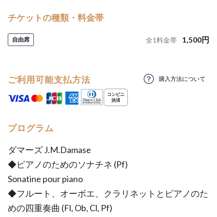
チケットの種類・料金帯
1,500
円
自由席
全
1
料金帯
ご利用可能支払方法
購入方法について
プログラム
ダマーズ J.M.Damase
◆ピアノのためのソナチネ (Pf)
Sonatine pour piano
◆フルート、オーボエ、クラリネットとピアノのた
めの四重奏曲 (Fl, Ob, Cl, Pf)