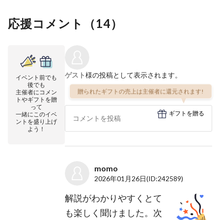
応援コメント（
14
）
ゲスト
様の投稿として表示されます。
イベント前でも
後でも
贈られたギフトの売上は主催者に還元されます!
主催者にコメン
トやギフトを贈
って
ギフトを贈る
一緒にこのイベ
ントを盛り上げ
よう！
momo
2026年01月26日
(ID:242589)
解説がわかりやすくとて
も楽しく聞けました。次