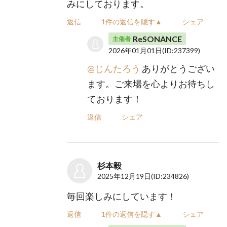
みにしております。
返信
1件の返信を隠す▲
シェア
ReSONANCE
主催者
2026年01月01日
(ID:237399)
@じんたろう
ありがとうござい
ます。ご来場を心よりお待ちし
ております！
返信
シェア
杉本毅
2025年12月19日
(ID:234826)
毎回楽しみにしています！
返信
1件の返信を隠す▲
シェア