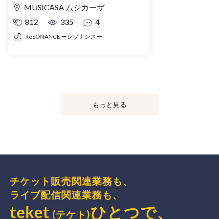
MUSICASA ムジカーザ
812
335
4
ReSONANCE ーレゾナンスー
もっと見る
チケット販売関連業務も、
ライブ配信関連業務も、
teket
ひとつで、
(テケト)