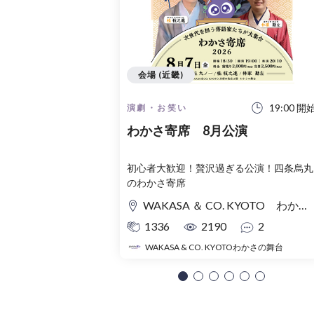
会場 (近畿)
19:00 開
演劇・お笑い
わかさ寄席 8月公演
初心者大歓迎！贅沢過ぎる公演！四条烏丸
のわかさ寄席
WAKASA ＆ CO. KYOTO わかさの舞台
1336
2190
2
WAKASA & CO. KYOTOわかさの舞台