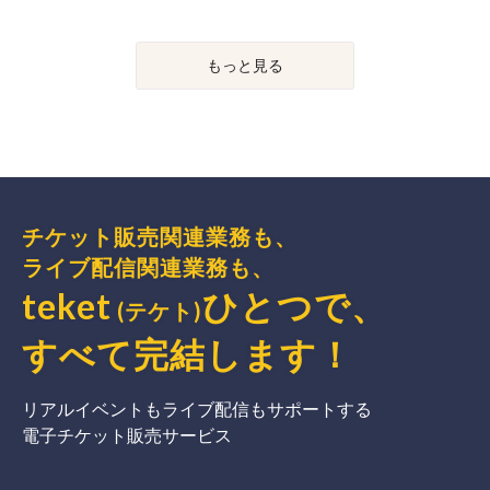
もっと見る
チケット販売関連業務も、
ライブ配信関連業務も、
teket
ひとつで、
(テケト)
すべて完結
します
！
リアルイベントもライブ配信もサポートする
電子チケット販売サービス