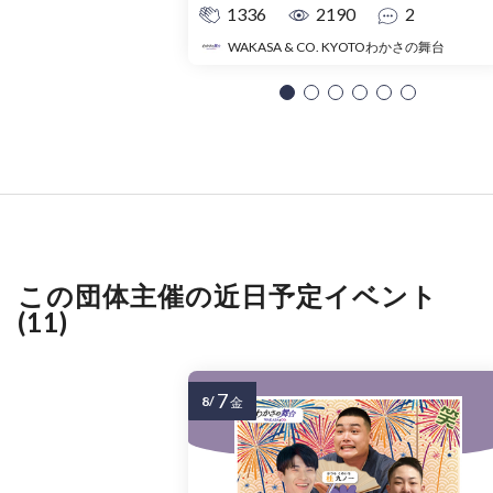
1336
2190
2
WAKASA & CO. KYOTOわかさの舞台
この団体主催の近日予定イベント
(11)
7
8/
金