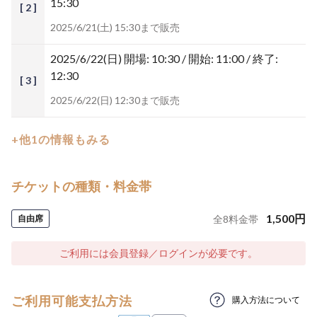
15:30
[ 2 ]
2025/6/21(土) 15:30まで販売
2025/6/22(日)
開場: 10:30 / 開始: 11:00 / 終了:
12:30
[ 3 ]
2025/6/22(日) 12:30まで販売
+他1の情報もみる
チケットの種類・料金帯
1,500
円
自由席
全
8
料金帯
ご利用には会員登録／ログインが必要です。
ご利用可能支払方法
購入方法について