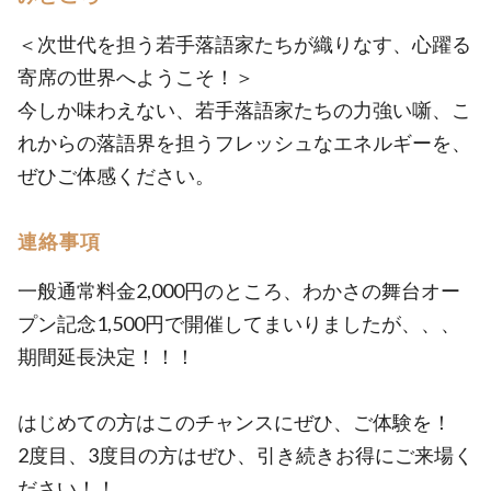
＜次世代を担う若手落語家たちが織りなす、心躍る
寄席の世界へようこそ！＞
今しか味わえない、若手落語家たちの力強い噺、こ
れからの落語界を担うフレッシュなエネルギーを、
ぜひご体感ください。
連絡事項
一般通常料金2,000円のところ、わかさの舞台オー
プン記念1,500円で開催してまいりましたが、、、
期間延長決定！！！
はじめての方はこのチャンスにぜひ、ご体験を！
2度目、3度目の方はぜひ、引き続きお得にご来場く
ださい！！