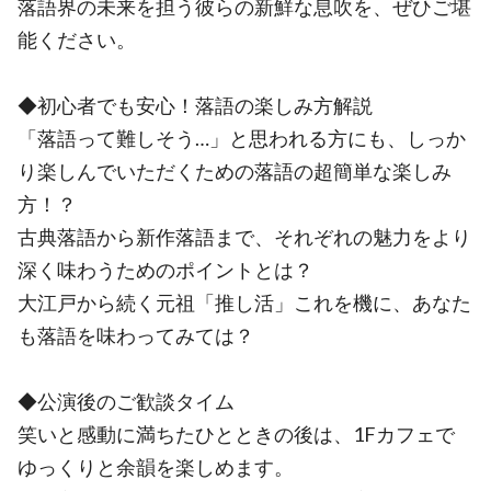
落語界の未来を担う彼らの新鮮な息吹を、ぜひご堪
能ください。
◆初心者でも安心！落語の楽しみ方解説
「落語って難しそう…」と思われる方にも、しっか
り楽しんでいただくための落語の超簡単な楽しみ
方！？
古典落語から新作落語まで、それぞれの魅力をより
深く味わうためのポイントとは？
大江戸から続く元祖「推し活」これを機に、あなた
も落語を味わってみては？
◆公演後のご歓談タイム
笑いと感動に満ちたひとときの後は、1Fカフェで
ゆっくりと余韻を楽しめます。