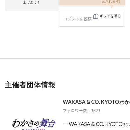
上げよう！
元されます!
ギフトを贈る
主催者団体情報
WAKASA & CO. KYOTO
フォロワー数：1371
ー WAKASA & CO. KYO