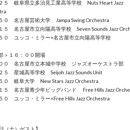
５ 岐阜県立多治見工業高等学校 Nuts Heart Jazz
tra
０ 名古屋芸術大学 Jampa Swing Orchestra
５ 名古屋市立向陽高等学校 Seven Sounds Jazz Orche
５０ ユッコ・ミラー×名古屋市立向陽高等学校
部＞１６：００開場
００ 名古屋市立本城中学校 ジャズオーケストラ部
 星城高等学校 Seijoh Jazz Sounds Unit
 岐阜大学 New Stars Jazz Orchestra
５ 名古屋青少年ビッグバンド Free Hills Jazz Orches
 ユッコ・ミラー×Free Hills Jazz Orchestra
8日（土）ゲスト】