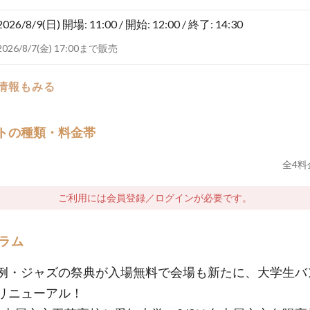
2026/8/9(日)
開場: 11:00 / 開始: 12:00 / 終了: 14:30
2026/8/7(金) 17:00まで販売
の情報もみる
トの種類・料金帯
全
4
料
ご利用には会員登録／ログインが必要です。
ラム
例・ジャズの祭典が入場無料で会場も新たに、大学生バ
リニューアル！