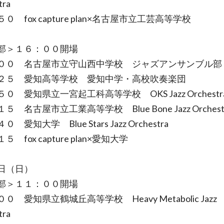
tra
０ fox capture plan×名古屋市立工芸高等学校
部＞１６：００開場
００ 名古屋市立守山西中学校 ジャズアンサンブル部
２５ 愛知高等学校 愛知中学・高校吹奏楽団
０ 愛知県立一宮起工科高等学校 OKS Jazz Orchestr
５ 名古屋市立工業高等学校 Blue Bone Jazz Orchest
 愛知大学 Blue Stars Jazz Orchestra
 fox capture plan×愛知大学
日（日）
部＞１１：００開場
０ 愛知県立鶴城丘高等学校 Heavy Metabolic Jazz
tra