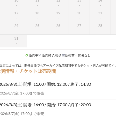
10
11
12
13
14
17
18
19
20
21
24
25
26
27
28
31
販売中
販売終了/売切
前
販売前
-
開催なし
設定によっては、開催日後でもアーカイブ配信期間中でもチケット購入が可能です
開演情報・チケット販売期間
2026/8/8(土)
開場: 11:00 / 開始: 12:00 / 終了: 14:30
2026/8/7(金) 17:00まで販売
2026/8/8(土)
開場: 16:00 / 開始: 17:00 / 終了: 20:00
2026/8/7(金) 17:00まで販売