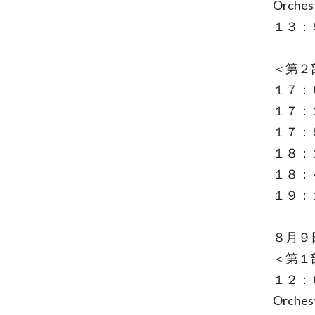
Orches
１３：５
＜第２
１７：
１７：
１７：５
１８：１
１８：４０
１９：１５
８月９
＜第１
１２：０
Orches