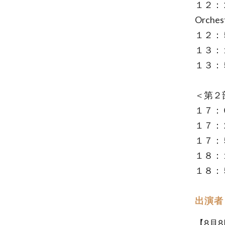
１２：２
Orches
１２：５
１３：１
１３：
＜第２
１７：
１７：２５
１７：５０
１８：１
１８：５０
出演者
【8月