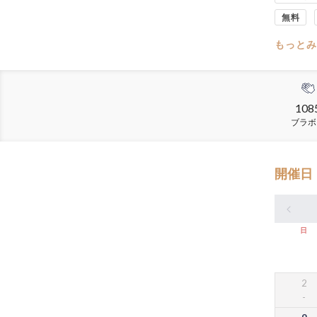
無料
もっとみ
108
ブラボ
開催日
日
2