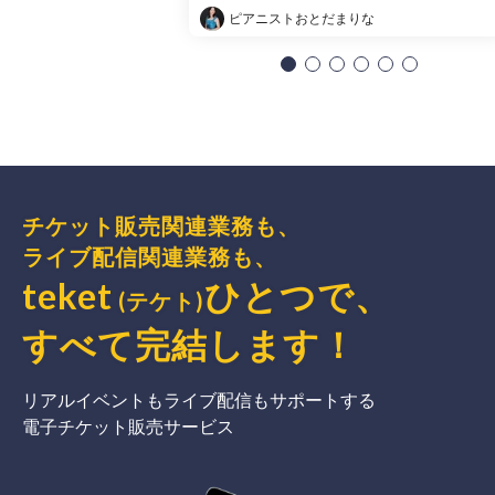
ピアニストおとだまりな
チケット販売関連業務も、
ライブ配信関連業務も、
teket
ひとつで、
(テケト)
すべて完結
します
！
リアルイベントもライブ配信もサポートする
電子チケット販売サービス