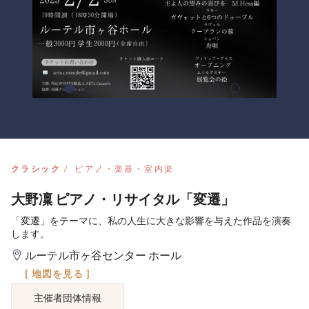
クラシック
ピアノ・楽器・室内楽
大野凜 ピアノ・リサイタル「変遷」
「変遷」をテーマに、私の人生に大きな影響を与えた作品を演奏
します。
ルーテル市ヶ谷センター ホール
[ 地図を見る ]
主催者団体情報