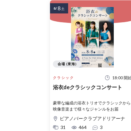
8
8/
土
会場 (東海)
18:00 開
クラシック
浴衣deクラシックコンサート
豪華な編成の浴衣トリオでクラシックから
映像音楽まで様々なジャンルをお届
ピアノバークラブアドリアーナ
31
464
3