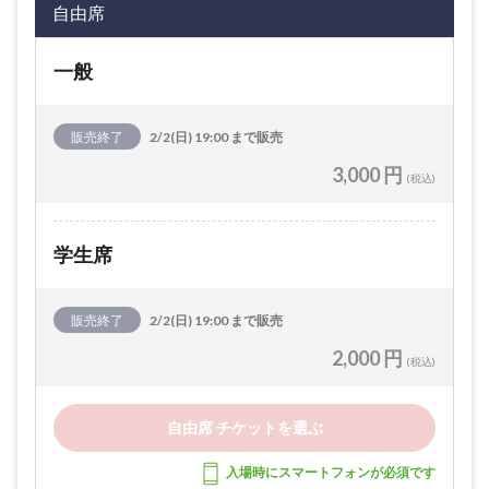
自由席
一般
販売終了
2/2(日) 19:00 まで販売
3,000 円
(税込)
学生席
販売終了
2/2(日) 19:00 まで販売
2,000 円
(税込)
自由席 チケットを選ぶ
入場時にスマートフォンが必須です