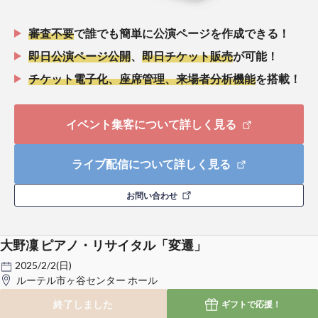
審査不要
で誰でも簡単に公演ページを作成できる！
即日公演ページ公開
、
即日チケット販売
が可能！
チケット電子化、座席管理、来場者分析機能
を搭載！
イベント集客について詳しく見る
ライブ配信について詳しく見る
お問い合わせ
大野凜 ピアノ・リサイタル「変遷」
2025/2/2(日)
ルーテル市ヶ谷センター ホール
終了しました
ギフトで
応援！