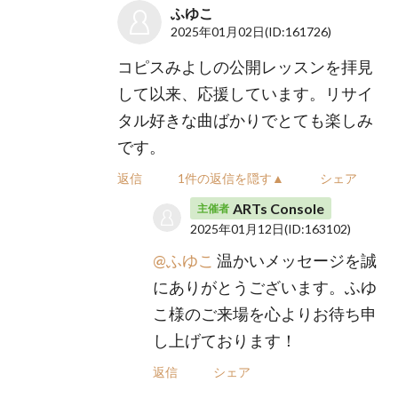
ふゆこ
2025年01月02日
(ID:161726)
コピスみよしの公開レッスンを拝見
して以来、応援しています。リサイ
タル好きな曲ばかりでとても楽しみ
です。
返信
1件の返信を隠す▲
シェア
ARTs Console
主催者
2025年01月12日
(ID:163102)
@ふゆこ
温かいメッセージを誠
にありがとうございます。ふゆ
こ様のご来場を心よりお待ち申
し上げております！
返信
シェア