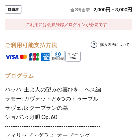
2,000
円
~
3,000
円
自由席
全
2
料金帯
ご利用には会員登録／ログインが必要です。
ご利用可能支払方法
購入方法について
プログラム
バッハ: 主よ人の望みの喜びを ヘス編
ラモー: ガヴォットと6つのドゥーブル
ラヴェル: クープランの墓
ショパン: 舟唄 Op. 60
----------------------------------------------------
フィリップ・グラス: オープニング