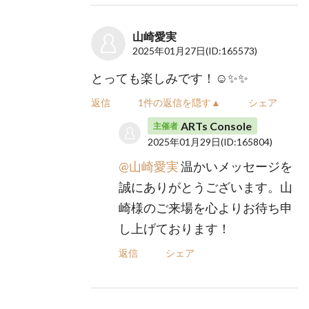
山崎愛実
2025年01月27日
(ID:165573)
とっても楽しみです！☺️✨✨
返信
1件の返信を隠す▲
シェア
ARTs Console
主催者
2025年01月29日
(ID:165804)
@山崎愛実
温かいメッセージを
誠にありがとうございます。山
崎様のご来場を心よりお待ち申
し上げております！
返信
シェア