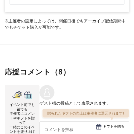
※主催者の設定によっては、開催日後でもアーカイブ配信期間中
でもチケット購入が可能です。
応援コメント（
8
）
ゲスト
様の投稿として表示されます。
イベント前でも
後でも
贈られたギフトの売上は主催者に還元されます!
主催者にコメン
トやギフトを贈
って
ギフトを贈る
一緒にこのイベ
ントを盛り上げ