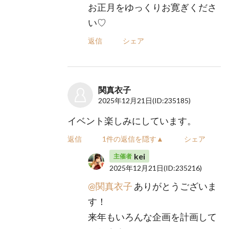
お正月をゆっくりお寛ぎくださ
い♡
返信
シェア
関真衣子
2025年12月21日
(ID:235185)
イベント楽しみにしています。
返信
1件の返信を隠す▲
シェア
kei
主催者
2025年12月21日
(ID:235216)
@関真衣子
ありがとうございま
す！
来年もいろんな企画を計画して