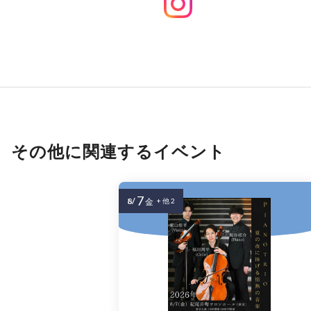
その他に関連するイベント
7
8/
金
+ 他 2