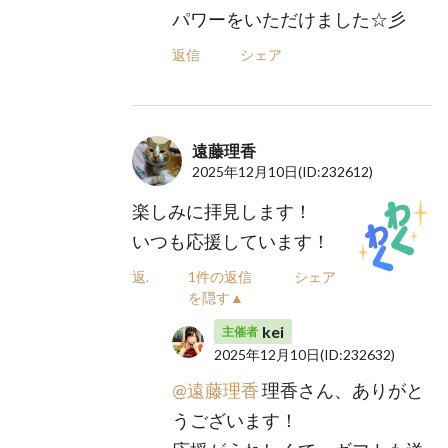
パワーをいただけました☆彡
返信
シェア
遠藤理香
2025年12月10日
(ID:232612)
楽しみに拝見します！
いつも応援しています！
返信
1件の返信
シェア
を隠す▲
kei
主催者
2025年12月10日
(ID:232632)
@遠藤理香
理香さん、ありがと
うございます！