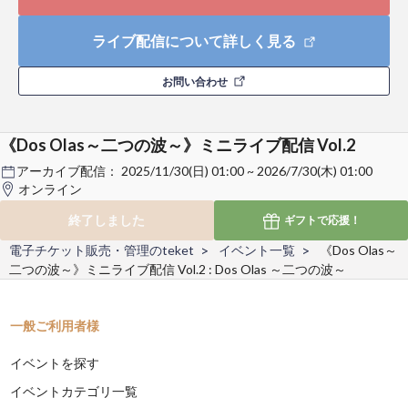
ライブ配信について詳しく見る
お問い合わせ
《Dos Olas～二つの波～》ミニライブ配信 Vol.2
アーカイブ配信：
2025/11/30(日) 01:00 ~ 2026/7/30(木) 01:00
オンライン
終了しました
ギフトで
応援！
電子チケット販売・管理のteket
イベント一覧
《Dos Olas～
二つの波～》ミニライブ配信 Vol.2 : Dos Olas ～二つの波～
一般ご利用者様
イベントを探す
イベントカテゴリ一覧