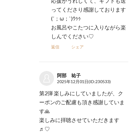
応援がうれしくて、ギフトも送
ってくださり感謝しております
(´；ω；`)ｳｩｩ
お風呂やこたつに入りながら楽
しんでください♡
返信
シェア
阿部 祐子
2025年12月01日
(ID:230533)
第2弾 楽しみにしていましたが、ク
ーポンのご配慮も頂き感謝していま
す🙏
楽しみに拝聴させていただきます
♬♡