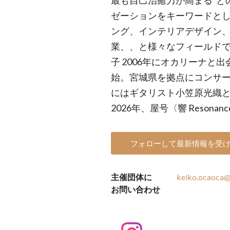
最も自己治癒力が高まる”と
ゼーションをキーワードと
ング、インテリアデザイン
業、、と様々なフィールドで活動
子 2006年にオカリーナと出
始。宮城県を拠点にコンサー
にはギタリスト小笠原光織との
2026年、屋号〈響 Reson
フォローして最新情報を受
主催団体に
keiko.ocaoca
お問い合わせ