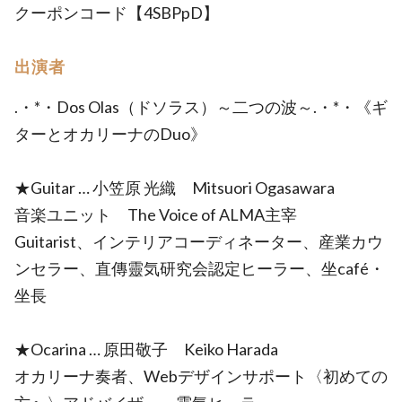
クーポンコード【4SBPpD】
出演者
.・*・Dos Olas（ドソラス）～二つの波～.・*・《ギ
ターとオカリーナのDuo》
★Guitar … 小笠原 光織 Mitsuori Ogasawara
音楽ユニット The Voice of ALMA主宰
Guitarist、インテリアコーディネーター、産業カウ
ンセラー、直傳靈気研究会認定ヒーラー、坐café・
坐長
★Ocarina … 原田敬子 Keiko Harada
オカリーナ奏者、Webデザインサポート〈初めての