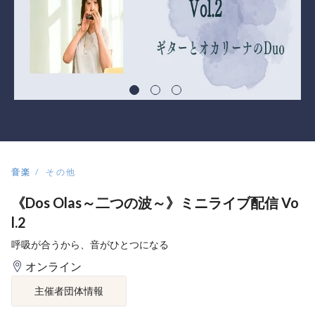
音楽
その他
《Dos Olas～二つの波～》ミニライブ配信 Vo
l.2
呼吸が合うから、音がひとつになる
オンライン
主催者団体情報