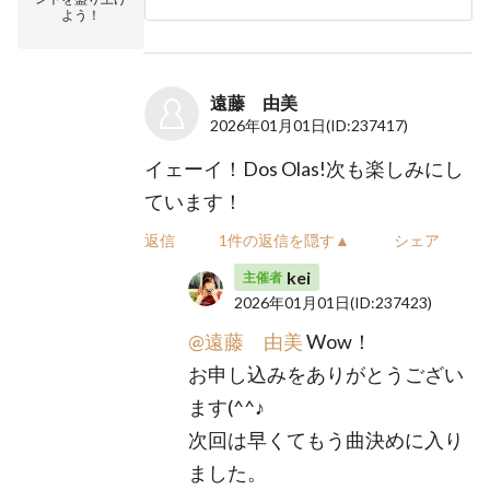
よう！
遠藤 由美
2026年01月01日
(ID:237417)
イェーイ！Dos Olas!次も楽しみにし
ています！
返信
1件の返信を隠す▲
シェア
kei
主催者
2026年01月01日
(ID:237423)
@遠藤 由美
Wow！
お申し込みをありがとうござい
ます(^^♪
次回は早くてもう曲決めに入り
ました。