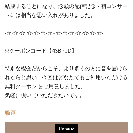
結成することになり、念願の配信記念・初コンサー
トには相当な思い入れがありました。
·☆·☆·☆·☆·☆·☆·☆··☆·☆·☆·☆·☆·☆·☆·
※クーポンコード【4SBPpD】
特別な機会だからこそ、より多くの方に音を届けら
れたらと思い、今回はどなたでもご利用いただける
無料クーポン をご用意しました。
気軽に覗いていただきたいです。
動画