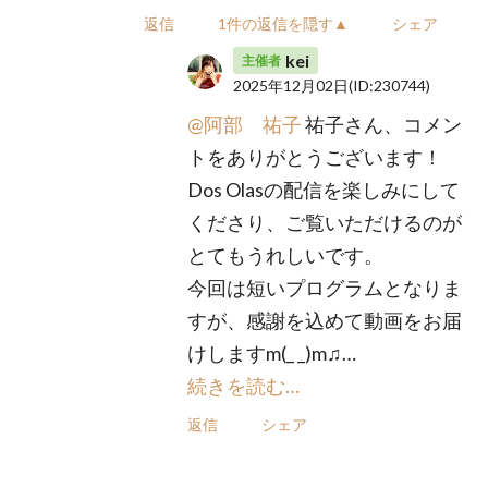
返信
1件の返信を隠す▲
シェア
kei
主催者
2025年12月02日
(ID:230744)
@阿部 祐子
祐子さん、コメン
トをありがとうございます！
Dos Olasの配信を楽しみにして
くださり、ご覧いただけるのが
とてもうれしいです。
今回は短いプログラムとなりま
すが、感謝を込めて動画をお届
けしますm(_ _)m♫…
続きを読む…
返信
シェア