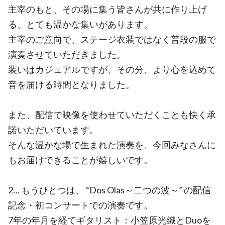
主宰のもと、その場に集う皆さんが共に作り上げ
る、とても温かな集いがあります。
主宰のご意向で、ステージ衣装ではなく普段の服で
演奏させていただきました。
装いはカジュアルですが、その分、より心を込めて
音を届ける時間となりました。
また、配信で映像を使わせていただくことも快く承
諾いただいています。
そんな温かな場で生まれた演奏を、今回みなさんに
もお届けできることが嬉しいです。
2… もうひとつは、 “Dos Olas～二つの波～” の配信
記念・初コンサートでの演奏です。
7年の年月を経てギタリスト：小笠原光織とDuoを