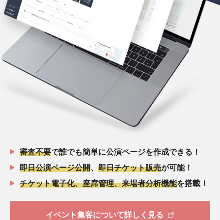
審査不要
で誰でも簡単に公演ページを作成できる！
即日公演ページ公開
、
即日チケット販売
が可能！
チケット電子化、座席管理、来場者分析機能
を搭載！
イベント集客について詳しく見る