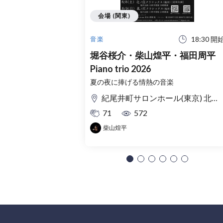
会場 (関東)
18:30 開
音楽
堀谷桜介・柴山煌平・福田周平
Piano trio 2026
夏の夜に捧げる情熱の音楽
紀尾井町サロンホール(東京) 北ノ庄クラシックス(福井)
71
572
柴山煌平