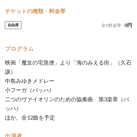
チケットの種類・料金帯
0
円
自由席
全
1
料金帯
プログラム
映画「魔女の宅急便」より「海のみえる街」（久石
譲）
中島みゆきメドレー
小フーガ（バッハ）
二つのヴァイオリンのための協奏曲 第3楽章（バ
ッハ）
ほか、全12曲を予定
出演者