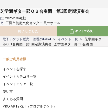
芝学園ギター部ＯＢ合奏団 第3回定期演奏会
2025/10/4(土)
三鷹市芸術文化センター 風のホール
終了しました
ギフトで
応援！
電子チケット販売・管理のteket
イベント一覧
芝学園ギター
部ＯＢ合奏団 第3回定期演奏会 : 芝学園ギター部OB合奏団
一般ご利用者様
イベントを探す
イベントカテゴリ一覧
イベントエリア一覧
使い方
よくある質問
PRO ARTEKET（プロアルテケト）