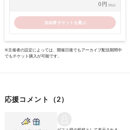
0 円
(税込)
自由席 チケットを選ぶ
※主催者の設定によっては、開催日後でもアーカイブ配信期間中
でもチケット購入が可能です。
応援コメント（
2
）
ゲスト
様の投稿として表示されま