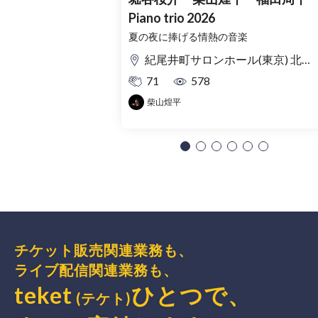
Piano trio 2026
夏の夜に捧げる情熱の音楽
紀尾井町サロンホール(東京) 北ノ庄クラシックス(福井)
71
578
柴山煌平
チケット販売関連業務も、
ライブ配信関連業務も、
teket
ひとつで、
(テケト)