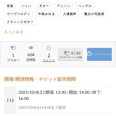
音楽
バッハ
ギター
アニソン
ヘンデル
ヴィヴァルディ
中島みゆき
入場無料
魔女の宅急便
クラシックギター
もっとみる
0
/ 10
604
1
2
シェアでイベント応
ブラボーでイベント応援
回閲覧
ブラボー
コメント
援
開場/開演情報・チケット販売期間
2025/10/4(土)
開場: 13:30 / 開始: 14:00 / 終了:
16:00
[ 1 ]
2025/10/4(土) 14:00まで販売