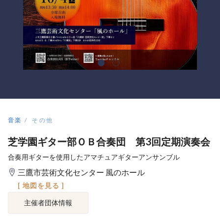
音楽
その他
芝学園ギター部ＯＢ合奏団 第3回定期演奏会
合奏用ギターを使用したアマチュアギターアンサンブル
三鷹市芸術文化センター 風のホール
[ 地図を見る ]
主催者団体情報