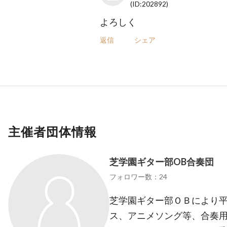
(ID:202892)
よろしく
返信
シェア
主催者団体情報
芝学園ギター部OB合奏団
フォロワー数：24
芝学園ギター部ＯＢにより平
ス、アニメソング等、合奏