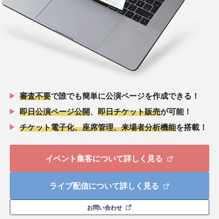
審査不要
で誰でも簡単に公演ページを作成できる！
即日公演ページ公開
、
即日チケット販売
が可能！
チケット電子化、座席管理、来場者分析機能
を搭載！
イベント集客について詳しく見る
ライブ配信について詳しく見る
お問い合わせ