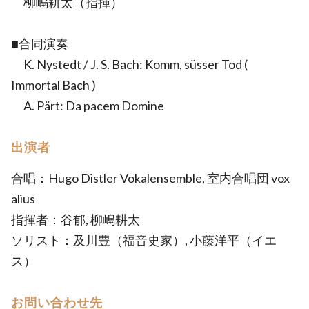
柳嶋耕太（指揮）
■合同演奏
K. Nystedt / J. S. Bach: Komm, süsser Tod (
Immortal Bach )
A. Pärt: Da pacem Domine
出演者
合唱：Hugo Distler Vokalensemble, 室内合唱団 vox
alius
指揮者：谷郁, 柳嶋耕太
ソリスト：及川豊（福音史家）, 小藤洋平（イエ
ス）
お問い合わせ先