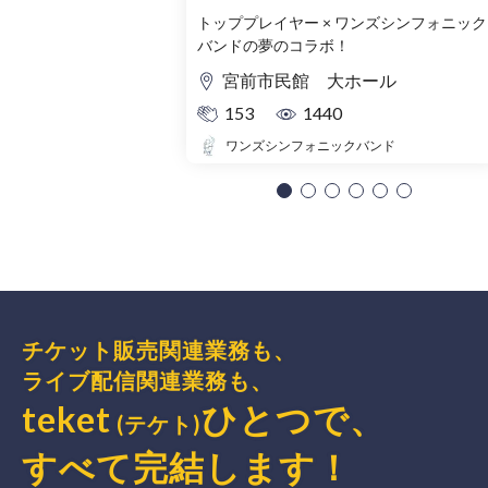
トッププレイヤー × ワンズシンフォニック
バンドの夢のコラボ！
宮前市民館 大ホール
153
1440
ワンズシンフォニックバンド
チケット販売関連業務も、
ライブ配信関連業務も、
teket
ひとつで、
(テケト)
すべて完結
します
！