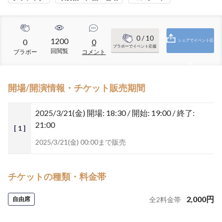
0
/ 10
1200
0
0
シェアでイベント応
ブラボーでイベント応援
回閲覧
ブラボー
コメント
援
開場/開演情報・チケット販売期間
2025/3/21(金)
開場: 18:30 / 開始: 19:00 / 終了:
21:00
[ 1 ]
2025/3/21(金) 00:00まで販売
チケットの種類・料金帯
2,000
円
自由席
全
2
料金帯