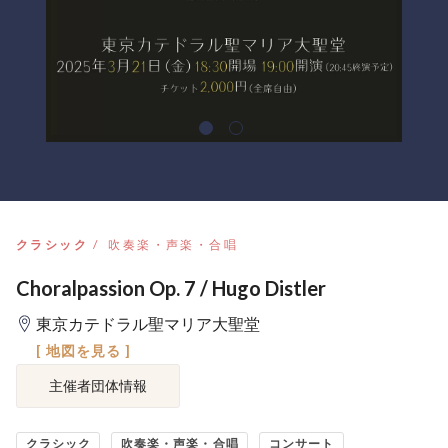
クラシック
吹奏楽・声楽・合唱
Choralpassion Op. 7 / Hugo Distler
東京カテドラル聖マリア大聖堂
[ 地図を見る ]
主催者団体情報
クラシック
吹奏楽・声楽・合唱
コンサート