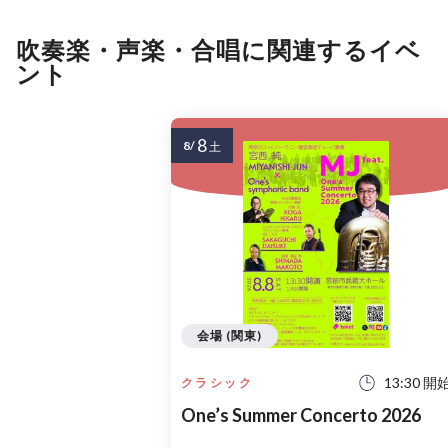
吹奏楽・声楽・合唱に関連するイベ
ント
8
8/
土
会場 (関東)
13:30 開
クラシック
One’s Summer Concerto 2026