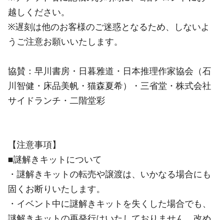
越しください。
※遅刻は他のお客様のご迷惑となるため、しないよ
うご注意お願いいたします。
協賛：早川書房・日暮雅道・日本推理作家協会（石
川智健・床品美帆・猫森夏希）・三省堂・株式会社
サイドランチ・二階堂彩
【注意事項】
■謎解きキットについて
・謎解きキットの転売や譲渡は、いかなる場合にも
固くお断りいたします。
・イベント中に謎解きキットを失くした場合でも、
謎解きキットの再発行はいたしておりません。改め