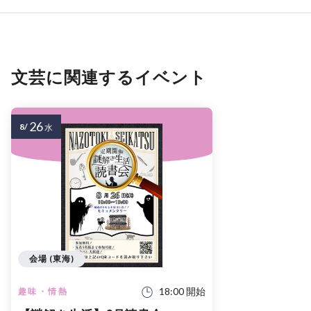
文芸に関連するイベント
26
8/
水
会場 (東海)
18:00 開始
趣味・情熱