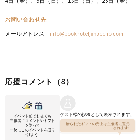
4日（金）、6日（日）、13日（日）、25日（金）
お問い合わせ先
メールアドレス：
info@bookhoteljimbocho.com
応援コメント（
8
）
ゲスト
様の投稿として表示されます。
イベント前でも後でも
主催者にコメントやギフト
贈られたギフトの売上は主催者に還元
を贈って
されます!
一緒にこのイベントを盛り
上げよう！