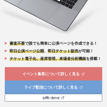
審査不要
で誰でも簡単に公演ページを作成できる！
即日公演ページ公開
、
即日チケット販売
が可能！
チケット電子化、座席管理、来場者分析機能
を搭載！
イベント集客について詳しく見る
ライブ配信について詳しく見る
お問い合わせ