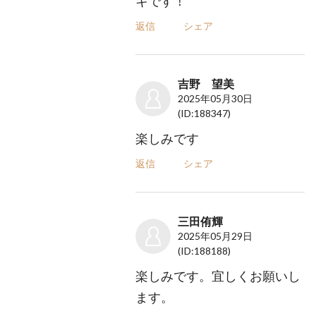
キです！
返信
シェア
吉野 望美
2025年05月30日
(ID:188347)
楽しみです
返信
シェア
三田侑輝
2025年05月29日
(ID:188188)
楽しみです。宜しくお願いし
ます。