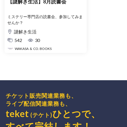
【謎解き生活】8月読書会
ミステリー専門店の読書会、参加してみま
せんか？
謎解き生活
542
30
WAKASA ＆ CO. BOOKS
チケット販売関連業務も、
ライブ配信関連業務も、
teket
ひとつで、
(テケト)
すべて完結
します
！