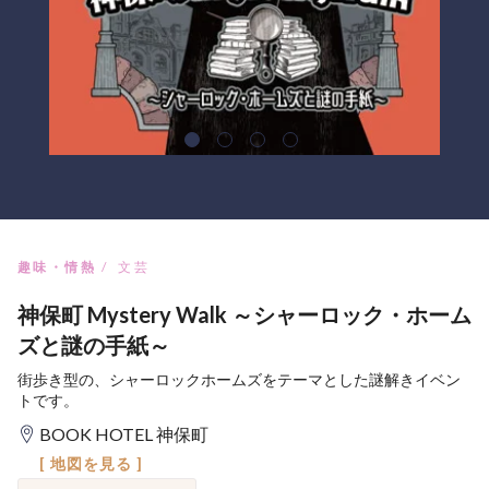
趣味・情熱
文芸
神保町 Mystery Walk ～シャーロック・ホーム
ズと謎の手紙～
街歩き型の、シャーロックホームズをテーマとした謎解きイベン
トです。
BOOK HOTEL 神保町
[ 地図を見る ]