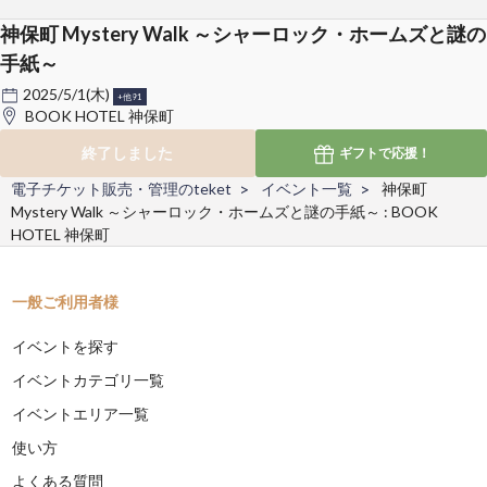
神保町 Mystery Walk ～シャーロック・ホームズと謎の
手紙～
2025/5/1(木)
+他91
BOOK HOTEL 神保町
終了しました
ギフトで
応援！
電子チケット販売・管理のteket
イベント一覧
神保町
Mystery Walk ～シャーロック・ホームズと謎の手紙～ : BOOK
HOTEL 神保町
一般ご利用者様
イベントを探す
イベントカテゴリ一覧
イベントエリア一覧
使い方
よくある質問