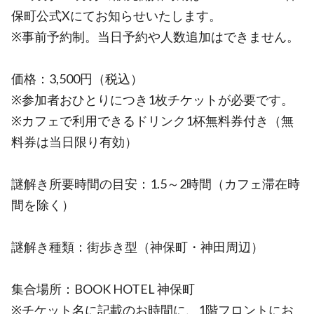
保町公式Xにてお知らせいたします。
※事前予約制。当日予約や人数追加はできません。
価格：3,500円（税込）
※参加者おひとりにつき1枚チケットが必要です。
※カフェで利用できるドリンク1杯無料券付き（無
料券は当日限り有効）
謎解き所要時間の目安：1.5～2時間（カフェ滞在時
間を除く）
謎解き種類：街歩き型（神保町・神田周辺）
集合場所：BOOK HOTEL 神保町
※チケット名に記載のお時間に、1階フロントにお