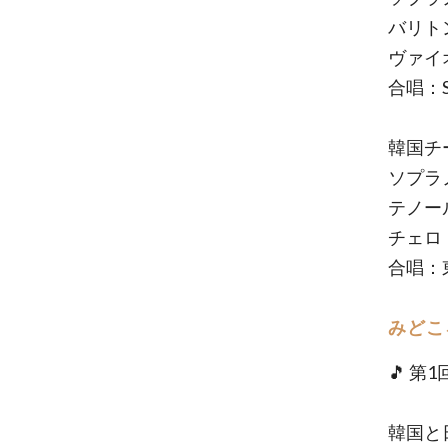
バリト
ヴァイ
合唱：Sn
韓国チ
ソプラ
テノー
チェロ
合唱：
みどこ
🎵 第
韓国と