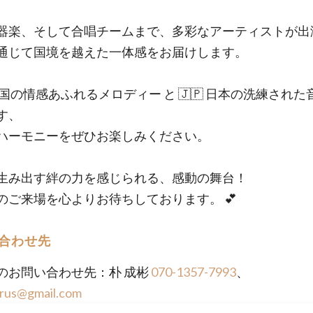
器楽、そして合唱チームまで、多彩なアーティストが出
通じて国境を越えた一体感をお届けします。
 韓国の情感あふれるメロディー と 🇯🇵 日本の洗練された
す、
ハーモニーをぜひお楽しみください。
生み出す絆の力を感じられる、感動の舞台！
のご来場を心よりお待ちしております。 💕
合わせ先
のお問い合わせ先：朴 成彬
070-1357-7993
、
rus@gmail.com