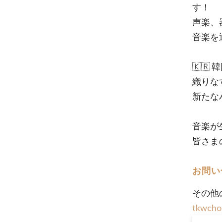
す！
声楽、
音楽を
🇰🇷
織りな
新たな
音楽が
皆さま
お問い
その他
tkwcho