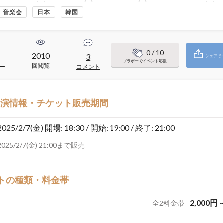
音楽会
日本
韓国
0
/ 10
2010
8
3
シェアで
ブラボーでイベント応援
回閲覧
ー
コメント
開演情報・チケット販売期間
2025/2/7(金)
開場: 18:30 / 開始: 19:00 / 終了: 21:00
2025/2/7(金) 21:00まで販売
トの種類・料金帯
2,000
円
全
2
料金帯