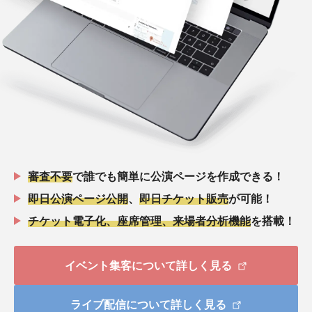
審査不要
で誰でも簡単に公演ページを作成できる！
即日公演ページ公開
、
即日チケット販売
が可能！
チケット電子化、座席管理、来場者分析機能
を搭載！
イベント集客について詳しく見る
ライブ配信について詳しく見る