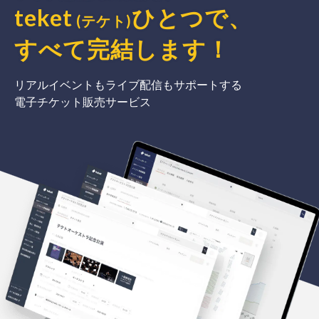
teket
ひとつで、
(テケト)
すべて完結
します
！
リアルイベントもライブ配信もサポートする
電子チケット販売サービス