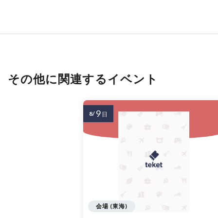
その他に関連するイベント
9
8/
日
会場 (東海)