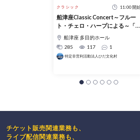
11:00 開
クラシック
船津座Classic Concert～フルー
ト・チェロ・ハープによる～「
夏の名曲アラカルト」
船津座 多目的ホール
285
117
1
特定非営利活動法人ひだ文化村
チケット販売関連業務も、
ライブ配信関連業務も、