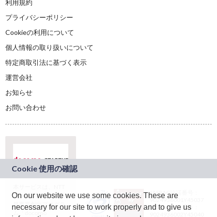
利用規約
プライバシーポリシー
Cookieの利用について
個人情報の取り扱いについて
特定商取引法に基づく表示
運営会社
お知らせ
お問い合わせ
本サービスは、NTT
JASRAC許諾番号：
On our website we use some cookies. These are
ドコモグループの新
9024936001Y45037
規事業創出プログラ
necessary for our site to work properly and to give us
JASRAC許諾番号：
ム「docomo
9024936002Y45040