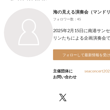
海の見える演奏会（マンド
フォロワー数：45
2025年2月15日に南港サ
リンたちによる企画演奏会
フォローして最新情報を受
主催団体に
seaconcert20
お問い合わせ