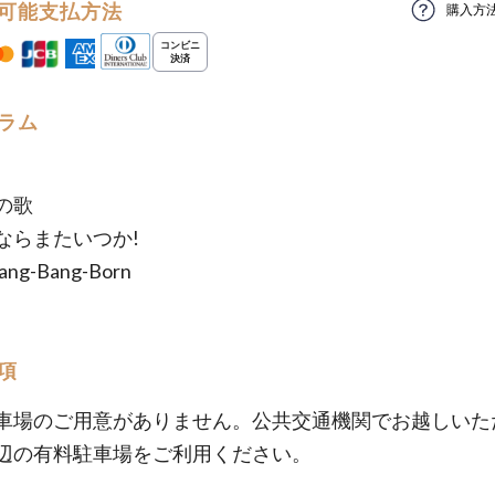
可能支払方法
購入方
ラム
の歌
ならまたいつか!
Bang-Bang-Born
項
車場のご用意がありません。公共交通機関でお越しいた
辺の有料駐車場をご利用ください。