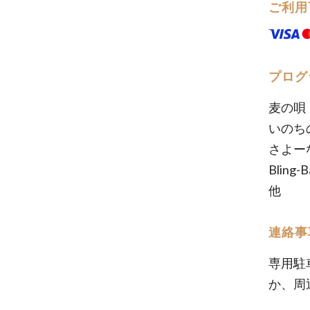
ご利用
プログ
麦の唄
いのち
さよー
Bling-
他
連絡事
専用駐
か、周