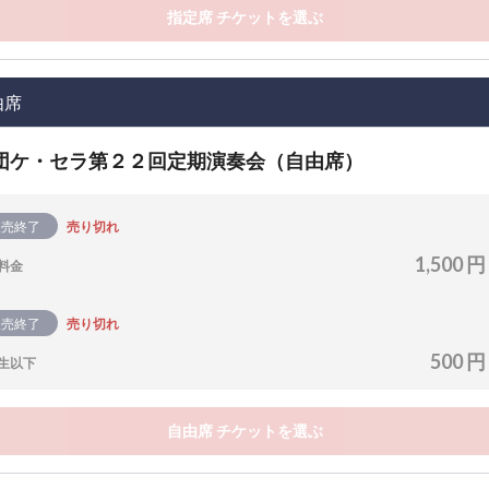
指定席 チケットを選ぶ
由席
団ケ・セラ第２２回定期演奏会（自由席）
販売終了
売り切れ
1,500 円
料金
販売終了
売り切れ
500 円
生以下
自由席 チケットを選ぶ