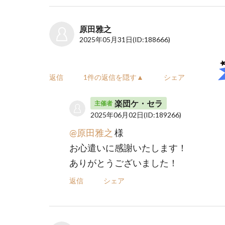
原田雅之
2025年05月31日
(ID:188666)
返信
1件の返信を隠す▲
シェア
楽団ケ・セラ
主催者
2025年06月02日
(ID:189266)
@原田雅之
様
お心遣いに感謝いたします！
ありがとうございました！
返信
シェア