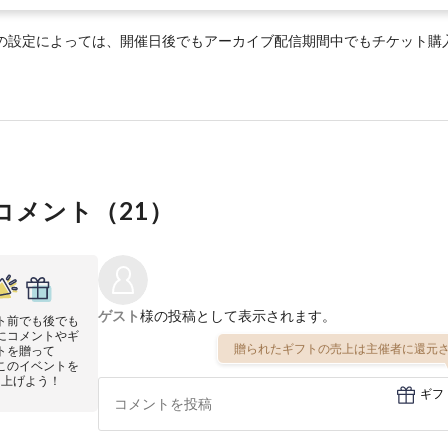
の設定によっては、開催日後でもアーカイブ配信期間中でもチケット購
コメント（
21
）
ゲスト
様の投稿として表示されます。
ト前でも後でも
にコメントやギ
贈られたギフトの売上は主催者に還元さ
トを贈って
このイベントを
り上げよう！
ギフ