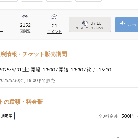
0
/ 10
2152
21
シェアで
ブラボーでイベント応援
回閲覧
ー
コメント
開演情報・チケット販売期間
2025/5/31(土)
開場: 13:00 / 開始: 13:30 / 終了: 15:30
2025/5/30(金) 18:00まで販売
トの種類・料金帯
500
円
指定席
全
3
料金帯