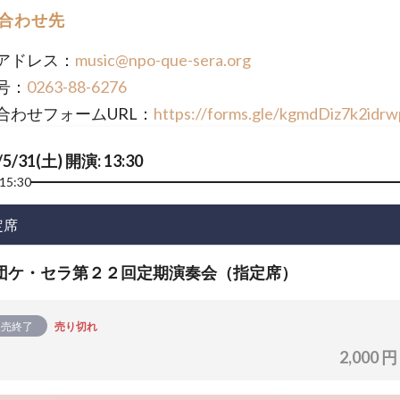
合わせ先
アドレス：
music@npo-que-sera.org
号：
0263-88-6276
合わせフォームURL：
https://forms.gle/kgmdDiz7k2idr
/5/31(土) 開演: 13:30
15:30
定席
団ケ・セラ第２２回定期演奏会（指定席）
販売終了
売り切れ
2,000 円