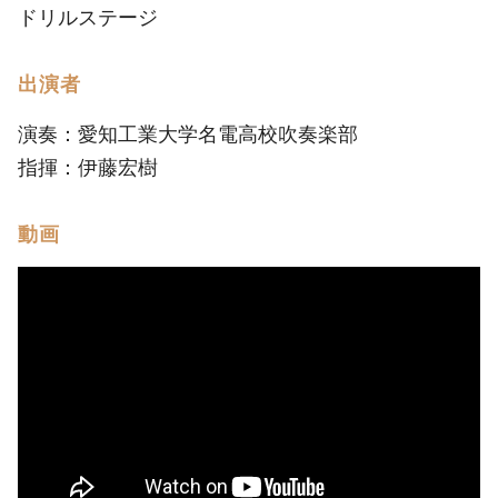
ドリルステージ
出演者
演奏：愛知工業大学名電高校吹奏楽部
指揮：伊藤宏樹
動画