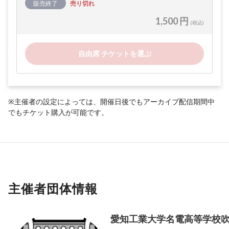
販売終了
売り切れ
1,500 円
(税込)
自由席 チケットを選ぶ
※主催者の設定によっては、開催日後でもアーカイブ配信期間中
でもチケット購入が可能です。
主催者団体情報
愛知工業大学名電高等学校