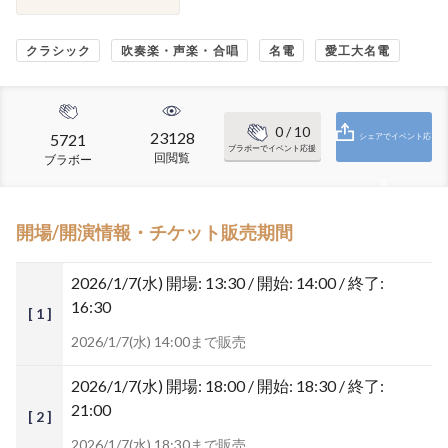
クラシック
吹奏楽・声楽・合唱
名電
愛工大名電
0
/ 10
23128
5721
シェアでイベント応
ブラボーでイベント応援
回閲覧
ブラボー
援
開場/開演情報・チケット販売期間
2026/1/7(水)
開場: 13:30 / 開始: 14:00 / 終了:
16:30
[ 1 ]
2026/1/7(水) 14:00まで販売
2026/1/7(水)
開場: 18:00 / 開始: 18:30 / 終了:
21:00
[ 2 ]
2026/1/7(水) 18:30まで販売