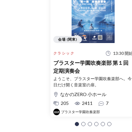
会場 (関東)
13:30 開
クラシック
ブラスター学園吹奏楽部 第１回
定期演奏会
ようこそ、ブラスター学園吹奏楽部へ。今
日だけ開く音楽室の扉。
なかのZERO 小ホール
205
2411
7
ブラスター学園吹奏楽部