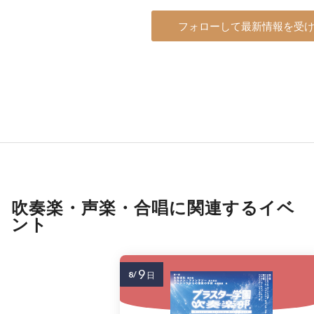
フォローして最新情報を受
吹奏楽・声楽・合唱に関連するイベ
ント
9
8/
日