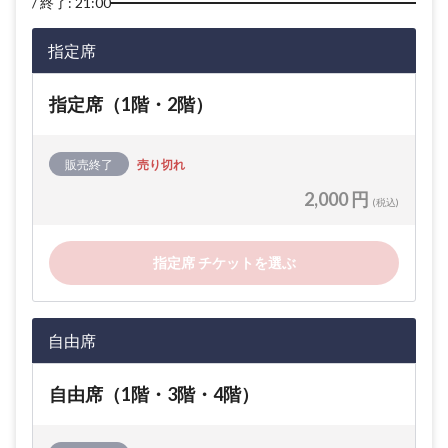
終了: 21:00
指定席
指定席（1階・2階）
販売終了
売り切れ
2,000 円
(税込)
指定席 チケットを選ぶ
自由席
自由席（1階・3階・4階）