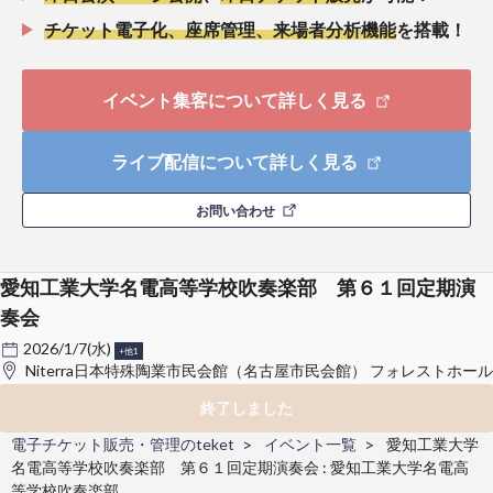
チケット電子化、座席管理、来場者分析機能
を搭載！
イベント集客について詳しく見る
ライブ配信について詳しく見る
お問い合わせ
愛知工業大学名電高等学校吹奏楽部 第６１回定期演
奏会
2026/1/7(水)
+他1
Niterra日本特殊陶業市民会館（名古屋市民会館） フォレストホール
終了しました
電子チケット販売・管理のteket
イベント一覧
愛知工業大学
名電高等学校吹奏楽部 第６１回定期演奏会 : 愛知工業大学名電高
等学校吹奏楽部