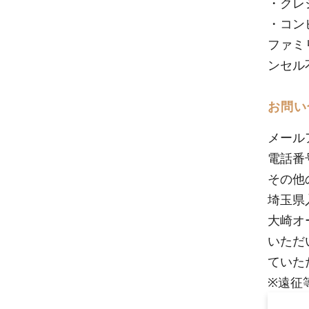
・クレ
・コン
ファミ
ンセル
お問い
メール
電話番号
その他の
埼玉県
大崎オ
いただ
ていた
※遠征