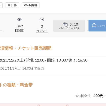
券
当日券
Web価格
0
/ 10
349
0
シェアで
ブラボーでイベント応援
回閲覧
ー
コメント
開演情報・チケット販売期間
2025/11/29(土)
開場: 12:00 / 開始: 13:00 / 終了: 16:30
2025/11/29(土) 14:00まで販売
トの種類・料金帯
400
円
全
3
料金帯