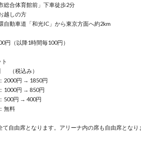
市総合体育館前」下車徒歩2分
お越しの方
環自動車道「和光IC」から東京方面へ約2km
00円（以降1時間毎100円）
ット
】 （税込み）
2000円 → 1850円
1000円 → 850円
500円 → 400円
：無料
全て自由席となります。アリーナ内の席も自由席となり