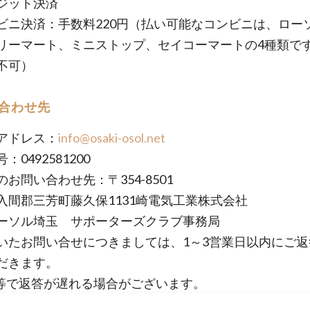
ジット決済
ビニ決済：手数料220円（払い可能なコンビニは、ロー
リーマート、ミニストップ、セイコーマートの4種類で
不可）
合わせ先
アドレス：
info@osaki-osol.net
：0492581200
お問い合わせ先：〒354-8501
入間郡三芳町藤久保1131崎電気工業株式会社
ーソル埼玉 サポーターズクラブ事務局
いたお問い合せにつきましては、1～3営業日以内にご返
だきます。
等で返答が遅れる場合がございます。