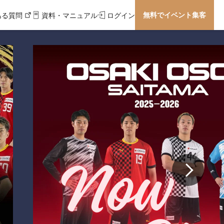
無料でイベント集客
ある質問
資料・マニュアル
ログイン