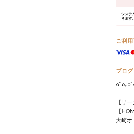
システ
きます
ご利用
プログ
oﾟo｡oﾟ
【リー
【HOM
大崎オ