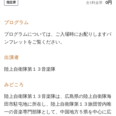
0
円
指定席
全
1
料金帯
プログラム
プログラムについては、ご入場時にお配りしますパ
ンフレットをご覧ください。
出演者
陸上自衛隊第１３音楽隊
みどころ
陸上自衛隊第１３音楽隊は、広島県の陸上自衛隊海
田市駐屯地に所在し、陸上自衛隊第１３旅団管内唯
一の音楽専門部隊として、中国地方５県を中心に広