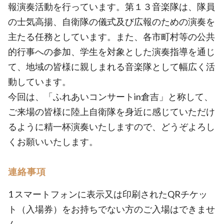
報演奏活動を行っています。第１３音楽隊は、隊員
の士気高揚、自衛隊の儀式及び広報のための演奏を
主たる任務としています。また、各市町村等の公共
的行事への参加、学生を対象とした演奏指導を通じ
て、地域の皆様に親しまれる音楽隊として幅広く活
動しています。
今回は、「ふれあいコンサートin倉吉」と称して、
ご来場の皆様に陸上自衛隊を身近に感じていただけ
るように精一杯演奏いたしますので、どうぞよろし
くお願いいたします。
連絡事項
1 スマートフォンに表示又は印刷されたQRチケッ
ト（入場券）をお持ちでない方のご入場はできませ