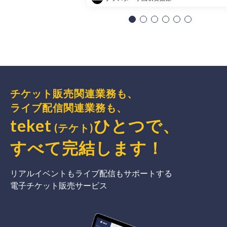
チケット販売関連業務も、
ライブ配信関連業務も、
teket
ひとつで、
(テケト)
すべて完結
します
！
リアルイベントもライブ配信もサポートする
電子チケット販売サービス