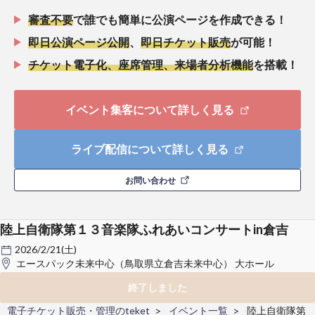
審査不要
で誰でも簡単に公演ページを作成できる！
即日公演ページ公開
、
即日チケット販売
が可能！
チケット電子化、座席管理、来場者分析機能
を搭載！
イベント集客について詳しく見る
ライブ配信について詳しく見る
お問い合わせ
陸上自衛隊第１３音楽隊ふれあいコンサートin倉吉
2026/2/21(土)
エースパック未来中心（鳥取県立倉吉未来中心） 大ホール
終了しました
電子チケット販売・管理のteket
イベント一覧
陸上自衛隊第