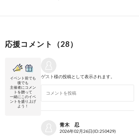
応援コメント（
28
）
ゲスト
様の投稿として表示されます。
イベント前でも
後でも
主催者にコメン
トを贈って
一緒にこのイベ
ントを盛り上げ
よう！
青木 忍
2026年02月26日
(ID:250429)