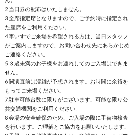
ん。
2 当日券の配布はいたしません。
3 全席指定席となりますので、ご予約時に指定され
た座席をご利用ください。
4 車いすでご来場を希望される方は、当日スタッフ
がご案内しますので、お問い合わせ先にあらかじめ
ご連絡ください。
5 ３歳未満のお子様をお連れしてのご入場はできま
せん。
6 開演直前は混雑が予想されます。お時間に余裕を
もってご来場ください。
7 駐車可能台数に限りがございます。可能な限り公
共交通機関をご利用ください。
8 会場の安全確保のため、ご入場の際に手荷物検査
を行います。ご理解とご協力をお願いいたします。