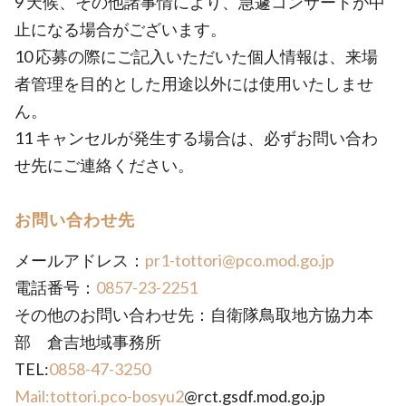
9 天候、その他諸事情により、急遽コンサートが中
止になる場合がございます。
10 応募の際にご記入いただいた個人情報は、来場
者管理を目的とした用途以外には使用いたしませ
ん。
11 キャンセルが発生する場合は、必ずお問い合わ
せ先にご連絡ください。
お問い合わせ先
メールアドレス：
pr1-tottori@pco.mod.go.jp
電話番号：
0857-23-2251
その他のお問い合わせ先：自衛隊鳥取地方協力本
部 倉吉地域事務所
TEL:
0858-47-3250
Mail:tottori.pco-bosyu2
@rct.gsdf.mod.go.jp