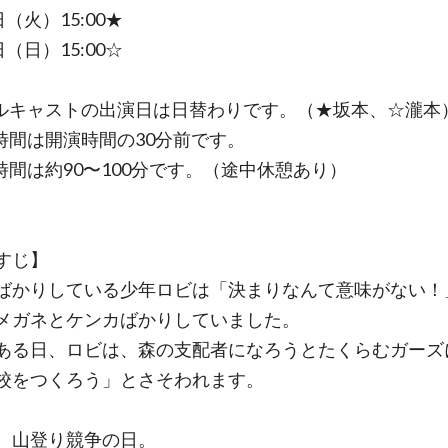
日（火）15:00★
日（日）15:00☆
ルキャストの出演日は日替わりです。（★坂本、☆瀧本
時間は開演時間の30分前です。
時間は約90〜100分です。（途中休憩あり）
すじ】
ばかりしている少年ロビは「決まりなんて意味がない！
メガネとケンカばかりしていました。
ある日、ロビは、森の支配者になろうとたくらむガーズ
校をつくろう」とさそわれます。
、山登り競争の日。