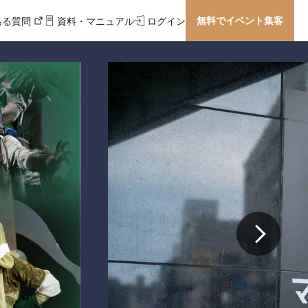
無料でイベント集客
ある質問
資料・マニュアル
ログイン