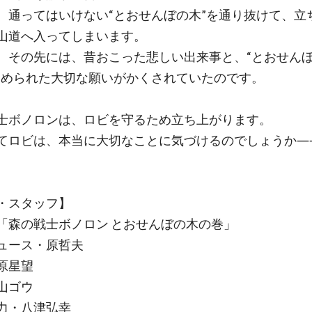
、通ってはいけない“とおせんぼの木”を通り抜けて、立
山道へ入ってしまいます。
、その先には、昔おこった悲しい出来事と、“とおせん
こめられた大切な願いがかくされていたのです。
士ボノロンは、ロビを守るため立ち上がります。
てロビは、本当に大切なことに気づけるのでしょうか―
・スタッフ】
「森の戦士ボノロン とおせんぼの木の巻」
ュース・原哲夫
原星望
山ゴウ
力・八津弘幸