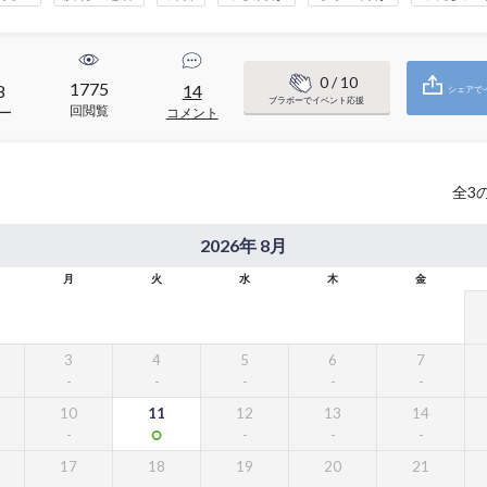
0
/ 10
1775
8
14
シェアで
ブラボーでイベント応援
回閲覧
ー
コメント
全
3
2026年 8月
月
火
水
木
金
3
4
5
6
7
10
11
12
13
14
17
18
19
20
21