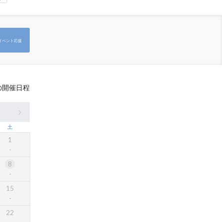
イベント応援
の開催日程
土
1
8
15
22