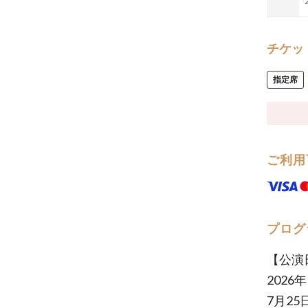
チケッ
指定席
ご利用
プログ
【公演
2026年
7月25