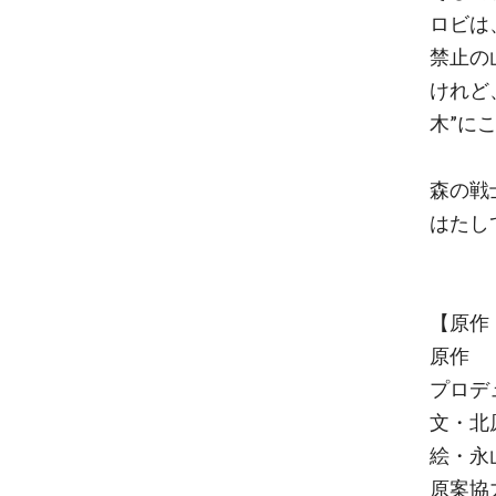
ロビは
禁止の
けれど
木”に
森の戦
はたし
【原作
原作 
プロデ
文・北
絵・永
原案協