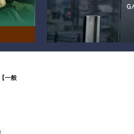
【一般
可