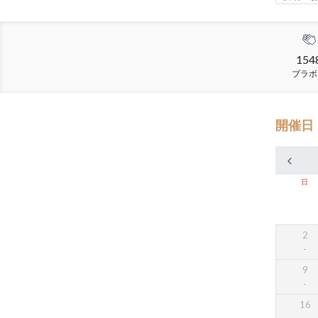
154
ブラボ
開催日
日
2
9
16