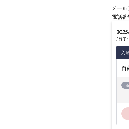
メール
電話番号
2025
終了: 
入
自