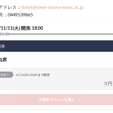
アドレス：
ticket@tosei-showa-music.ac.jp
：0449539865
/11/11(火) 開演: 18:00
20:00
場券
由席
販売終了
11/11(火) 20:00 まで販売
0 円
入場券 チケットを選ぶ