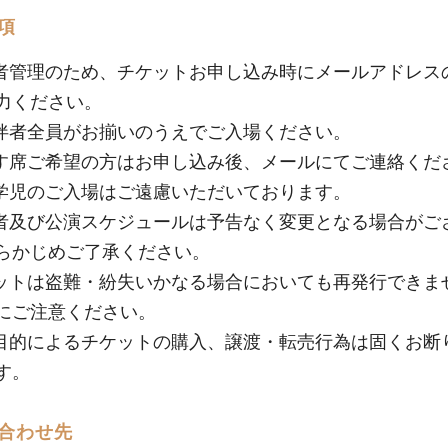
項
者管理のため、チケットお申し込み時にメールアドレス
力ください。
伴者全員がお揃いのうえでご入場ください。
す席ご希望の方はお申し込み後、メールにてご連絡くだ
学児のご入場はご遠慮いただいております。
者及び公演スケジュールは予告なく変更となる場合がご
らかじめご了承ください。
ットは盗難・紛失いかなる場合においても再発行できま
にご注意ください。
目的によるチケットの購入、譲渡・転売行為は固くお断
す。
合わせ先