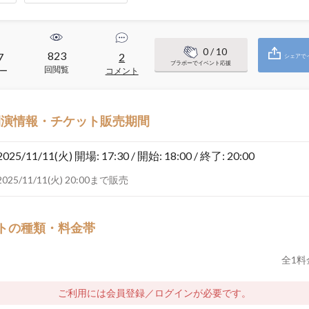
0
/ 10
823
7
2
シェアで
ブラボーでイベント応援
回閲覧
ー
コメント
開演情報・チケット販売期間
2025/11/11(火)
開場: 17:30 / 開始: 18:00 / 終了: 20:00
2025/11/11(火) 20:00まで販売
トの種類・料金帯
全
1
料
ご利用には会員登録／ログインが必要です。