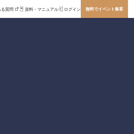
無料でイベント集客
ある質問
資料・マニュアル
ログイン