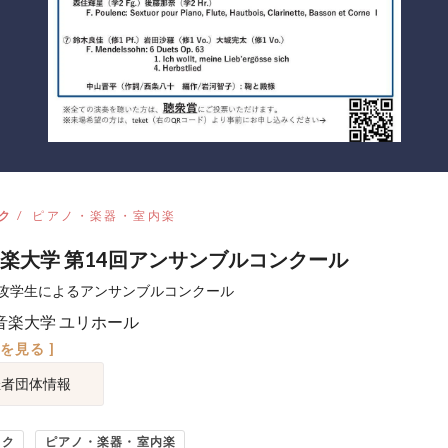
ク
ピアノ・楽器・室内楽
楽大学 第14回アンサンブルコンクール
攻学生によるアンサンブルコンクール
音楽大学 ユリホール
図を見る ]
催者団体情報
ック
ピアノ・楽器・室内楽