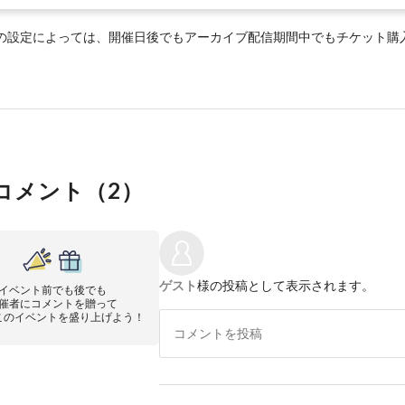
の設定によっては、開催日後でもアーカイブ配信期間中でもチケット購
コメント（
2
）
ゲスト
様の投稿として表示されます。
イベント前でも後でも
催者にコメントを贈って
このイベントを盛り上げよう！