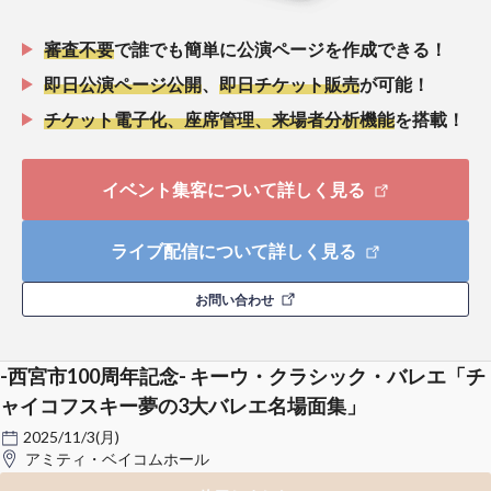
審査不要
で誰でも簡単に公演ページを作成できる！
即日公演ページ公開
、
即日チケット販売
が可能！
チケット電子化、座席管理、来場者分析機能
を搭載！
イベント集客について詳しく見る
ライブ配信について詳しく見る
お問い合わせ
-西宮市100周年記念- キーウ・クラシック・バレエ「チ
ャイコフスキー夢の3大バレエ名場面集」
2025/11/3(月)
アミティ・ベイコムホール