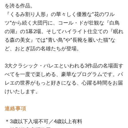
を誇る作品。
『くるみ割り人形』の華々しく優雅な“花のワル
ツ”から続く大団円に、コール・ドが壮観な『白鳥
の湖』の1幕2場。そしてハイライト仕立ての『眠れ
る森の美女』では“青い鳥”や“長靴を履いた猫”な
ど、おとぎ話の名雄たちが登場。
3大クラシック・バレエといわれる3作品の名場面す
べてを一度で楽しめる、豪華なプログラムです。バ
レエの世界がもっと好きになる、心躍る時間をお届
けいたします。
連絡事項
＊3歳以下入場不可／4歳以上有料