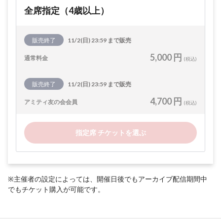
全席指定（4歳以上）
販売終了
11/2(日) 23:59 まで販売
5,000 円
通常料金
(税込)
販売終了
11/2(日) 23:59 まで販売
4,700 円
アミティ友の会会員
(税込)
指定席 チケットを選ぶ
※主催者の設定によっては、開催日後でもアーカイブ配信期間中
でもチケット購入が可能です。