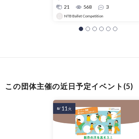
21
568
3
NTB Ballet Competition
この団体主催の近日予定イベント(5)
11
8/
火