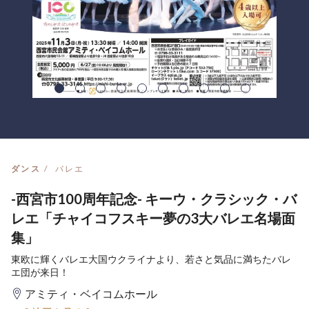
ダンス
バレエ
-西宮市100周年記念- キーウ・クラシック・バ
レエ「チャイコフスキー夢の3大バレエ名場面
集」
東欧に輝くバレエ大国ウクライナより、若さと気品に満ちたバレ
エ団が来日！
アミティ・ベイコムホール