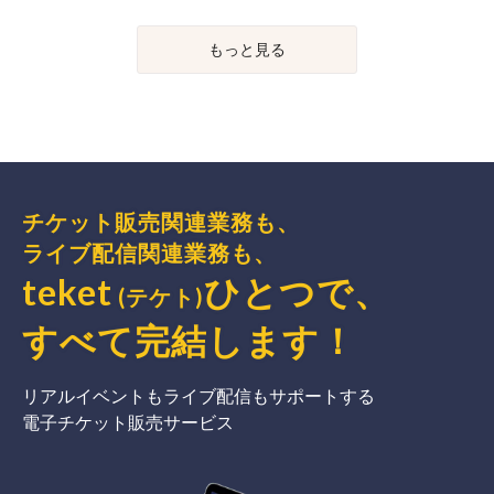
もっと見る
チケット販売関連業務も、
ライブ配信関連業務も、
teket
ひとつで、
(テケト)
すべて完結
します
！
リアルイベントもライブ配信もサポートする
電子チケット販売サービス