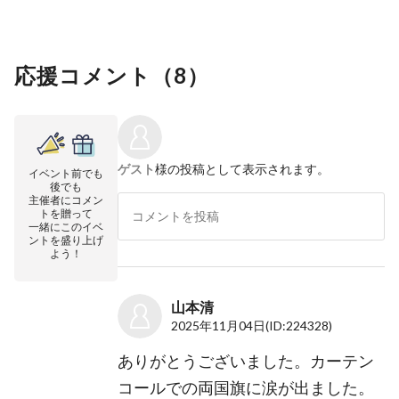
応援コメント（
8
）
ゲスト
様の投稿として表示されます。
イベント前でも
後でも
主催者にコメン
トを贈って
一緒にこのイベ
ントを盛り上げ
よう！
山本清
2025年11月04日
(ID:224328)
ありがとうございました。カーテン
コールでの両国旗に涙が出ました。