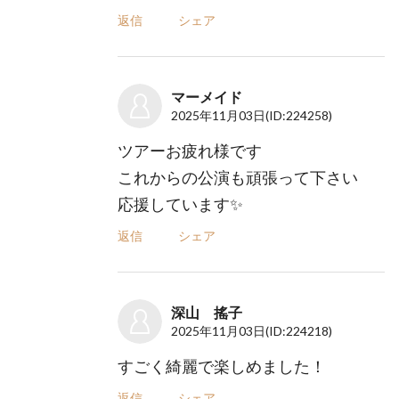
返信
シェア
マーメイド
2025年11月03日
(ID:224258)
ツアーお疲れ様です
これからの公演も頑張って下さい
応援しています✨
返信
シェア
深山 搖子
2025年11月03日
(ID:224218)
すごく綺麗で楽しめました！
返信
シェア