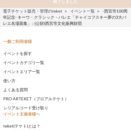
終了しました
電子チケット販売・管理のteket
イベント一覧
-西宮市100周
年記念- キーウ・クラシック・バレエ「チャイコフスキー夢の3大バ
レエ名場面集」 : (公財)西宮市文化振興財団
一般ご利用者様
イベントを探す
イベントカテゴリ一覧
イベントエリア一覧
使い方
よくある質問
PRO ARTEKET（プロアルテケト）
シリアルコード受け取り
イベント主催者様へ
teket(テケト)とは？