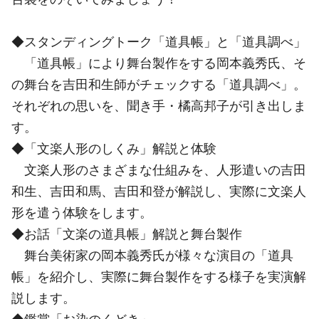
◆スタンディングトーク「道具帳」と「道具調べ」
「道具帳」により舞台製作をする岡本義秀氏、そ
の舞台を吉田和生師がチェックする「道具調べ」。
それぞれの思いを、聞き手・橘高邦子が引き出しま
す。
◆「文楽人形のしくみ」解説と体験
文楽人形のさまざまな仕組みを、人形遣いの吉田
和生、吉田和馬、吉田和登が解説し、実際に文楽人
形を遣う体験をします。
◆お話「文楽の道具帳」解説と舞台製作
舞台美術家の岡本義秀氏が様々な演目の「道具
帳」を紹介し、実際に舞台製作をする様子を実演解
説します。