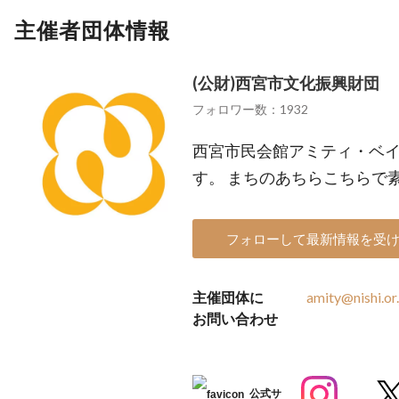
主催者団体情報
(公財)西宮市文化振興財団
フォロワー数：1932
西宮市民会館アミティ・ベ
す。 まちのあちらこちらで
フォローして最新情報を受
主催団体に
amity@nishi.or.
お問い合わせ
公式サ