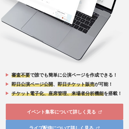
審査不要
で誰でも簡単に公演ページを作成できる！
即日公演ページ公開
、
即日チケット販売
が可能！
チケット電子化、座席管理、来場者分析機能
を搭載！
イベント集客について詳しく見る
ライブ配信について詳しく見る