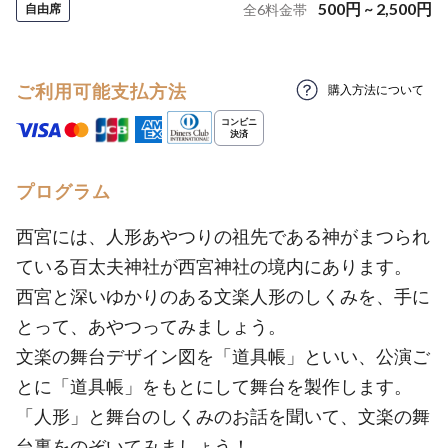
500
円
~
2,500
円
自由席
全
6
料金帯
ご利用可能支払方法
購入方法について
プログラム
西宮には、人形あやつりの祖先である神がまつられ
ている百太夫神社が西宮神社の境内にあります。
西宮と深いゆかりのある文楽人形のしくみを、手に
とって、あやつってみましょう。
文楽の舞台デザイン図を「道具帳」といい、公演ご
とに「道具帳」をもとにして舞台を製作します。
「人形」と舞台のしくみのお話を聞いて、文楽の舞
台裏をのぞいてみましょう！