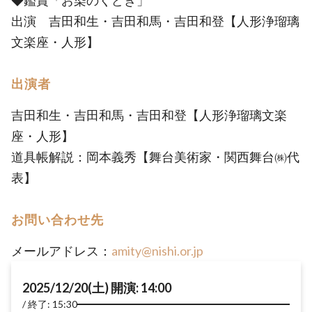
◆鑑賞「お染のくどき」
出演 吉田和生・吉田和馬・吉田和登【人形浄瑠璃
文楽座・人形】
出演者
吉田和生・吉田和馬・吉田和登【人形浄瑠璃文楽
座・人形】
道具帳解説：岡本義秀【舞台美術家・関西舞台㈱代
表】
お問い合わせ先
メールアドレス：
amity@nishi.or.jp
2025/12/20(土) 開演: 14:00
終了: 15:30