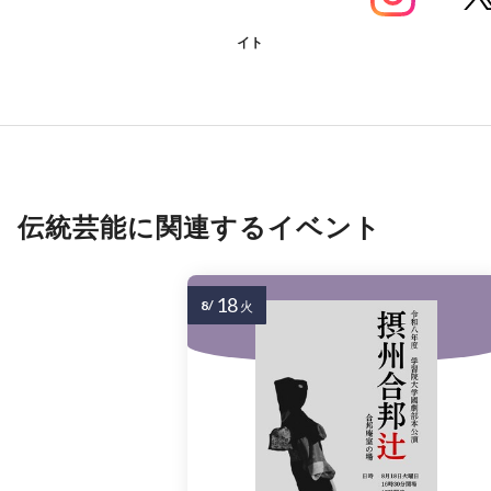
イト
伝統芸能に関連するイベント
18
8/
火