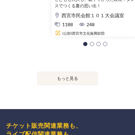
スでつくる夏の思い出！
西宮市民会館１０１大会議室
1188
248
(公財)西宮市文化振興財団
もっと見る
チケット販売関連業務も、
ライブ配信関連業務も、