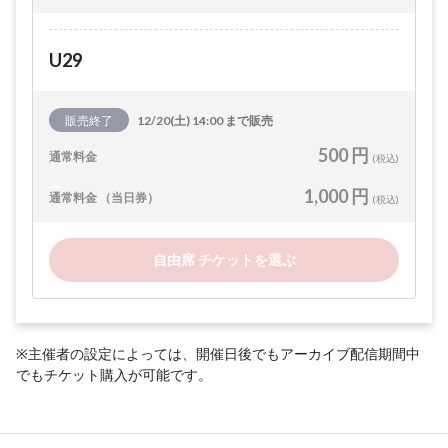
U29
販売終了
12/20(土) 14:00 まで販売
500 円
通常料金
(税込)
1,000 円
通常料金 （当日券）
(税込)
自由席 チケットを選ぶ
※主催者の設定によっては、開催日後でもアーカイブ配信期間中
でもチケット購入が可能です。