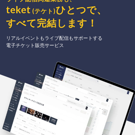
teket
ひとつで、
(テケト)
すべて完結
します
！
リアルイベントもライブ配信もサポートする
電子チケット販売サービス