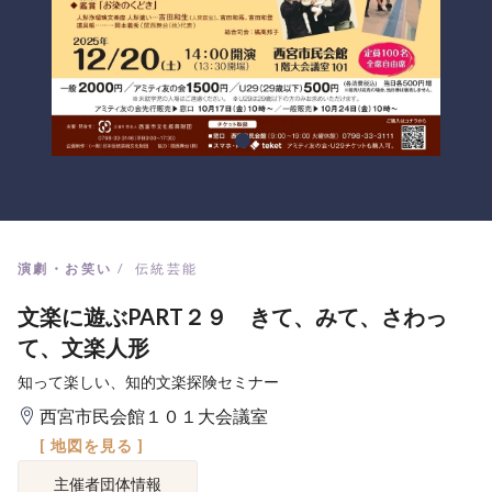
演劇・お笑い
伝統芸能
文楽に遊ぶPART２９ きて、みて、さわっ
て、文楽人形
知って楽しい、知的文楽探険セミナー
西宮市民会館１０１大会議室
[ 地図を見る ]
主催者団体情報