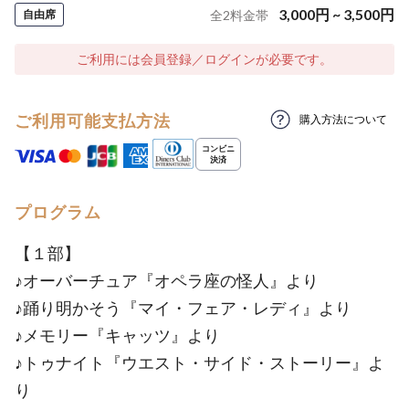
3,000
円
~
3,500
円
自由席
全
2
料金帯
ご利用には会員登録／ログインが必要です。
ご利用可能支払方法
購入方法について
プログラム
【１部】
♪オーバーチュア『オペラ座の怪人』より
♪踊り明かそう『マイ・フェア・レディ』より
♪メモリー『キャッツ』より
♪トゥナイト『ウエスト・サイド・ストーリー』よ
り