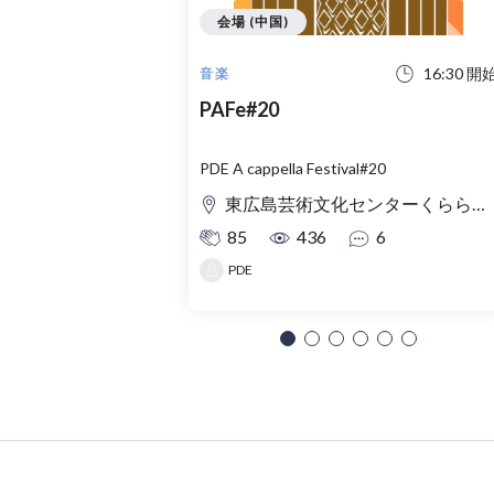
会場 (中国)
16:30 開
音楽
PAFe#20
PDE A cappella Festival#20
東広島芸術文化センターくらら 小ホール
85
436
6
PDE