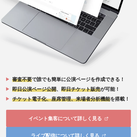
審査不要
で誰でも簡単に公演ページを作成できる！
即日公演ページ公開
、
即日チケット販売
が可能！
チケット電子化、座席管理、来場者分析機能
を搭載！
イベント集客について詳しく見る
ライブ配信について詳しく見る