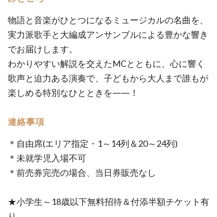
物語と音楽がひとつになるミュージカルの名曲を、
実力派歌手と大編成アンサンブルによる豊かな響き
でお届けします。
わかりやすい解説を交えたMCとともに、心に響く
歌声と迫力ある演奏で、子どもから大人まで誰もが
楽しめる特別なひとときを――！
連絡事項
＊自由席(エリア指定・1～14列＆20～24列)
＊未就学児入場不可
＊前売券完売の場合、当日券販売なし
★小学生～18歳以下無料招待＆付添半額チケット有
り