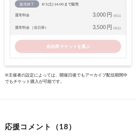
販売終了
8/1(土) 14:00 まで販売
3,000 円
通常料金
(税込)
3,500 円
通常料金 （当日券）
(税込)
自由席 チケットを選ぶ
※主催者の設定によっては、開催日後でもアーカイブ配信期間中
でもチケット購入が可能です。
応援コメント（
18
）