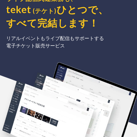
teket
ひとつで、
(テケト)
すべて完結
します
！
リアルイベントもライブ配信もサポートする
電子チケット販売サービス