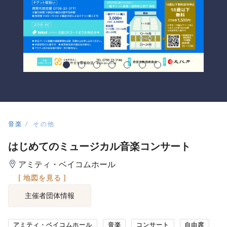
音楽
その他
はじめてのミュージカル音楽コンサート
アミティ・ベイコムホール
[ 地図を見る ]
主催者団体情報
アミティ・ベイコムホール
音楽
コンサート
自由席