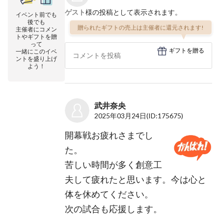
ゲスト
様の投稿として表示されます。
イベント前でも
後でも
贈られたギフトの売上は主催者に還元されます!
主催者にコメン
トやギフトを贈
って
ギフトを贈る
一緒にこのイベ
ントを盛り上げ
よう！
武井奈央
2025年03月24日
(ID:175675)
開幕戦お疲れさまでし
た。
苦しい時間が多く創意工
夫して疲れたと思います。今は心と
体を休めてください。
次の試合も応援します。