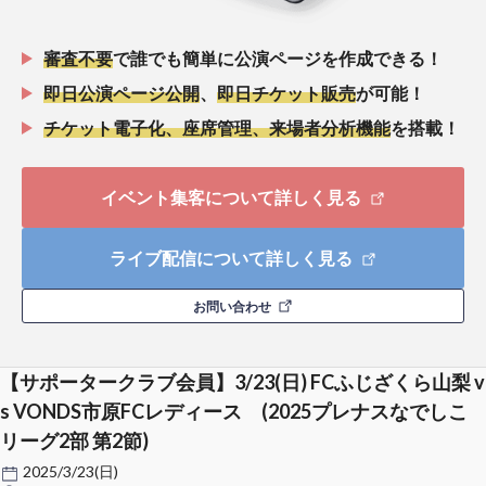
審査不要
で誰でも簡単に公演ページを作成できる！
即日公演ページ公開
、
即日チケット販売
が可能！
チケット電子化、座席管理、来場者分析機能
を搭載！
イベント集客について詳しく見る
ライブ配信について詳しく見る
お問い合わせ
【サポータークラブ会員】3/23(日) FCふじざくら山梨 v
s VONDS市原FCレディース (2025プレナスなでしこ
リーグ2部 第2節)
2025/3/23(日)