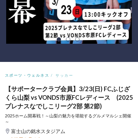
スポーツ・ウェルネス
サッカー
【サポータークラブ会員】3/23(日) FCふじざ
くら山梨 vs VONDS市原FCレディース (2025
プレナスなでしこリーグ2部 第2節)
2025ホーム開幕戦！～山梨の魅力を堪能するグルメマルシェ開催
～
富士山の銘水スタジアム