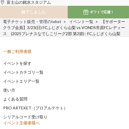
富士山の銘水スタジアム
終了しました
ギフトで
応援！
電子チケット販売・管理のteket
イベント一覧
【サポーター
クラブ会員】3/23(日) FCふじざくら山梨 vs VONDS市原FCレディー
ス (2025プレナスなでしこリーグ2部 第2節) : FCふじざくら山梨
一般ご利用者様
イベントを探す
イベントカテゴリ一覧
イベントエリア一覧
使い方
よくある質問
PRO ARTEKET（プロアルテケト）
シリアルコード受け取り
イベント主催者様へ