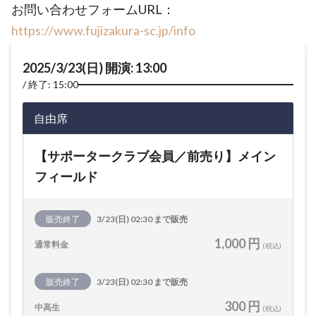
お問い合わせフォームURL：
https://www.fujizakura-sc.jp/info
2025/3/23(日) 開演: 13:00
終了: 15:00
自由席
【サポータークラブ会員／前売り】メイン
フィールド
販売終了
3/23(日) 02:30 まで販売
1,000 円
通常料金
(税込)
販売終了
3/23(日) 02:30 まで販売
300 円
中高生
(税込)