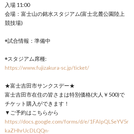
入場 11:00
会場：富士山の銘水スタジアム(富士北麓公園陸上
競技場)
◉試合情報：準備中
◉スタジアム席種:
https://www.fujizakura-sc.jp/ticket/
★富士吉田市サンクスデー★
富士吉田市在住の皆さまは特別価格(大人￥500)で
チケット購入ができます！
▼ご予約はこちらから
https://docs.google.com/forms/d/e/1FAIpQLSeYV5r
kaZHhrUcDLQQn-