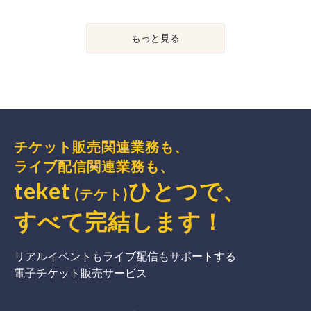
もっと見る
チケット販売関連業務も、
ライブ配信関連業務も、
teket
ひとつで、
(テケト)
すべて完結
します
！
リアルイベントもライブ配信もサポートする
電子チケット販売サービス