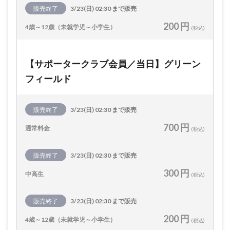
販売終了
3/23(日) 02:30 まで販売
200 円
4歳～12歳（未就学児～小学生）
(税込)
【サポータークラブ会員／当日】グリーン
フィールド
販売終了
3/23(日) 02:30 まで販売
700 円
通常料金
(税込)
販売終了
3/23(日) 02:30 まで販売
300 円
中高生
(税込)
販売終了
3/23(日) 02:30 まで販売
200 円
4歳～12歳（未就学児～小学生）
(税込)