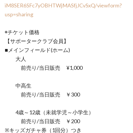
iM8SER6SFc7yOBHTWjMASfjJCvSxQ/viewform?
usp=sharing
◉チケット価格
【サポータークラブ会員】
■メインフィールド(ホーム)
大人
前売り/当日販売 ¥1,000
中高生
前売り/当日販売 ￥300
4歳～12歳（未就学児～小学生）
前売り/当日販売 ￥200
※キッズガチャ券（1回分）つき