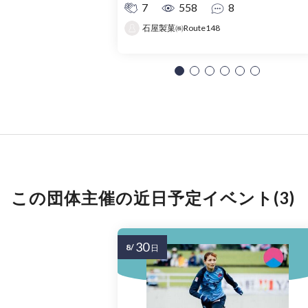
7
558
8
石屋製菓㈱Route148
この団体主催の近日予定イベント(3)
30
8/
日