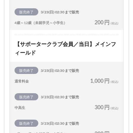
販売終了
3/23(日) 02:30 まで販売
200 円
4歳～12歳（未就学児～小学生）
(税込)
【サポータークラブ会員／当日】メインフ
ィールド
販売終了
3/23(日) 02:30 まで販売
1,000 円
通常料金
(税込)
販売終了
3/23(日) 02:30 まで販売
300 円
中高生
(税込)
販売終了
3/23(日) 02:30 まで販売