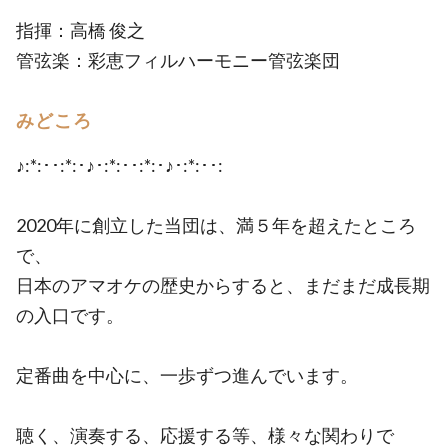
指揮：高橋 俊之
管弦楽：彩恵フィルハーモニー管弦楽団
みどころ
♪:*:･･:*:･♪･:*:･･:*:･♪･:*:･･:
2020年に創立した当団は、満５年を超えたところ
で、
日本のアマオケの歴史からすると、まだまだ成長期
の入口です。
定番曲を中心に、一歩ずつ進んでいます。
聴く、演奏する、応援する等、様々な関わりで