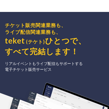
チケット販売関連業務も、
ライブ配信関連業務も、
teket
ひとつで、
(テケト)
すべて完結
します
！
リアルイベントもライブ配信もサポートする
電子チケット販売サービス