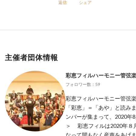
返信
シェア
主催者団体情報
彩恵フィルハーモニー管弦
フォロワー数：59
彩恵フィルハーモニー管弦楽団 Aya
「彩恵」＝「あや」と読みま
ンバーが集まって、2020年
＞ 彩恵フィルは2020年
なって間もなく産声をあげ