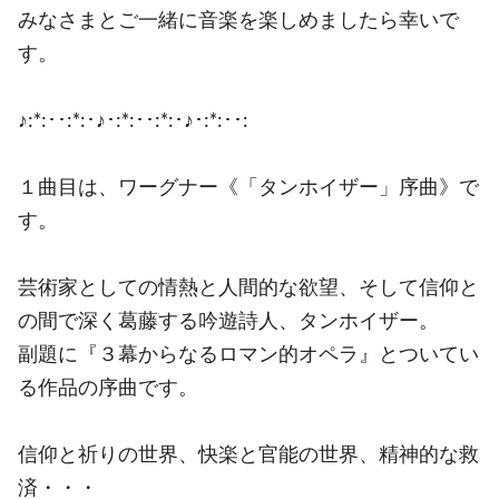
みなさまとご一緒に音楽を楽しめましたら幸いで
す。
♪:*:･･:*:･♪･:*:･･:*:･♪･:*:･･:
１曲目は、ワーグナー《「タンホイザー」序曲》で
す。
芸術家としての情熱と人間的な欲望、そして信仰と
の間で深く葛藤する吟遊詩人、タンホイザー。
副題に『３幕からなるロマン的オペラ』とついてい
る作品の序曲です。
信仰と祈りの世界、快楽と官能の世界、精神的な救
済・・・