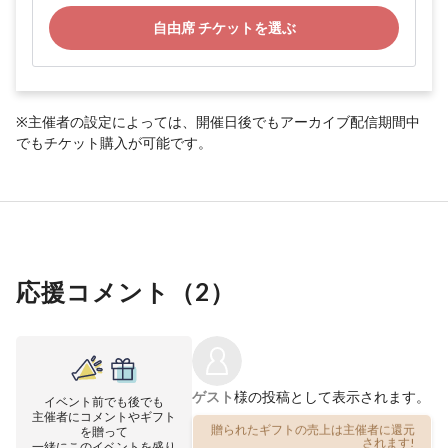
自由席 チケットを選ぶ
※主催者の設定によっては、開催日後でもアーカイブ配信期間中
でもチケット購入が可能です。
応援コメント（
2
）
ゲスト
様の投稿として表示されます。
イベント前でも後でも
主催者にコメントやギフト
贈られたギフトの売上は主催者に還元
を贈って
されます!
一緒にこのイベントを盛り