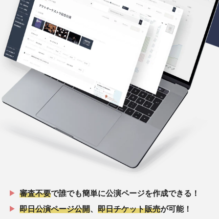
審査不要
で誰でも簡単に公演ページを作成できる！
即日公演ページ公開
、
即日チケット販売
が可能！