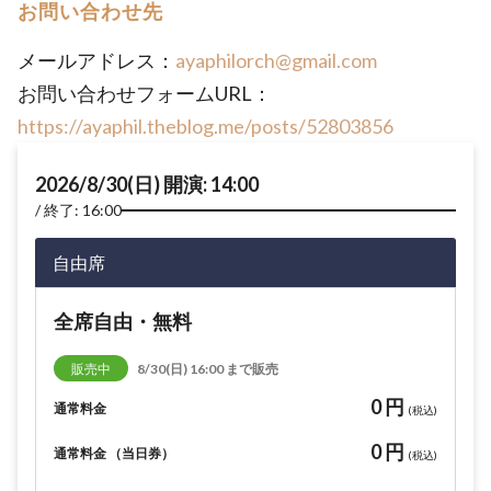
お問い合わせ先
メールアドレス：
ayaphilorch@gmail.com
お問い合わせフォームURL：
https://ayaphil.theblog.me/posts/52803856
2026/8/30(日) 開演: 14:00
終了: 16:00
自由席
全席自由・無料
販売中
8/30(日) 16:00 まで販売
0 円
通常料金
(税込)
0 円
通常料金 （当日券）
(税込)