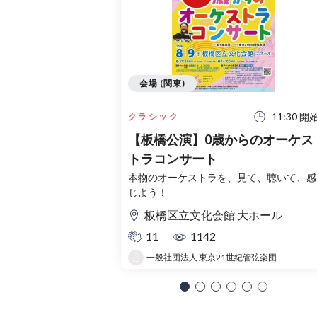
会場 (関東)
11:30 開
クラシック
【板橋公演】0歳からのオーケス
トラコンサート
本物のオーケストラを、見て、聴いて、感
じよう！
板橋区立文化会館 大ホール
11
1142
一般社団法人 東京21世紀管弦楽団