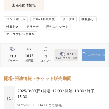
主催者団体情報
ハンドボール
アルバモス大阪
リーグH
物販あり
特典付き
アリーナ
汗かぶりシート
アースフレンズＢＭ
0
/ 10
1695
713
1
シェアでイベント応
ブラボーでイベント応援
回閲覧
ブラボー
コメント
援
開場/開演情報・チケット販売期間
2025/3/30(日)
開場: 12:00 / 開始: 13:00 / 終了:
15:00
[ 1 ]
2025/3/30(日) 14:00まで販売