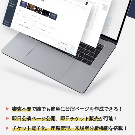
審査不要
で誰でも簡単に公演ページを作成できる！
即日公演ページ公開
、
即日チケット販売
が可能！
チケット電子化、座席管理、来場者分析機能
を搭載！