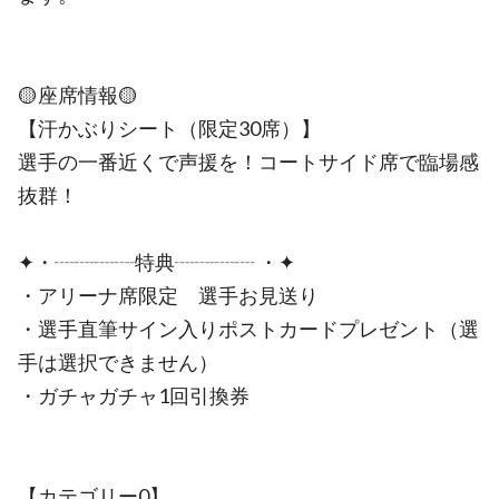
🟡座席情報🟡
【汗かぶりシート（限定30席）】
選手の一番近くで声援を！コートサイド席で臨場感
抜群！
✦・┈┈┈┈特典┈┈┈┈ ・✦
・アリーナ席限定 選手お見送り
・選手直筆サイン入りポストカードプレゼント（選
手は選択できません）
・ガチャガチャ1回引換券
【カテゴリー0】