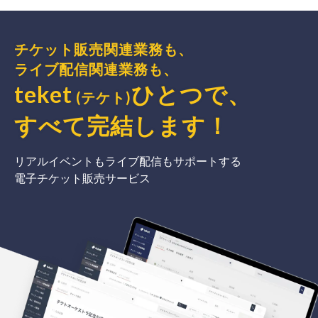
チケット販売関連業務も、
ライブ配信関連業務も、
teket
ひとつで、
(テケト)
すべて完結
します
！
リアルイベントもライブ配信もサポートする
電子チケット販売サービス