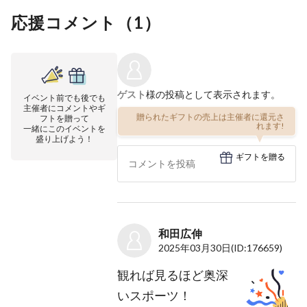
応援コメント（
1
）
ゲスト
様の投稿として表示されます。
イベント前でも後でも
主催者にコメントやギ
贈られたギフトの売上は主催者に還元さ
フトを贈って
れます!
一緒にこのイベントを
盛り上げよう！
ギフトを贈る
和田広伸
2025年03月30日
(ID:176659)
観れば見るほど奥深
いスポーツ！