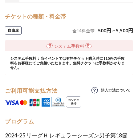
チケットの種類・料金帯
500
円
~
5,500
円
自由席
全
14
料金帯
システム手数料
システム手数料 ：当イベントでは有料チケット購入時に110円の手数
料をお客様にてご負担いただきます。無料チケットは手数料かかりま
せん。
ご利用可能支払方法
購入方法について
プログラム
2024-25 リーグＨ レギュラーシーズン男子第18節