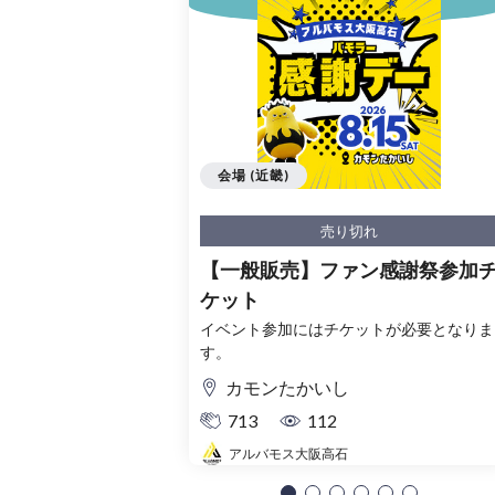
会場 (近畿)
売り切れ
【一般販売】ファン感謝祭参加
ケット
イベント参加にはチケットが必要となりま
す。
カモンたかいし
713
112
アルバモス大阪高石