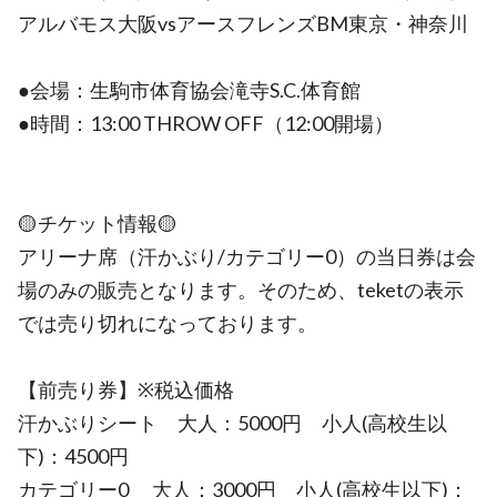
アルバモス大阪vsアースフレンズBM東京・神奈川
●会場：生駒市体育協会滝寺S.C.体育館
●時間：13:00 THROW OFF（12:00開場）
🟡チケット情報🟡
アリーナ席（汗かぶり/カテゴリー0）の当日券は会
場のみの販売となります。そのため、teketの表示
では売り切れになっております。
【前売り券】※税込価格
汗かぶりシート 大人：5000円 小人(高校生以
下)：4500円
カテゴリー0 大人：3000円 小人(高校生以下)：