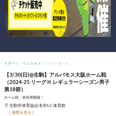
スポーツ・ウェルネス
ハンドボール
【3/30(日)@生駒】アルバモス大阪ホーム戦
（2024-25 リーグＨ レギュラーシーズン男子
第18節）
ホーム戦・奈良県開催！
生駒市体育協会滝寺S.C.体育館
[ 地図を見る ]