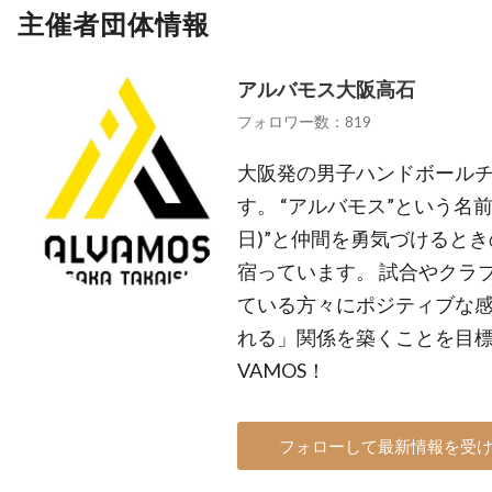
主催者団体情報
アルバモス大阪高石
フォロワー数：819
大阪発の男子ハンドボール
す。 “アルバモス”という名前
日)”と仲間を勇気づけるときの掛
宿っています。 試合やクラ
ている方々にポジティブな
れる」関係を築くことを目標に
VAMOS！
フォローして最新情報を受