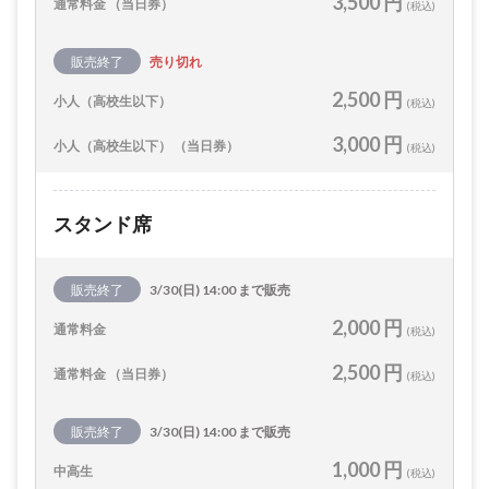
3,500 円
通常料金 （当日券）
(税込)
販売終了
売り切れ
2,500 円
小人（高校生以下）
(税込)
3,000 円
小人（高校生以下） （当日券）
(税込)
スタンド席
販売終了
3/30(日) 14:00 まで販売
2,000 円
通常料金
(税込)
2,500 円
通常料金 （当日券）
(税込)
販売終了
3/30(日) 14:00 まで販売
1,000 円
中高生
(税込)