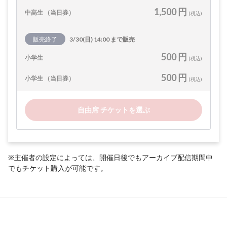
1,500 円
中高生 （当日券）
(税込)
販売終了
3/30(日) 14:00 まで販売
500 円
小学生
(税込)
500 円
小学生 （当日券）
(税込)
自由席 チケットを選ぶ
※主催者の設定によっては、開催日後でもアーカイブ配信期間中
でもチケット購入が可能です。