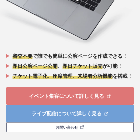
審査不要
で誰でも簡単に公演ページを作成できる！
即日公演ページ公開
、
即日チケット販売
が可能！
チケット電子化、座席管理、来場者分析機能
を搭載！
イベント集客について詳しく見る
ライブ配信について詳しく見る
お問い合わせ