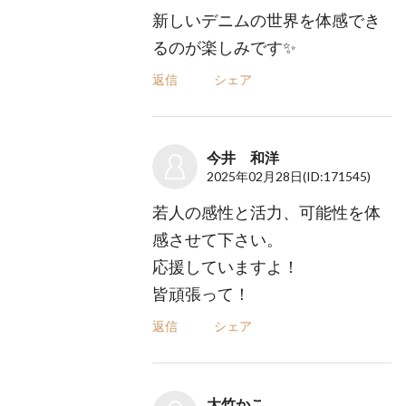
新しいデニムの世界を体感でき
るのが楽しみです✨
返信
シェア
今井 和洋
2025年02月28日
(ID:171545)
若人の感性と活力、可能性を体
感させて下さい。
応援していますよ！
皆頑張って！
返信
シェア
大竹かこ