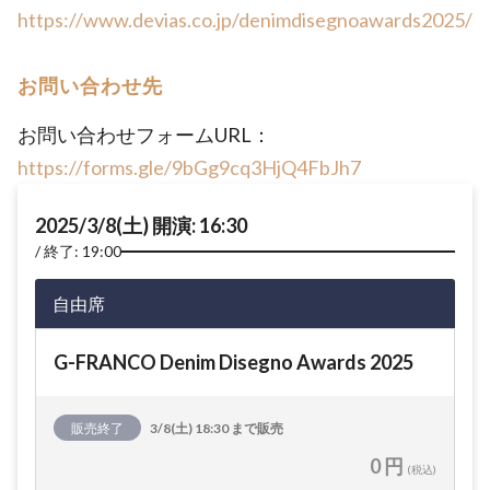
https://www.devias.co.jp/denimdisegnoawards2025/
お問い合わせ先
お問い合わせフォームURL：
https://forms.gle/9bGg9cq3HjQ4FbJh7
2025/3/8(土) 開演: 16:30
終了: 19:00
自由席
G-FRANCO Denim Disegno Awards 2025
販売終了
3/8(土) 18:30 まで販売
0 円
(税込)