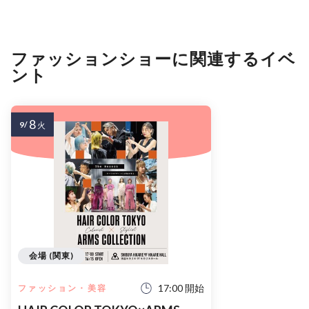
ファッションショーに関連するイベ
ント
8
9/
火
会場 (関東)
17:00 開始
ファッション・美容