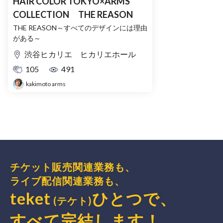
HAIR COLOR TOKYO×ARMS
COLLECTION THE REASON
THE REASON～すべてのデザインには理由
がある～
渋谷ヒカリエ ヒカリエホール
105
491
kakimoto arms
チケット販売関連業務も、
ライブ配信関連業務も、
teket
ひとつで、
(テケト)
すべて完結
します
！