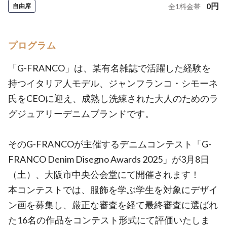
0
円
自由席
全
1
料金帯
プログラム
「G-FRANCO」は、某有名雑誌で活躍した経験を
持つイタリア人モデル、ジャンフランコ・シモーネ
氏をCEOに迎え、成熟し洗練された大人のためのラ
グジュアリーデニムブランドです。
そのG-FRANCOが主催するデニムコンテスト「G-
FRANCO Denim Disegno Awards 2025」が3月8日
（土）、大阪市中央公会堂にて開催されます！
本コンテストでは、服飾を学ぶ学生を対象にデザイ
ン画を募集し、厳正な審査を経て最終審査に選ばれ
た16名の作品をコンテスト形式にて評価いたしま