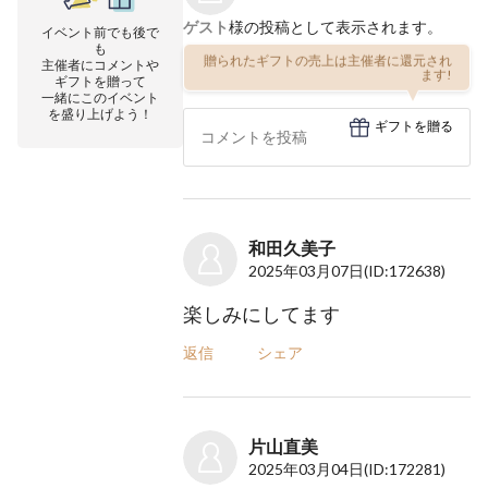
ゲスト
様の投稿として表示されます。
イベント前でも後で
も
贈られたギフトの売上は主催者に還元され
主催者にコメントや
ます!
ギフトを贈って
一緒にこのイベント
を盛り上げよう！
ギフトを贈る
和田久美子
2025年03月07日
(ID:172638)
楽しみにしてます
返信
シェア
片山直美
2025年03月04日
(ID:172281)