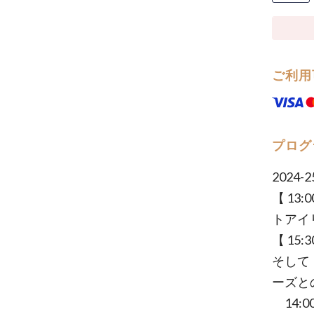
ご利用
プログ
2024
【 1
トアイ
【 1
そして
ーズと
14: