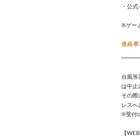
・公式
※ゲー
連絡事
━━━
台風等
は中止
その際
レスへ
※受付
【WE