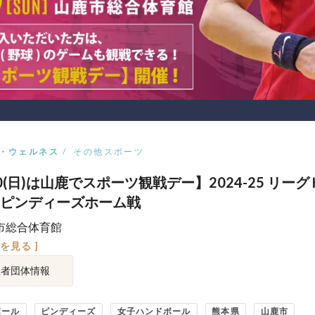
・ウェルネス
その他スポーツ
20(日)は山鹿でスポーツ観戦デー】2024-25 リーグ
ピンディーズホーム戦
市総合体育館
図を見る ]
催者団体情報
ボール
ピンディーズ
女子ハンドボール
熊本県
山鹿市