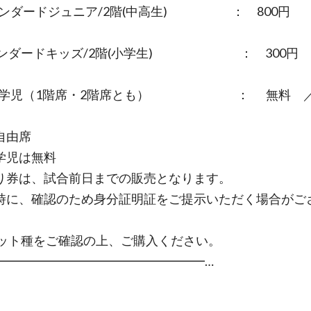
タンダードジュニア/2階(中高生) ： 800
円
タンダードキッズ/2階(小学生) ： 300
未就学児（1階席・2階席とも） ： 無料
自由席
学児は無料
り券は、試合前日までの販売となります。
時に、確認のため身分証明証をご提示いただく場合がご
ト種をご確認の上、ご購入ください。
━━━━━━━━━━━━━━━━━…