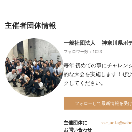
主催者団体情報
一般社団法人 神奈川県ボ
フォロワー数：1023
毎年 初めての事にチャレン
的な大会を実施します！ぜ
クしてください。
フォローして最新情報を受
主催団体に
ssc_aota@yaho
お問い合わせ