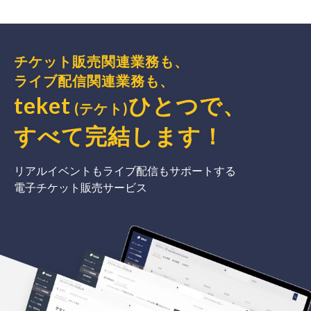
チケット販売関連業務も、
ライブ配信関連業務も、
teket
ひとつで、
(テケト)
すべて完結
します
！
リアルイベントもライブ配信もサポートする
電子チケット販売サービス