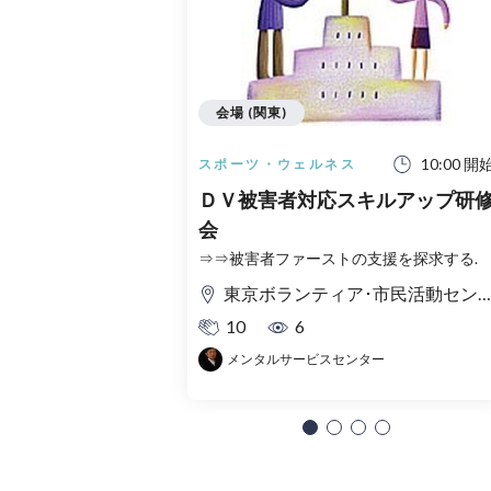
会場 (関東)
10:00 開
スポーツ・ウェルネス
ＤＶ被害者対応スキルアップ研
会
⇒⇒被害者ファーストの支援を探求する.
東京ボランティア･市民活動センター
10
6
メンタルサービスセンター