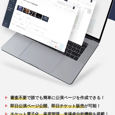
審査不要
で誰でも簡単に公演ページを作成できる！
即日公演ページ公開
、
即日チケット販売
が可能！
チケット電子化、座席管理、来場者分析機能
を搭載！