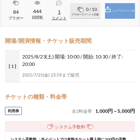
0
/ 10
444
84
1
シェアでイベント応
ブラボーでイベント応援
回閲覧
ブラボー
コメント
援
開場/開演情報・チケット販売期間
2025/8/23(土)
開場: 10:00 / 開始: 10:30 / 終了:
20:00
[ 1 ]
2025/7/25(金) 23:59まで販売
チケットの種類・料金帯
1,000
円
~
5,000
円
利用券
全
2
料金帯
システム手数料
システム手数料 ：当イベントでは有料チケット購入時に300円の手数