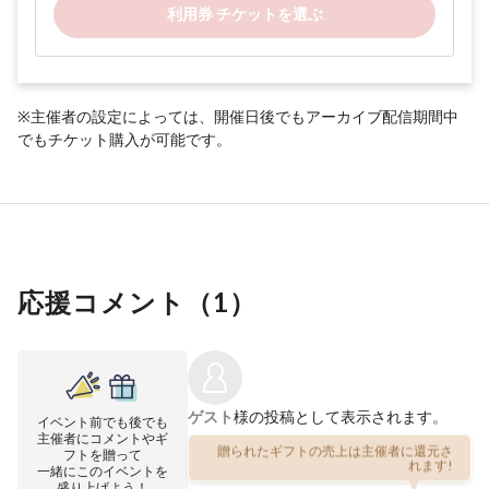
利用券 チケットを選ぶ
※主催者の設定によっては、開催日後でもアーカイブ配信期間中
でもチケット購入が可能です。
応援コメント（
1
）
ゲスト
様の投稿として表示されます。
イベント前でも後でも
主催者にコメントやギ
贈られたギフトの売上は主催者に還元さ
フトを贈って
れます!
一緒にこのイベントを
盛り上げよう！