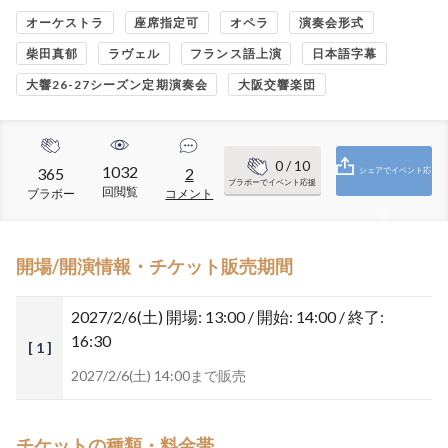
オーケストラ
座席指定可
オペラ
演奏会形式
柴田真郁
ラヴェル
フランス語上演
日本語字幕
大響26-27シーズン定期演奏会
大阪交響楽団
0
/ 10
1032
365
2
シェアでイベント応
ブラボーでイベント応援
回閲覧
ブラボー
コメント
援
開場/開演情報・チケット販売期間
2027/2/6(土)
開場: 13:00 / 開始: 14:00 / 終了:
16:30
[ 1 ]
2027/2/6(土) 14:00まで販売
チケットの種類・料金帯