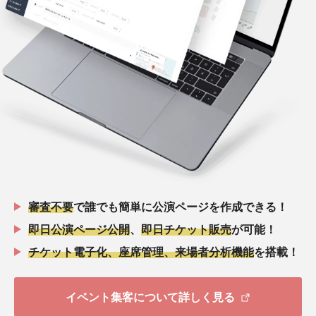
審査不要
で誰でも簡単に公演ページを作成できる！
即日公演ページ公開
、
即日チケット販売
が可能！
チケット電子化、座席管理、来場者分析機能
を搭載！
イベント集客について詳しく見る