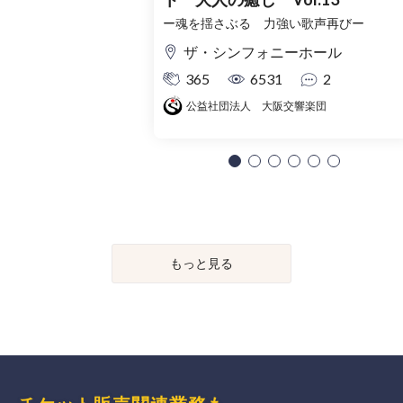
ー魂を揺さぶる 力強い歌声再びー
ザ・シンフォニーホール
365
6531
2
公益社団法人 大阪交響楽団
もっと見る