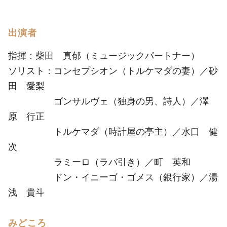
出演者
指揮：柴田 真郁（ミュージックパートナー）
ソリスト：コンセプシオン（トルケマダの妻）／砂
田 愛梨
ゴンサルヴェ（独身の男、詩人）／澤
原 行正
トルケマダ（時計屋の亭主）／水口 健
次
ラミーロ（ラバ引き）／町 英和
ドン・イニーゴ・ゴメス（銀行家）／湯
浅 貴斗
みどころ