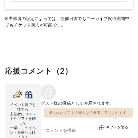
※主催者の設定によっては、開催日後でもアーカイブ配信期間中
でもチケット購入が可能です。
応援コメント（
2
）
ゲスト
様の投稿として表示されます。
イベント前でも
後でも
贈られたギフトの売上は主催者に還元されます!
主催者にコメン
トやギフトを贈
って
ギフトを贈る
一緒にこのイベ
ントを盛り上げ
よう！