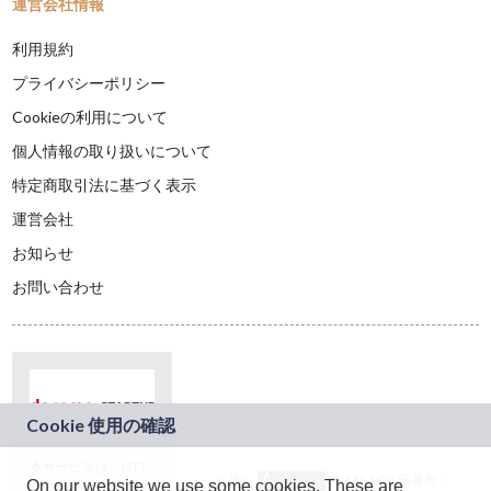
運営会社情報
利用規約
プライバシーポリシー
Cookieの利用について
個人情報の取り扱いについて
特定商取引法に基づく表示
運営会社
お知らせ
お問い合わせ
本サービスは、NTT
JASRAC許諾番号：
On our website we use some cookies. These are
ドコモグループの新