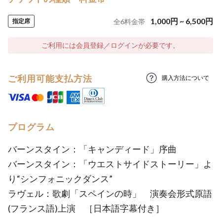
1,000
円
~
6,500
円
指定席
全
6
料金帯
ご利用には会員登録／ログインが必要です。
ご利用可能支払方法
購入方法について
プログラム
バーンスタイン：「キャンディード」序曲
バーンスタイン：「ウエストサイドストーリー」よ
り“シンフォニックダンス”
ラヴェル：歌劇「スペインの時」 演奏会形式原語
(フランス語)上演 ［日本語字幕付き］