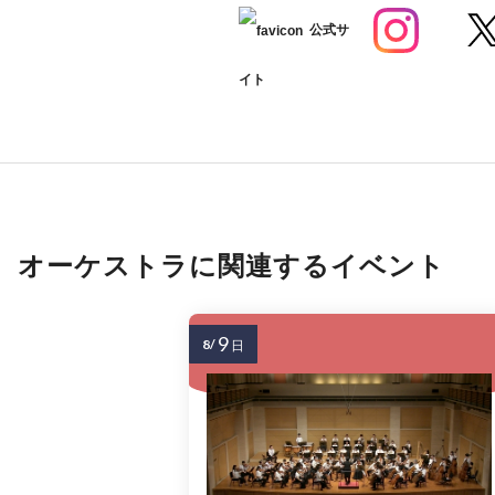
公式サ
イト
オーケストラに関連するイベント
9
8/
日