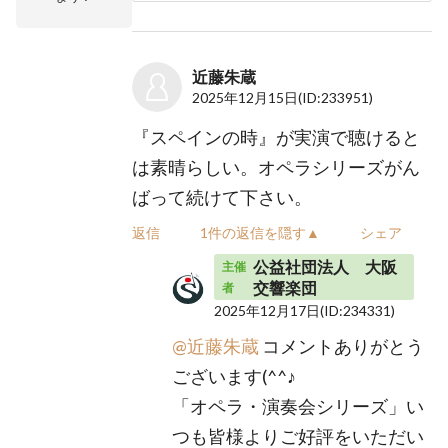
近藤朱蔵
2025年12月15日
(ID:233951)
『スペインの時』が実演で聴けると
は素晴らしい。オペラシリーズがん
ばって続けて下さい。
返信
1件の返信を隠す▲
シェア
公益社団法人 大阪
主催
交響楽団
者
2025年12月17日
(ID:234331)
@近藤朱蔵
コメントありがとう
ございます(^^♪
「オペラ・演奏会シリーズ」い
つも皆様よりご好評をいただい