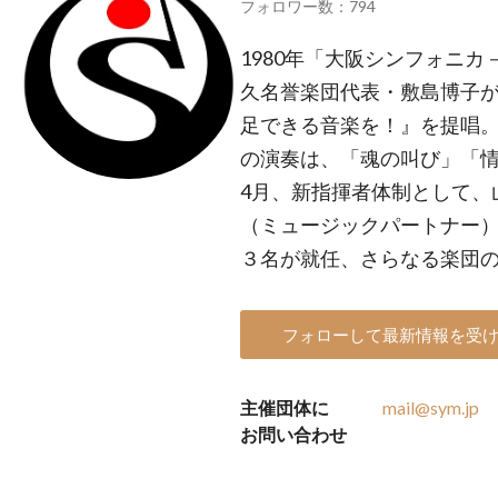
フォロワー数：794
1980年「大阪シンフォニ
久名誉楽団代表・敷島博子
足できる音楽を！』を提唱。
の演奏は、「魂の叫び」「情熱
4月、新指揮者体制として、
（ミュージックパートナー
３名が就任、さらなる楽団
フォローして最新情報を受
主催団体に
mail@sym.jp
お問い合わせ