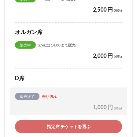
2,500 円
(税込)
オルガン席
販売中
2/6(土) 14:00 まで販売
2,000 円
(税込)
D席
販売終了
売り切れ
1,000 円
(税込)
指定席 チケットを選ぶ