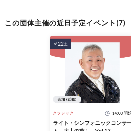
この団体主催の近日予定イベント(7)
22
8/
土
会場 (近畿)
14:00 開
クラシック
ライト・シンフォニックコンサ
ト 大人の癒し Vol.13