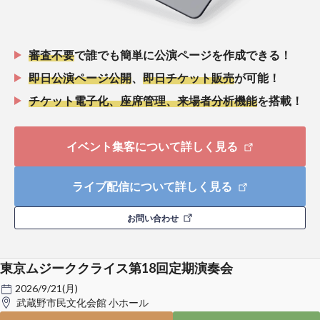
審査不要
で誰でも簡単に公演ページを作成できる！
即日公演ページ公開
、
即日チケット販売
が可能！
チケット電子化、座席管理、来場者分析機能
を搭載！
イベント集客について詳しく見る
ライブ配信について詳しく見る
お問い合わせ
東京ムジーククライス第18回定期演奏会
2026/9/21(月)
武蔵野市民文化会館 小ホール