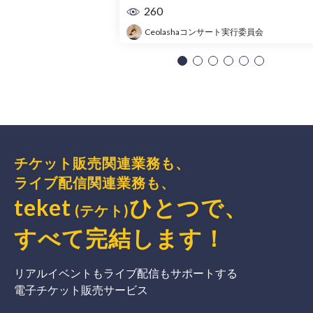
260
Ceolashaコンサート実行委員会
チケット販売関連業務も、
ライブ配信関連業務も、
teket
ひとつで、
(テケト)
すべて完結
します
！
リアルイベントもライブ配信もサポートする
電子チケット販売サービス