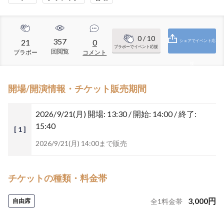
0
/ 10
357
21
0
シェアでイベント応
ブラボーでイベント応援
回閲覧
ブラボー
コメント
援
開場/開演情報・チケット販売期間
2026/9/21(月)
開場: 13:30 / 開始: 14:00 / 終了:
15:40
[ 1 ]
2026/9/21(月) 14:00まで販売
チケットの種類・料金帯
3,000
円
自由席
全
1
料金帯