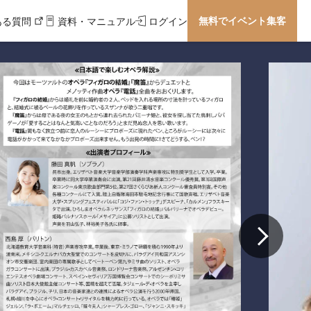
無料でイベント集客
ある質問
資料・マニュアル
ログイン