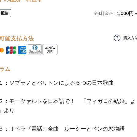
1,000
円
配信
全
4
料金帯
可能支払方法
購入方
ラム
１：ソプラノとバリトンによる６つの日本歌曲
２：モーツァルトを日本語で！ 「フィガロの結婚」
」より
３：オペラ『電話』全曲 ルーシーとベンの恋物語