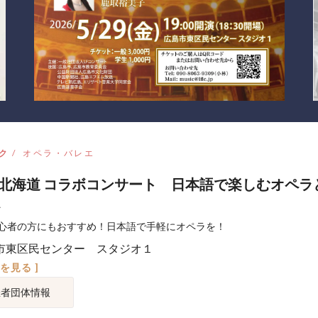
ク
オペラ・バレエ
北海道 コラボコンサート 日本語で楽しむオペラ
心者の方にもおすすめ！日本語で手軽にオペラを！
市東区民センター スタジオ１
図を見る ]
催者団体情報