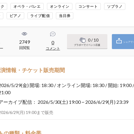
ック
オペラ・バレエ
オンライン
コンサート
ソプラノ
ン
ピアノ
ライブ配信
当日券
0
/ 10
2749
6
0
シェアで
ブラボーでイベント応援
回閲覧
ー
コメント
開演情報・チケット販売期間
2026/5/29(金)
開場: 18:30 / オンライン開場: 18:30 / 開始: 19:00 
21:00
アーカイブ配信：
2026/5/30(土) 19:00 ~ 2026/6/29(月) 23:39
2026/6/29(月) 19:00まで販売
トの種類・料金帯