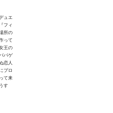
デュエ
『フィ
場所の
作って
女王の
パパゲ
ぬ恋人
にプロ
って来
うす